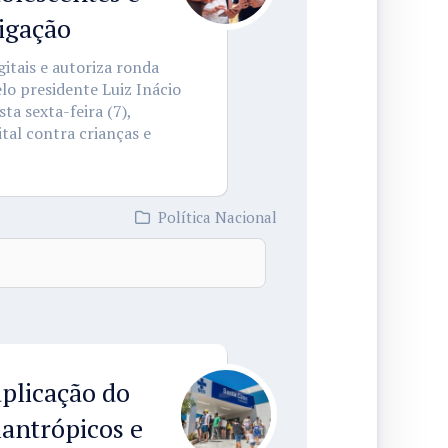
tigação
itais e autoriza ronda
lo presidente Luiz Inácio
sta sexta-feira (7),
tal contra crianças e
Política Nacional
aplicação do
lantrópicos e