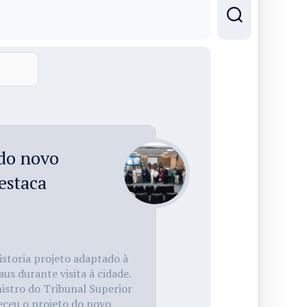
 do novo
estaca
storia projeto adaptado à
s durante visita à cidade.
nistro do Tribunal Superior
ceu o projeto do novo