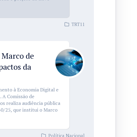
TRT11
 Marco de
pactos da
mento à Economia Digital e
l. A Comissão de
 realiza audiência pública
60/25, que institui o Marco
Política Nacional