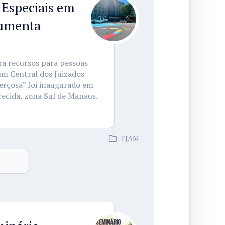
 Especiais em
aumenta
ra recursos para pessoas
um Central dos Juizados
erçosa” foi inaugurado em
ecida, zona Sul de Manaus.
TJAM