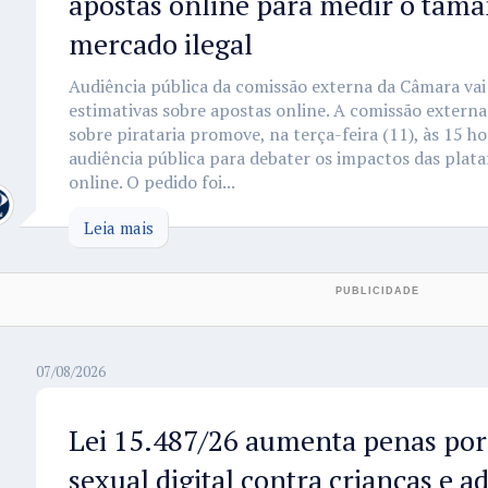
apostas online para medir o tam
mercado ilegal
Audiência pública da comissão externa da Câmara vai 
estimativas sobre apostas online. A comissão exter
sobre pirataria promove, na terça-feira (11), às 15 h
audiência pública para debater os impactos das plata
online. O pedido foi...
Leia mais
07/08/2026
Lei 15.487/26 aumenta penas por 
sexual digital contra crianças e a