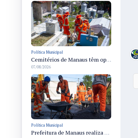
Política Municipal
Cemitérios de Manaus têm operação concluída e estrutura pronta para receber famílias no Dia dos Pais
07/08/2026
Política Municipal
Prefeitura de Manaus realiza recuperação asfáltica na rua Canário do Campo e amplia mobilidade na zona Norte