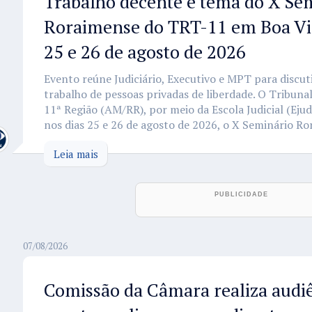
Trabalho decente é tema do X Se
Roraimense do TRT-11 em Boa Vis
25 e 26 de agosto de 2026
Evento reúne Judiciário, Executivo e MPT para discut
trabalho de pessoas privadas de liberdade. O Tribuna
11ª Região (AM/RR), por meio da Escola Judicial (Ejud
nos dias 25 e 26 de agosto de 2026, o X Seminário Ro
Leia mais
07/08/2026
Comissão da Câmara realiza audi