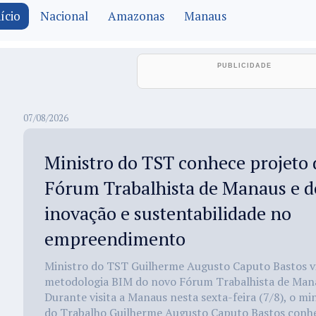
ício
Nacional
Amazonas
Manaus
07/08/2026
Ministro do TST conhece projeto
Fórum Trabalhista de Manaus e d
inovação e sustentabilidade no
empreendimento
Ministro do TST Guilherme Augusto Caputo Bastos vi
metodologia BIM do novo Fórum Trabalhista de Manau
Durante visita a Manaus nesta sexta-feira (7/8), o mi
do Trabalho Guilherme Augusto Caputo Bastos conhe