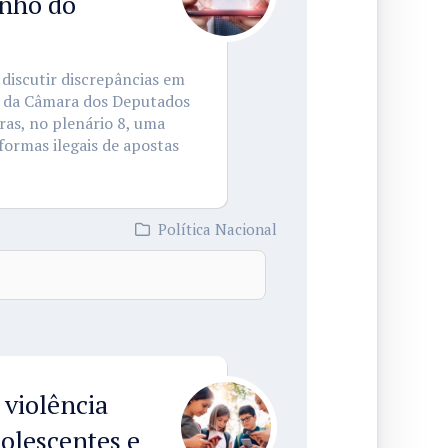
anho do
discutir discrepâncias em
na da Câmara dos Deputados
oras, no plenário 8, uma
formas ilegais de apostas
Política Nacional
violência
dolescentes e