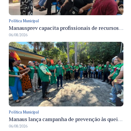
Política Municipal
Manausprev capacita profissionais de recursos humanos para agilizar concessão de aposentadorias no município
06/08/2026
Política Municipal
Manaus lança campanha de prevenção às queimadas no verão amazônico com comitê integrado
06/08/2026