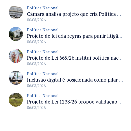
Política Nacional
Câmara analisa projeto que cria Política Nacional de Qualificação e Valorização da Preceptoria na Residência Médica
06/08/2026
Política Nacional
Projeto de lei cria regras para punir litigância abusiva reversa e integrar sistemas do Judiciário
06/08/2026
Política Nacional
Projeto de Lei 665/26 institui política nacional para prevenção ao transfeminicídio e prevê medidas de proteção e reparação
06/08/2026
Política Nacional
Inclusão digital é posicionada como pilar essencial da reurbanização de favelas e periferias
06/08/2026
Política Nacional
Projeto de Lei 1238/26 propõe validação automática do Cadastro Ambiental Rural para imóveis de até quatro módulos fiscais
06/08/2026