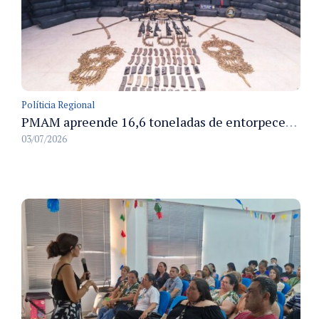
Políticia Regional
PMAM apreende 16,6 toneladas de entorpecentes e registra aumento nas prisões em flagrante e nas capturas de foragidos no primeiro semestre de 2026
03/07/2026