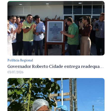
Políticia Regional
Governador Roberto Cidade entrega readequação do ambulatório da FCecon e amplia capacidade de atendimento oncológico em Manaus
03/07/2026