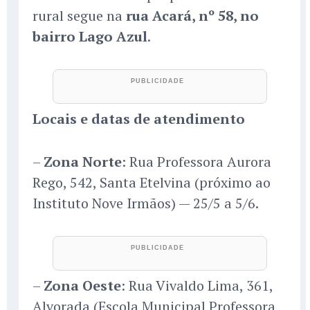
rural segue na
rua Acará, nº 58, no
bairro Lago Azul
.
Locais e datas de atendimento
–
Zona Norte
: Rua Professora Aurora
Rego, 542, Santa Etelvina (próximo ao
Instituto Nove Irmãos) — 25/5 a 5/6.
–
Zona Oeste
: Rua Vivaldo Lima, 361,
Alvorada (Escola Municipal Professora