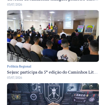
03/07/2026
Políticia Regional
Sejusc participa da 5ª edição do Caminhos Literários com foco na cultura hip-hop nas unidades socioeducativas
03/07/2026