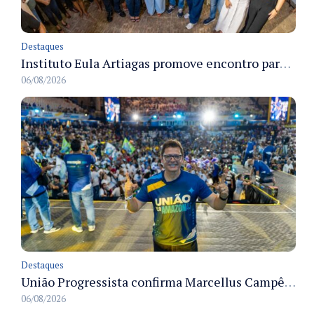
Destaques
Instituto Eula Artiagas promove encontro para discutir melhorias para o bairro Petrópolis
06/08/2026
Destaques
União Progressista confirma Marcellus Campêlo como candidato a deputado estadual
06/08/2026