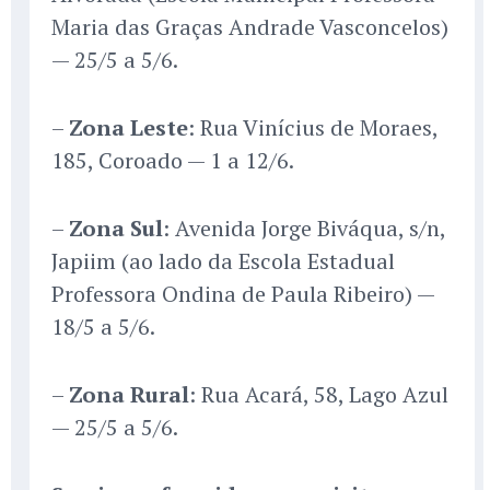
Maria das Graças Andrade Vasconcelos)
— 25/5 a 5/6.
–
Zona Leste
: Rua Vinícius de Moraes,
185, Coroado — 1 a 12/6.
–
Zona Sul
: Avenida Jorge Biváqua, s/n,
Japiim (ao lado da Escola Estadual
Professora Ondina de Paula Ribeiro) —
18/5 a 5/6.
–
Zona Rural
: Rua Acará, 58, Lago Azul
— 25/5 a 5/6.