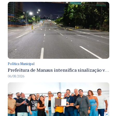
Política Municipal
Prefeitura de Manaus intensifica sinalização viária em diversos bairros para organizar o trânsito e reduzir sinistros
06/08/2026