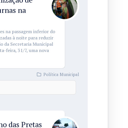
urnas na
ões na passagem inferior do
zadas à noite para reduzir
io da Secretaria Municipal
ta-feira, 31/7, uma nova
Política Municipal
ho das Pretas