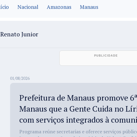
ício
Nacional
Amazonas
Manaus
Renato Junior
01/08/2026
Prefeitura de Manaus promove 6ª
Manaus que a Gente Cuida no Líri
com serviços integrados à comun
Programa reúne secretarias e oferece serviços públic