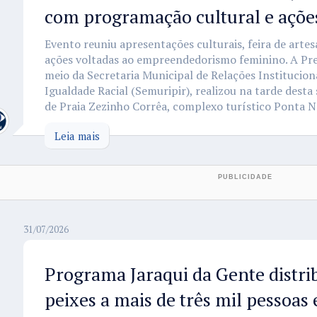
com programação cultural e ações
Evento reuniu apresentações culturais, feira de arte
ações voltadas ao empreendedorismo feminino. A Pre
meio da Secretaria Municipal de Relações Institucio
Igualdade Racial (Semuripir), realizou na tarde desta 
de Praia Zezinho Corrêa, complexo turístico Ponta Ne
Leia mais
31/07/2026
Programa Jaraqui da Gente distrib
peixes a mais de três mil pessoa