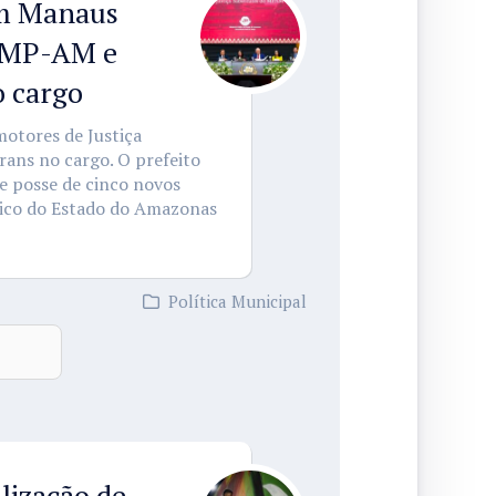
em Manaus
 MP-AM e
o cargo
otores de Justiça
rans no cargo. O prefeito
de posse de cinco novos
lico do Estado do Amazonas
Política Municipal
alização de