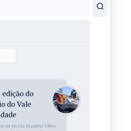
 edição do
o do Vale
idade
os na escola Senador Fábio