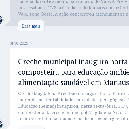
Lucena durante ação no bairro Lírio do Vale. A Prefe
neste sábado, 1º/8, a 6ª edição do Manaus que a Gent
Vale, zona Oeste. A ação concentrou atendimentos na
Leia mais
01/08/2026
Creche municipal inaugura horta
composteira para educação ambie
alimentação saudável em Manau
Creche Magdalena Arce Daou inaugura horta Panc e 
merenda, sustentabilidade e atividades pedagógicas. 
Educação (Semed) inaugurou, nessa sexta-feira, 31/7,
composteira da creche municipal Magdalena Arce Da
foi apresentado na unidade localizada às margens do.