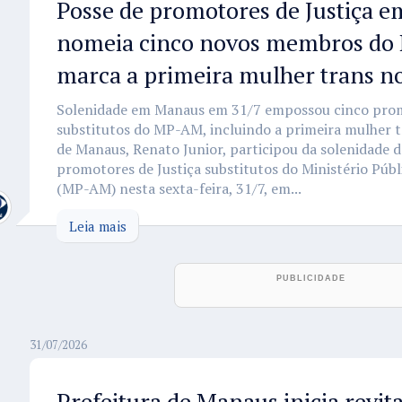
Posse de promotores de Justiça 
nomeia cinco novos membros do
marca a primeira mulher trans n
Solenidade em Manaus em 31/7 empossou cinco prom
substitutos do MP-AM, incluindo a primeira mulher t
de Manaus, Renato Junior, participou da solenidade 
promotores de Justiça substitutos do Ministério Púb
(MP-AM) nesta sexta-feira, 31/7, em...
Leia mais
31/07/2026
Prefeitura de Manaus inicia revit