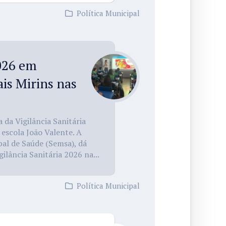
Política Municipal
2026 em
is Mirins nas
 da Vigilância Sanitária
 escola João Valente. A
pal de Saúde (Semsa), dá
gilância Sanitária 2026 na...
Política Municipal