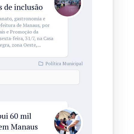
 de inclusão
sanato, gastronomia e
feitura de Manaus, por
nais e Promoção da
sexta-feira, 31/7, na Casa
gra, zona Oeste,...
Política Municipal
ui 60 mil
s em Manaus