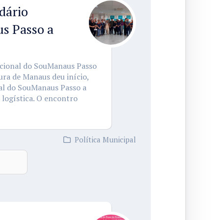
dário
s Passo a
racional do SouManaus Passo
ura de Manaus deu início,
nal do SouManaus Passo a
 logística. O encontro
Política Municipal