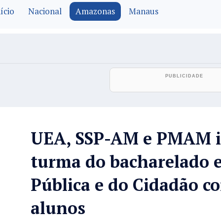
ício
Nacional
Amazonas
Manaus
UEA, SSP-AM e PMAM i
turma do bacharelado 
Pública e do Cidadão c
alunos