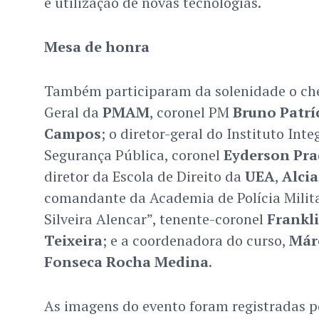
e utilização de novas tecnologias.
Mesa de honra
Também participaram da solenidade o ch
Geral da
PMAM
, coronel PM
Bruno Patrí
Campos
; o diretor-geral do Instituto Int
Segurança Pública, coronel
Eyderson Pra
diretor da Escola de Direito da
UEA
,
Alcia
comandante da Academia de Polícia Milita
Silveira Alencar”, tenente-coronel
Frankli
Teixeira
; e a coordenadora do curso,
Márc
Fonseca Rocha Medina
.
As imagens do evento foram registradas