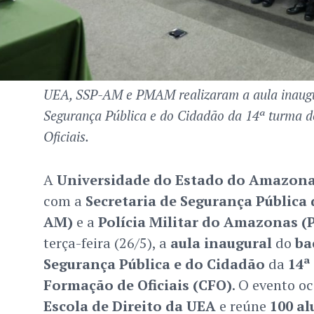
UEA, SSP-AM e PMAM realizaram a aula inaugu
Segurança Pública e do Cidadão da 14ª turma 
Oficiais.
A
Universidade do Estado do Amazona
com a
Secretaria de Segurança Pública
AM)
e a
Polícia Militar do Amazonas 
terça-feira (26/5), a
aula inaugural
do
ba
Segurança Pública e do Cidadão
da
14ª
Formação de Oficiais (CFO)
. O evento o
Escola de Direito da UEA
e reúne
100 a