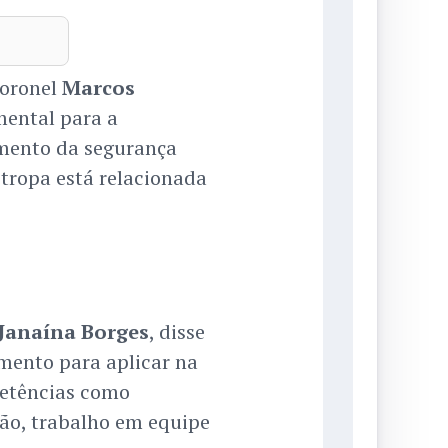
coronel
Marcos
mental para a
cimento da segurança
 tropa está relacionada
Janaína Borges
, disse
mento para aplicar na
petências como
ção, trabalho em equipe