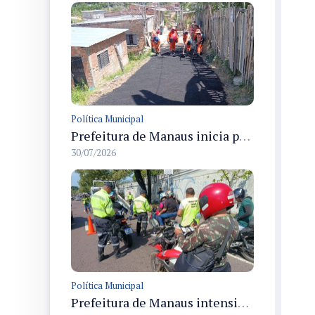
Política Municipal
Prefeitura de Manaus inicia pavimentação da rua Mamão em Jorge Teixeira e aplica asfalto pela primeira vez
30/07/2026
Política Municipal
Prefeitura de Manaus intensifica operação Mobilidade Segura com fiscalizações em várias vias da cidade