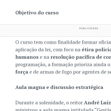
Objetivo do curso
O curso tem como finalidade formar oficia
aplicação da lei, com foco na
ética polici
humanos
e na
resolução pacífica de con
programação, a formação prioriza ainda 
força
e de armas de fogo por agentes de s
Aula magna e discussão estratégica
Durante a solenidade, o reitor
André Lui
ministrou a aula magna intitulada “Gestão