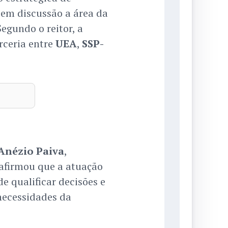
 em discussão a área da
Segundo o reitor, a
rceria entre
UEA
,
SSP-
Anézio Paiva
,
 afirmou que a atuação
e qualificar decisões e
necessidades da