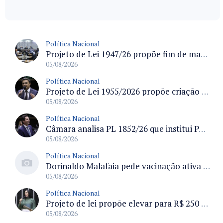
Política Nacional
Projeto de Lei 1947/26 propõe fim de margens para cartão de crédito e consignado do INSS
05/08/2026
Política Nacional
Projeto de Lei 1955/2026 propõe criação de geração livre de fumo ao restringir venda de vapes a nascidos desde 1º de janeiro de 2009
05/08/2026
Política Nacional
Câmara analisa PL 1852/26 que institui Política Nacional de Gestão de Desempenho e Eficiência para servidores públicos
05/08/2026
Política Nacional
Dorinaldo Malafaia pede vacinação ativa ao Ministério da Saúde para reverter queda na cobertura vacinal no Brasil
05/08/2026
Política Nacional
Projeto de lei propõe elevar para R$ 250 mil limite de isenção do IPI para pessoas com deficiência e autismo
05/08/2026