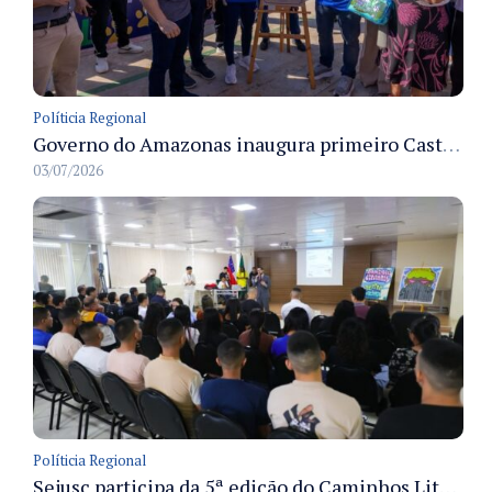
Políticia Regional
Governo do Amazonas inaugura primeiro Castramóvel Fluvial para atendimento veterinário às comunidades ribeirinhas e castração gratuita
03/07/2026
Políticia Regional
Sejusc participa da 5ª edição do Caminhos Literários com foco na cultura hip-hop nas unidades socioeducativas