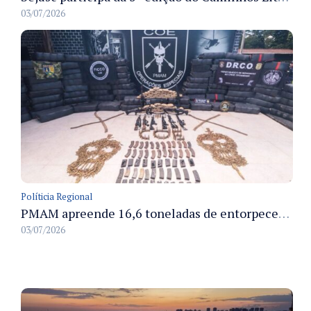
03/07/2026
Políticia Regional
PMAM apreende 16,6 toneladas de entorpecentes e registra aumento nas prisões em flagrante e nas capturas de foragidos no primeiro semestre de 2026
03/07/2026