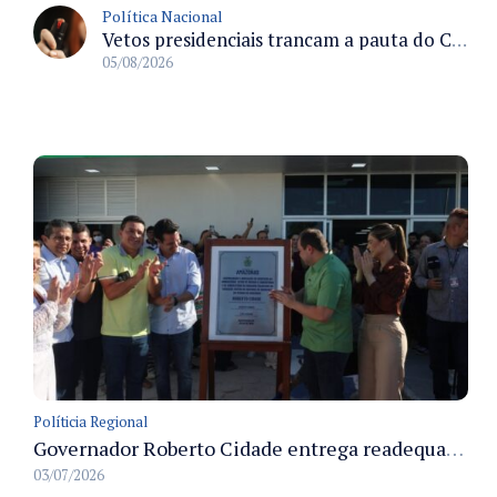
Política Nacional
Vetos presidenciais trancam a pauta do Congresso com 87 itens pendentes e incluem trechos do Orçamento de 2026
05/08/2026
Políticia Regional
Governador Roberto Cidade entrega readequação do ambulatório da FCecon e amplia capacidade de atendimento oncológico em Manaus
03/07/2026