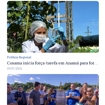
Políticia Regional
Cosama inicia força-tarefa em Anamã para fortalecer abastecimento de água e segurança hídrica da população
03/07/2026