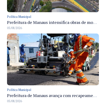
Política Municipal
Prefeitura de Manaus intensifica obras de modernização no viaduto Miguel Arraes para ampliar segurança e acessibilidade na região
05/08/2026
Política Municipal
Prefeitura de Manaus avança com recapeamento no Parque Rio Solimões e cobre cerca de 30 ruas
05/08/2026