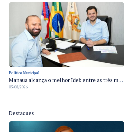
Política Municipal
Manaus alcança o melhor Ideb entre as três maiores redes municipais do país em 2025 com avanço na aprendizagem
05/08/2026
Destaques