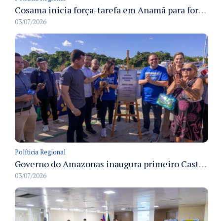
Cosama inicia força-tarefa em Anamã para fortalecer abastecimento de água e segurança hídrica da população
03/07/2026
Políticia Regional
Governo do Amazonas inaugura primeiro Castramóvel Fluvial para atendimento veterinário às comunidades ribeirinhas e castração gratuita
03/07/2026