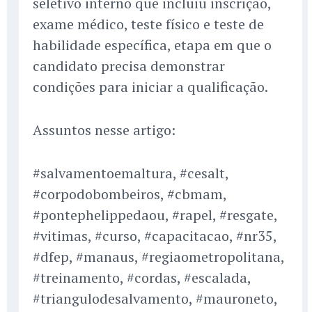
seletivo interno que incluiu inscrição,
exame médico, teste físico e teste de
habilidade específica, etapa em que o
candidato precisa demonstrar
condições para iniciar a qualificação.
Assuntos nesse artigo:
#salvamentoemaltura, #cesalt,
#corpodobombeiros, #cbmam,
#pontephelippedaou, #rapel, #resgate,
#vitimas, #curso, #capacitacao, #nr35,
#dfep, #manaus, #regiaometropolitana,
#treinamento, #cordas, #escalada,
#triangulodesalvamento, #mauroneto,