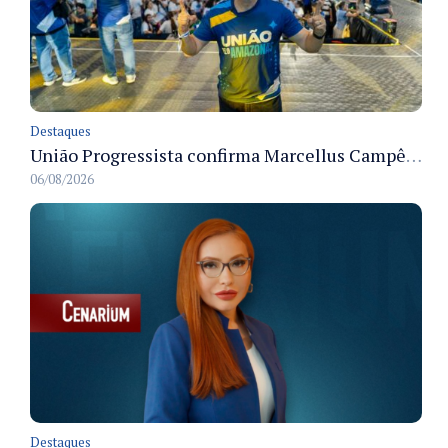
Destaques
União Progressista confirma Marcellus Campêlo como candidato a deputado estadual
06/08/2026
Destaques