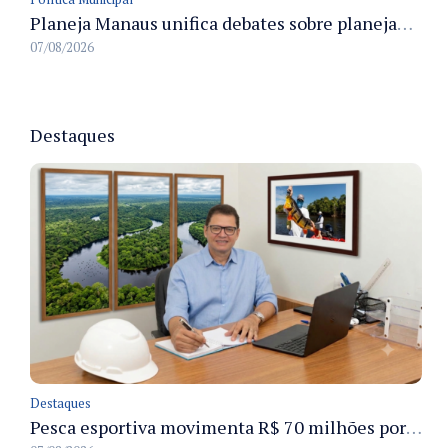
Planeja Manaus unifica debates sobre planejamento público, orçamento e serviços nos dias 16 e 17 de setembro
07/08/2026
Destaques
Destaques
Pesca esportiva movimenta R$ 70 milhões por ano e ganha espaço na economia sustentável do Amazonas