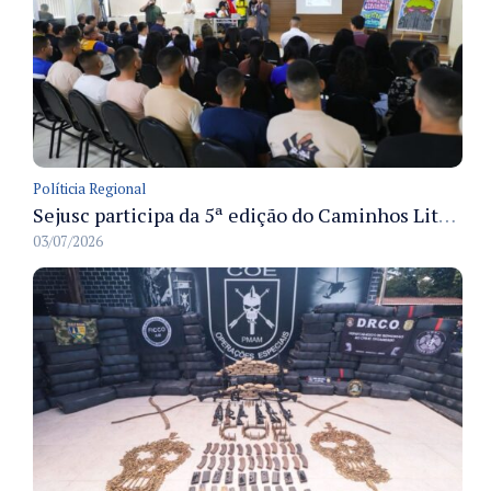
Políticia Regional
Sejusc participa da 5ª edição do Caminhos Literários com foco na cultura hip-hop nas unidades socioeducativas
03/07/2026