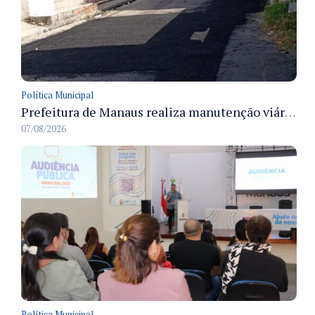
Política Municipal
Prefeitura de Manaus realiza manutenção viária e recupera pavimento na rua Almir Pedreiras em Petrópolis
07/08/2026
Política Municipal