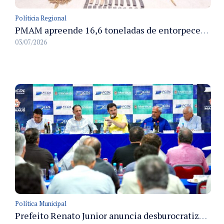
Políticia Regional
PMAM apreende 16,6 toneladas de entorpecentes e registra aumento nas prisões em flagrante e nas capturas de foragidos no primeiro semestre de 2026
03/07/2026
Política Municipal
Prefeito Renato Junior anuncia desburocratização e revitalização do centro de Manaus em reunião com empresários