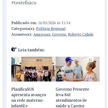
#testefisico
Publicado em:
16/05/2026 às 15:14
Categoria(s):
Políticia Regional
Assunto(s):
Amazonas
,
Governo
,
Roberto Cidade
Leia também:
PlanificaSUS
Governo Presente
apresenta avanços
leva 841
na rede materno-
atendimentos de
infantil e
saúde a Careiro