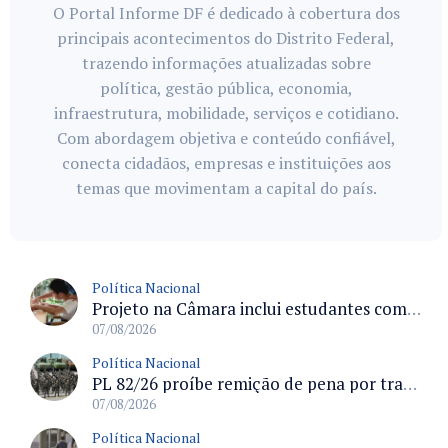
O Portal Informe DF é dedicado à cobertura dos
principais acontecimentos do Distrito Federal,
trazendo informações atualizadas sobre
política, gestão pública, economia,
infraestrutura, mobilidade, serviços e cotidiano.
Com abordagem objetiva e conteúdo confiável,
conecta cidadãos, empresas e instituições aos
temas que movimentam a capital do país.
Política Nacional
Projeto na Câmara inclui estudantes com deficiência no regime escolar especial da LDB e estabelece critérios para frequência
07/08/2026
Política Nacional
PL 82/26 proíbe remição de pena por trabalho em funções militares para condenados por crimes contra o Estado Democrático de Direito
07/08/2026
Política Nacional