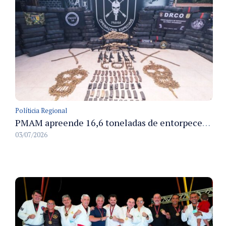
Políticia Regional
PMAM apreende 16,6 toneladas de entorpecentes e registra aumento nas prisões em flagrante e nas capturas de foragidos no primeiro semestre de 2026
03/07/2026