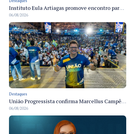
Destaques
Instituto Eula Artiagas promove encontro para discutir melhorias para o bairro Petrópolis
06/08/2026
Destaques
União Progressista confirma Marcellus Campêlo como candidato a deputado estadual
06/08/2026