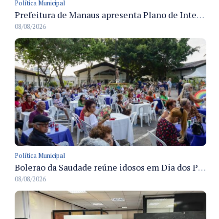
Política Municipal
Prefeitura de Manaus apresenta Plano de Integridade da CGM e qualifica servidores para governança e conformidade no biênio 2027-2028
08/08/2026
Política Municipal
Bolerão da Saudade reúne idosos em Dia dos Pais promovido pela Fundação Dr. Thomas em Manaus
08/08/2026