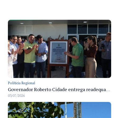
Políticia Regional
Governador Roberto Cidade entrega readequação do ambulatório da FCecon e amplia capacidade de atendimento oncológico em Manaus
03/07/2026