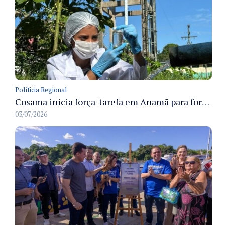
Políticia Regional
Cosama inicia força-tarefa em Anamã para fortalecer abastecimento de água e segurança hídrica da população
03/07/2026