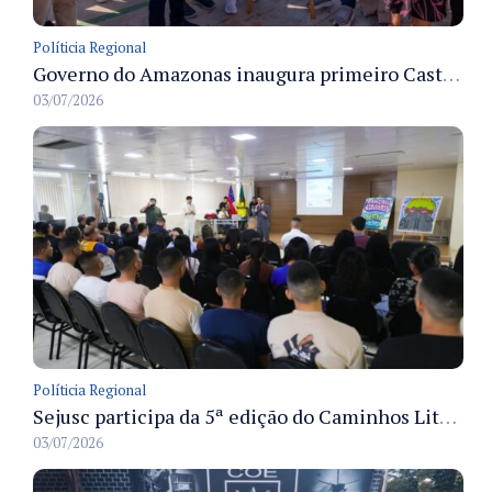
Políticia Regional
Governo do Amazonas inaugura primeiro Castramóvel Fluvial para atendimento veterinário às comunidades ribeirinhas e castração gratuita
03/07/2026
Políticia Regional
Sejusc participa da 5ª edição do Caminhos Literários com foco na cultura hip-hop nas unidades socioeducativas
03/07/2026