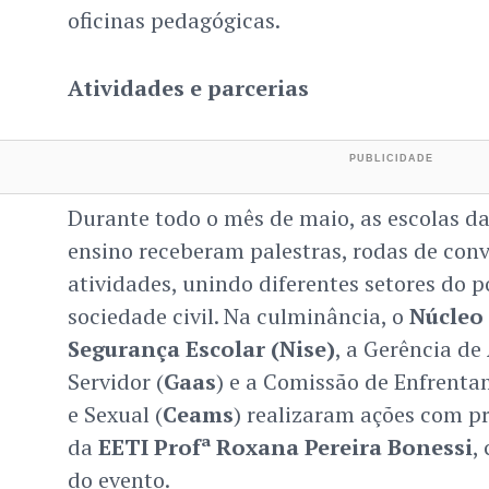
oficinas pedagógicas.
Atividades e parcerias
Durante todo o mês de maio, as escolas da
ensino receberam palestras, rodas de conv
atividades, unindo diferentes setores do p
sociedade civil. Na culminância, o
Núcleo 
Segurança Escolar (Nise)
, a Gerência d
Servidor (
Gaas
) e a Comissão de Enfrenta
e Sexual (
Ceams
) realizaram ações com pr
da
EETI Profª Roxana Pereira Bonessi
,
do evento.