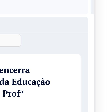
 encerra
da Educação
 Profª