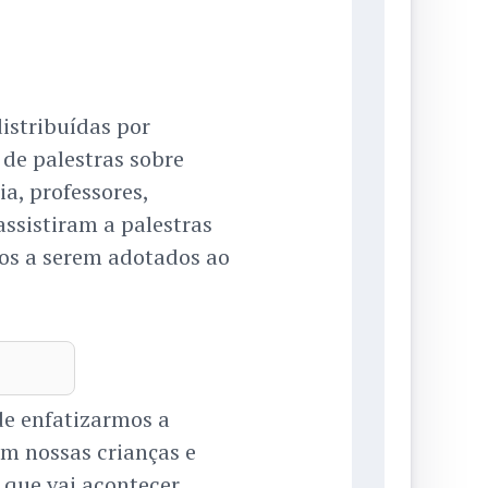
istribuídas por
de palestras sobre
a, professores,
assistiram a palestras
os a serem adotados ao
.
de enfatizarmos a
om nossas crianças e
 que vai acontecer