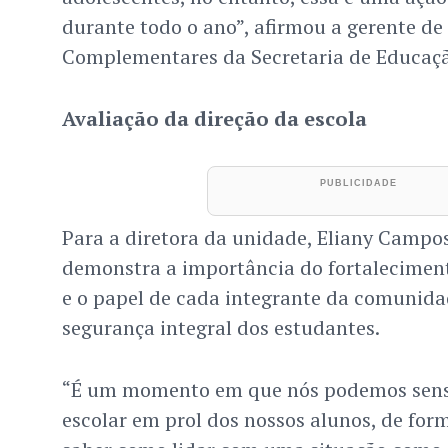
durante todo o ano”, afirmou a gerente de
Complementares da Secretaria de Educação
Avaliação da direção da escola
Para a diretora da unidade, Eliany Camp
demonstra a importância do fortaleciment
e o papel de cada integrante da comunida
segurança integral dos estudantes.
“É um momento em que nós podemos sens
escolar em prol dos nossos alunos, de for