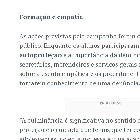
Formação e empatia
As ações previstas pela campanha foram d
público. Enquanto os alunos participaram 
autoproteção
e a importância da denúnci
secretários, merendeiros e serviços gerais 
sobre a escuta empática e os procediment
tomarem conhecimento de uma denúncia
“A culminância é significativa no sentido 
proteção e o cuidado que temos que ter c
adolescentes, no entanto, essa é uma ação