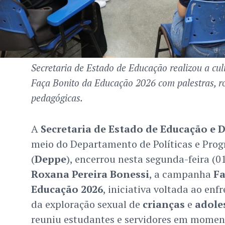
Secretaria de Estado de Educação realizou a c
Faça Bonito da Educação 2026 com palestras, ro
pedagógicas.
A
Secretaria de Estado de Educação e 
meio do Departamento de Políticas e Pro
(
Deppe
), encerrou nesta segunda-feira (0
Roxana Pereira Bonessi
, a campanha
Fa
Educação 2026
, iniciativa voltada ao en
da exploração sexual de
crianças
e
adole
reuniu estudantes e servidores em moment