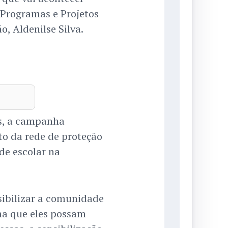
 Programas e Projetos
, Aldenilse Silva.
os, a campanha
o da rede de proteção
de escolar na
ibilizar a comunidade
ma que eles possam