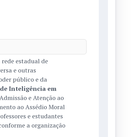
 rede estadual de
ersa e outras
oder público e da
de Inteligência em
e Admissão e Atenção ao
mento ao Assédio Moral
ofessores e estudantes
 conforme a organização