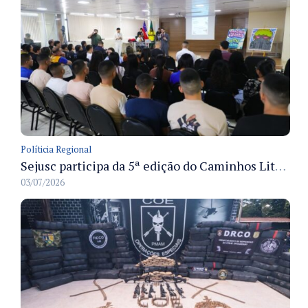
Políticia Regional
Sejusc participa da 5ª edição do Caminhos Literários com foco na cultura hip-hop nas unidades socioeducativas
03/07/2026