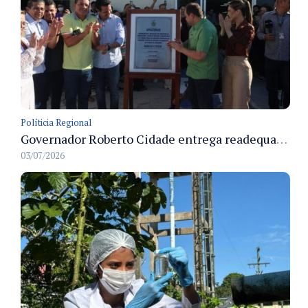
Políticia Regional
Governador Roberto Cidade entrega readequação do ambulatório da FCecon e amplia capacidade de atendimento oncológico em Manaus
03/07/2026