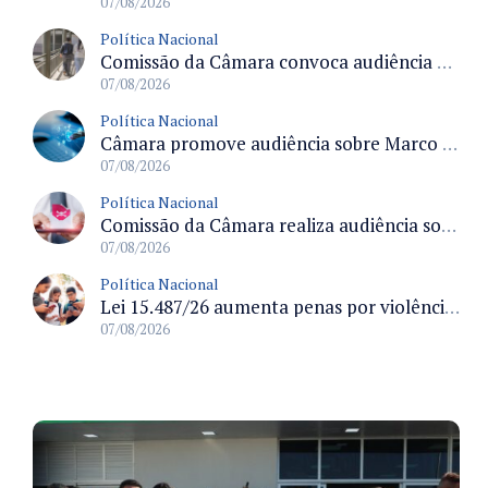
07/08/2026
Política Nacional
Comissão da Câmara convoca audiência para discutir misoginia nas escolas e universidades após divulgação de listas misóginas
07/08/2026
Política Nacional
Câmara promove audiência sobre Marco de Fomento à Economia Digital e impactos da inteligência artificial
07/08/2026
Política Nacional
Comissão da Câmara realiza audiência sobre apostas online para medir o tamanho do mercado ilegal
07/08/2026
Política Nacional
Lei 15.487/26 aumenta penas por violência sexual digital contra crianças e adolescentes e autoriza ronda virtual para investigação
07/08/2026