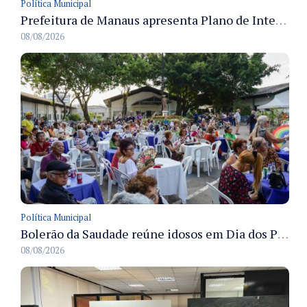
Política Municipal
Prefeitura de Manaus apresenta Plano de Integridade da CGM e qualifica servidores para governança e conformidade no biênio 2027-2028
08/08/2026
Política Municipal
Bolerão da Saudade reúne idosos em Dia dos Pais promovido pela Fundação Dr. Thomas em Manaus
08/08/2026