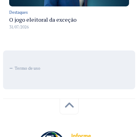
Destaques
O jogo eleitoral da exceção
31/07/2026
Termo de uso