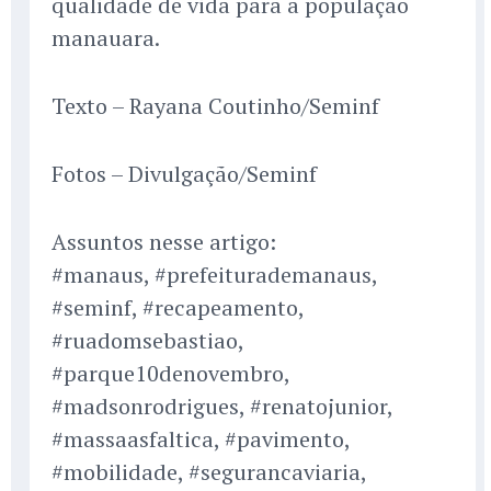
qualidade de vida para a população
manauara.
Texto – Rayana Coutinho/Seminf
Fotos – Divulgação/Seminf
Assuntos nesse artigo:
#manaus, #prefeiturademanaus,
#seminf, #recapeamento,
#ruadomsebastiao,
#parque10denovembro,
#madsonrodrigues, #renatojunior,
#massaasfaltica, #pavimento,
#mobilidade, #segurancaviaria,