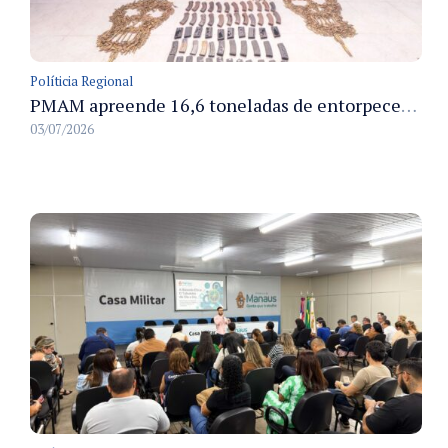
Políticia Regional
PMAM apreende 16,6 toneladas de entorpecentes e registra aumento nas prisões em flagrante e nas capturas de foragidos no primeiro semestre de 2026
03/07/2026