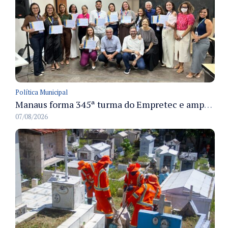
Política Municipal
Manaus forma 345ª turma do Empretec e amplia qualificação de empreendedores na cidade
07/08/2026