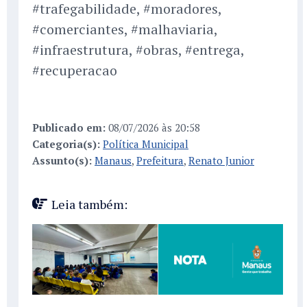
#trafegabilidade, #moradores,
#comerciantes, #malhaviaria,
#infraestrutura, #obras, #entrega,
#recuperacao
Publicado em:
08/07/2026 às 20:58
Categoria(s):
Política Municipal
Assunto(s):
Manaus
,
Prefeitura
,
Renato Junior
Leia também: