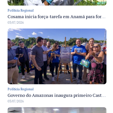
Políticia Regional
Cosama inicia força-tarefa em Anamã para fortalecer abastecimento de água e segurança hídrica da população
03/07/2026
Políticia Regional
Governo do Amazonas inaugura primeiro Castramóvel Fluvial para atendimento veterinário às comunidades ribeirinhas e castração gratuita
03/07/2026