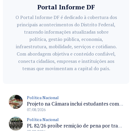
Portal Informe DF
O Portal Informe DF é dedicado à cobertura dos
principais acontecimentos do Distrito Federal,
trazendo informações atualizadas sobre
política, gestão pública, economia,
infraestrutura, mobilidade, serviços e cotidiano.
Com abordagem objetiva e conteúdo confiável,
conecta cidadãos, empresas e instituições aos
temas que movimentam a capital do país.
Política Nacional
Projeto na Câmara inclui estudantes com deficiência no regime escolar especial da LDB e estabelece critérios para frequência
07/08/2026
Política Nacional
PL 82/26 proíbe remição de pena por trabalho em funções militares para condenados por crimes contra o Estado Democrático de Direito