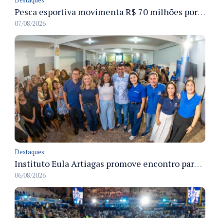
Destaques
Pesca esportiva movimenta R$ 70 milhões por ano e ganha espaço na economia sustentável do Amazonas
07/08/2026
Destaques
Instituto Eula Artiagas promove encontro para discutir melhorias para o bairro Petrópolis
06/08/2026