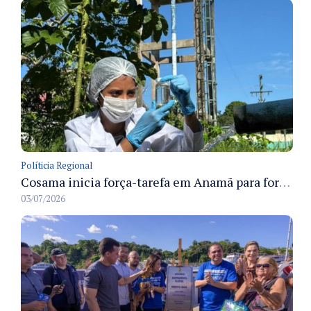
Políticia Regional
Cosama inicia força-tarefa em Anamã para fortalecer abastecimento de água e segurança hídrica da população
03/07/2026