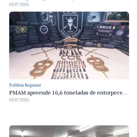
03/07/2026
Políticia Regional
PMAM apreende 16,6 toneladas de entorpecentes e registra aumento nas prisões em flagrante e nas capturas de foragidos no primeiro semestre de 2026
03/07/2026