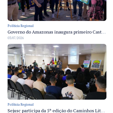
Políticia Regional
Governo do Amazonas inaugura primeiro Castramóvel Fluvial para atendimento veterinário às comunidades ribeirinhas e castração gratuita
03/07/2026
Políticia Regional
Sejusc participa da 5ª edição do Caminhos Literários com foco na cultura hip-hop nas unidades socioeducativas