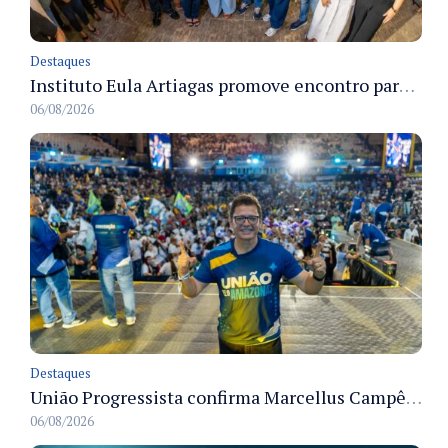
Destaques
Instituto Eula Artiagas promove encontro para discutir melhorias para o bairro Petrópolis
06/08/2026
Destaques
União Progressista confirma Marcellus Campêlo como candidato a deputado estadual
06/08/2026