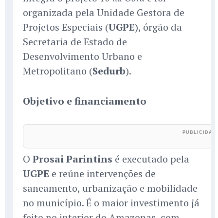
organizada pela Unidade Gestora de
Projetos Especiais (
UGPE
), órgão da
Secretaria de Estado de
Desenvolvimento Urbano e
Metropolitano (
Sedurb
).
Objetivo e financiamento
O
Prosai Parintins
é executado pela
UGPE
e reúne intervenções de
saneamento, urbanização e mobilidade
no município. É o maior investimento já
feito no interior do Amazonas, com