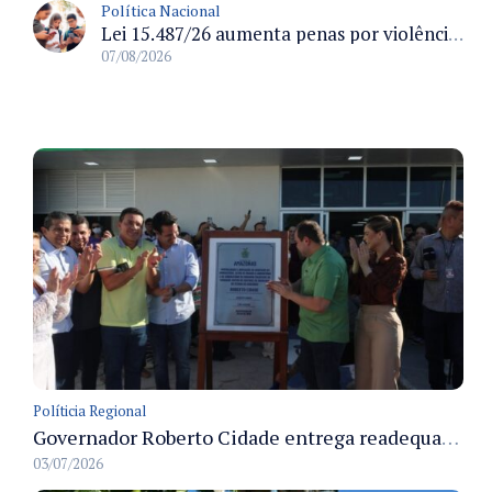
Política Nacional
Lei 15.487/26 aumenta penas por violência sexual digital contra crianças e adolescentes e autoriza ronda virtual para investigação
07/08/2026
Políticia Regional
Governador Roberto Cidade entrega readequação do ambulatório da FCecon e amplia capacidade de atendimento oncológico em Manaus
03/07/2026