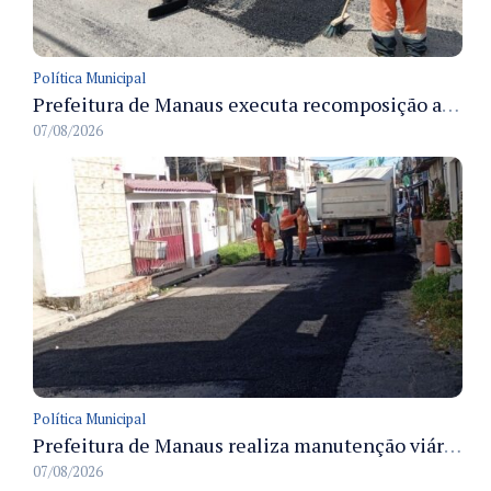
Política Municipal
Prefeitura de Manaus executa recomposição asfáltica na rua Anhandui e retoma serviços no bairro Flores
07/08/2026
Política Municipal
Prefeitura de Manaus realiza manutenção viária e recupera pavimento na rua Almir Pedreiras em Petrópolis
07/08/2026