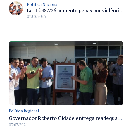
Política Nacional
Lei 15.487/26 aumenta penas por violência sexual digital contra crianças e adolescentes e autoriza ronda virtual para investigação
07/08/2026
Políticia Regional
Governador Roberto Cidade entrega readequação do ambulatório da FCecon e amplia capacidade de atendimento oncológico em Manaus
03/07/2026