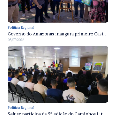
Políticia Regional
Governo do Amazonas inaugura primeiro Castramóvel Fluvial para atendimento veterinário às comunidades ribeirinhas e castração gratuita
03/07/2026
Políticia Regional
Sejusc participa da 5ª edição do Caminhos Literários com foco na cultura hip-hop nas unidades socioeducativas