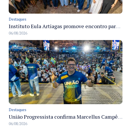
Destaques
Instituto Eula Artiagas promove encontro para discutir melhorias para o bairro Petrópolis
06/08/2026
Destaques
União Progressista confirma Marcellus Campêlo como candidato a deputado estadual
06/08/2026