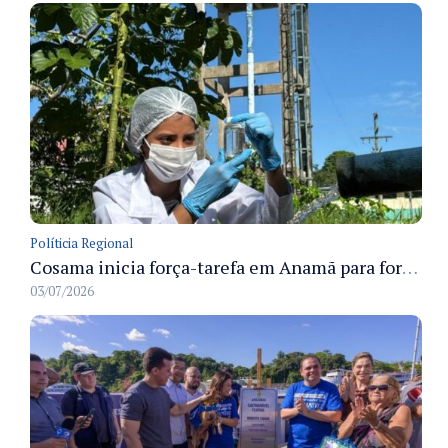
Políticia Regional
Cosama inicia força-tarefa em Anamã para fortalecer abastecimento de água e segurança hídrica da população
03/07/2026