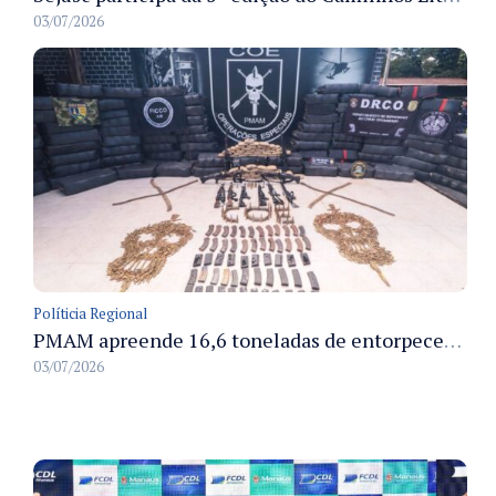
03/07/2026
Políticia Regional
PMAM apreende 16,6 toneladas de entorpecentes e registra aumento nas prisões em flagrante e nas capturas de foragidos no primeiro semestre de 2026
03/07/2026