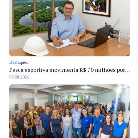
Destaques
Pesca esportiva movimenta R$ 70 milhões por ano e ganha espaço na economia sustentável do Amazonas
07/08/2026