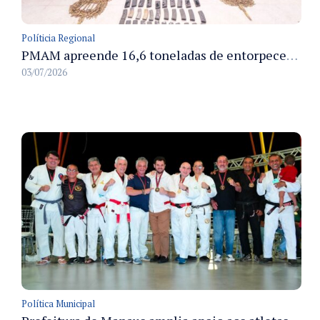
Políticia Regional
PMAM apreende 16,6 toneladas de entorpecentes e registra aumento nas prisões em flagrante e nas capturas de foragidos no primeiro semestre de 2026
03/07/2026
Política Municipal