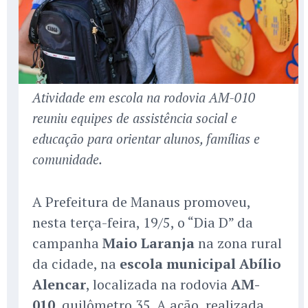
Atividade em escola na rodovia AM-010
reuniu equipes de assistência social e
educação para orientar alunos, famílias e
comunidade.
A Prefeitura de Manaus promoveu,
nesta terça-feira, 19/5, o “Dia D” da
campanha
Maio Laranja
na zona rural
da cidade, na
escola municipal Abílio
Alencar
, localizada na rodovia
AM-
010
, quilômetro 35. A ação, realizada