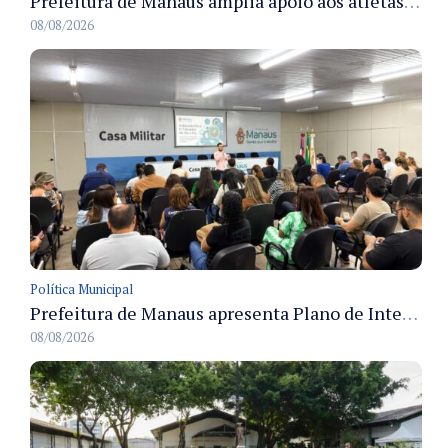
Prefeitura de Manaus amplia apoio aos atletas de 100 para 150 beneficiados a partir do próximo ano
08/08/2026
Política Municipal
Prefeitura de Manaus apresenta Plano de Integridade da CGM e qualifica servidores para governança e conformidade no biênio 2027-2028
08/08/2026