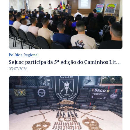
Políticia Regional
Sejusc participa da 5ª edição do Caminhos Literários com foco na cultura hip-hop nas unidades socioeducativas
03/07/2026