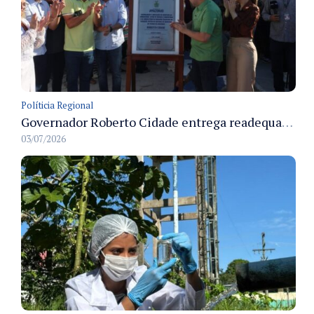
Políticia Regional
Governador Roberto Cidade entrega readequação do ambulatório da FCecon e amplia capacidade de atendimento oncológico em Manaus
03/07/2026