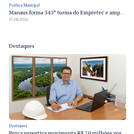
Política Municipal
Manaus forma 345ª turma do Empretec e amplia qualificação de empreendedores na cidade
07/08/2026
Destaques
Destaques
Pesca esportiva movimenta R$ 70 milhões por ano e ganha espaço na economia sustentável do Amazonas