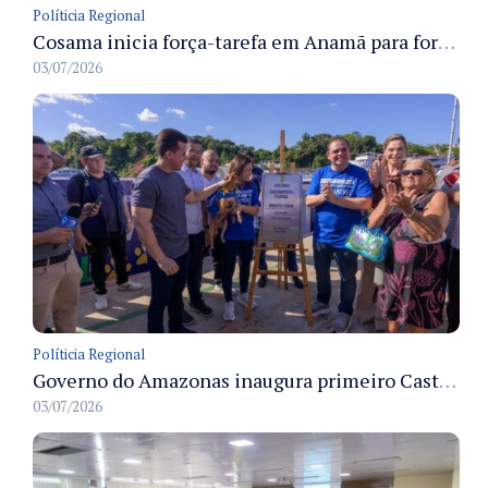
Políticia Regional
Cosama inicia força-tarefa em Anamã para fortalecer abastecimento de água e segurança hídrica da população
03/07/2026
Políticia Regional
Governo do Amazonas inaugura primeiro Castramóvel Fluvial para atendimento veterinário às comunidades ribeirinhas e castração gratuita
03/07/2026