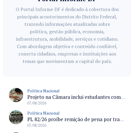
O Portal Informe DF é dedicado à cobertura dos
principais acontecimentos do Distrito Federal,
trazendo informações atualizadas sobre
política, gestão pública, economia,
infraestrutura, mobilidade, serviços e cotidiano.
Com abordagem objetiva e conteúdo confiável,
conecta cidadãos, empresas e instituições aos
temas que movimentam a capital do país.
Política Nacional
Projeto na Câmara inclui estudantes com deficiência no regime escolar especial da LDB e estabelece critérios para frequência
07/08/2026
Política Nacional
PL 82/26 proíbe remição de pena por trabalho em funções militares para condenados por crimes contra o Estado Democrático de Direito
07/08/2026