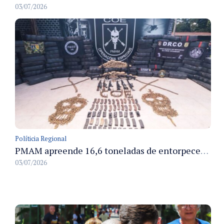
03/07/2026
Políticia Regional
PMAM apreende 16,6 toneladas de entorpecentes e registra aumento nas prisões em flagrante e nas capturas de foragidos no primeiro semestre de 2026
03/07/2026