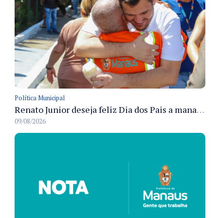
Política Municipal
Renato Junior deseja feliz Dia dos Pais a manauaras e detalha preparo dos cemitérios municipais
09/08/2026