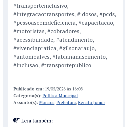
#transporteinclusivo,
#integracaotransportes, #idosos, #pcds,
#pessoascomdeficiencia, #capacitacao,
#motoristas, #cobradores,
#acessibilidade, #atendimento,
#vivenciapratica, #gilsonaraujo,
#antonioalves, #fabiananascimento,
#inclusao, #transportepublico
Publicado em:
19/05/2026 às 16:08
Categoria(s):
Política Municipal
Assunto(s):
Manaus
,
Prefeitura
,
Renato Junior
Leia também: