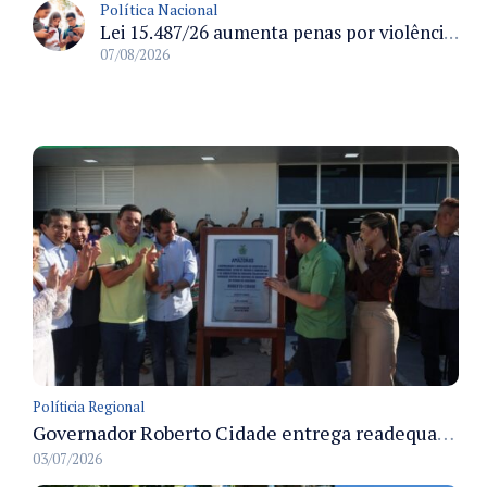
Política Nacional
Lei 15.487/26 aumenta penas por violência sexual digital contra crianças e adolescentes e autoriza ronda virtual para investigação
07/08/2026
Políticia Regional
Governador Roberto Cidade entrega readequação do ambulatório da FCecon e amplia capacidade de atendimento oncológico em Manaus
03/07/2026