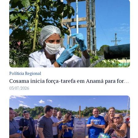
Políticia Regional
Cosama inicia força-tarefa em Anamã para fortalecer abastecimento de água e segurança hídrica da população
03/07/2026