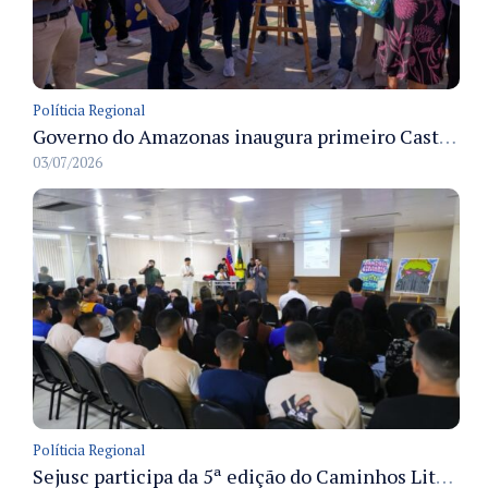
Políticia Regional
Governo do Amazonas inaugura primeiro Castramóvel Fluvial para atendimento veterinário às comunidades ribeirinhas e castração gratuita
03/07/2026
Políticia Regional
Sejusc participa da 5ª edição do Caminhos Literários com foco na cultura hip-hop nas unidades socioeducativas