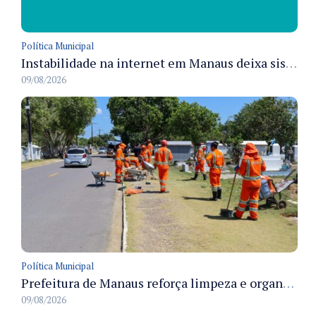
Política Municipal
Instabilidade na internet em Manaus deixa sistemas de atendimento municipal temporariamente indisponíveis
09/08/2026
Política Municipal
Prefeitura de Manaus reforça limpeza e organização dos cemiterios municipais para receber famílias no Dia dos Pais
09/08/2026