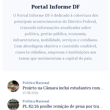
Portal Informe DF
O Portal Informe DF é dedicado à cobertura dos
principais acontecimentos do Distrito Federal,
trazendo informações atualizadas sobre
política, gestão pública, economia,
infraestrutura, mobilidade, serviços e cotidiano.
Com abordagem objetiva e conteúdo confiável,
conecta cidadãos, empresas e instituições aos
temas que movimentam a capital do país.
Política Nacional
Projeto na Câmara inclui estudantes com deficiência no regime escolar especial da LDB e estabelece critérios para frequência
07/08/2026
Política Nacional
PL 82/26 proíbe remição de pena por trabalho em funções militares para condenados por crimes contra o Estado Democrático de Direito