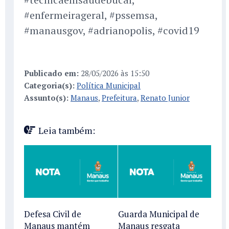
#enfermeirageral, #pssemsa,
#manausgov, #adrianopolis, #covid19
Publicado em:
28/05/2026 às 15:50
Categoria(s):
Política Municipal
Assunto(s):
Manaus
,
Prefeitura
,
Renato Junior
Leia também:
Defesa Civil de
Guarda Municipal de
Manaus mantém
Manaus resgata