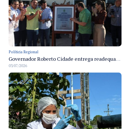
Políticia Regional
Governador Roberto Cidade entrega readequação do ambulatório da FCecon e amplia capacidade de atendimento oncológico em Manaus
03/07/2026