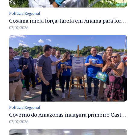
Políticia Regional
Cosama inicia força-tarefa em Anamã para fortalecer abastecimento de água e segurança hídrica da população
03/07/2026
Políticia Regional
Governo do Amazonas inaugura primeiro Castramóvel Fluvial para atendimento veterinário às comunidades ribeirinhas e castração gratuita
03/07/2026