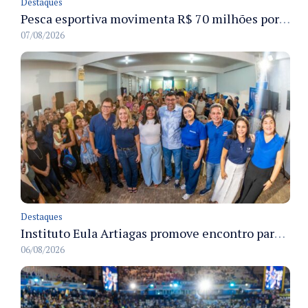
Destaques
Pesca esportiva movimenta R$ 70 milhões por ano e ganha espaço na economia sustentável do Amazonas
07/08/2026
Destaques
Instituto Eula Artiagas promove encontro para discutir melhorias para o bairro Petrópolis
06/08/2026