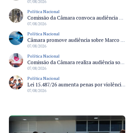
07/08/2026
Política Nacional
Comissão da Câmara convoca audiência para discutir misoginia nas escolas e universidades após divulgação de listas misóginas
07/08/2026
Política Nacional
Câmara promove audiência sobre Marco de Fomento à Economia Digital e impactos da inteligência artificial
07/08/2026
Política Nacional
Comissão da Câmara realiza audiência sobre apostas online para medir o tamanho do mercado ilegal
07/08/2026
Política Nacional
Lei 15.487/26 aumenta penas por violência sexual digital contra crianças e adolescentes e autoriza ronda virtual para investigação
07/08/2026