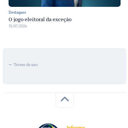
Destaques
O jogo eleitoral da exceção
31/07/2026
Termo de uso