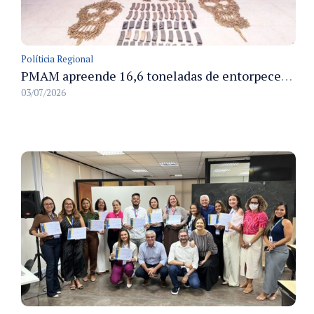
Políticia Regional
PMAM apreende 16,6 toneladas de entorpecentes e registra aumento nas prisões em flagrante e nas capturas de foragidos no primeiro semestre de 2026
03/07/2026