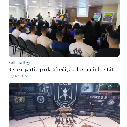
Políticia Regional
Sejusc participa da 5ª edição do Caminhos Literários com foco na cultura hip-hop nas unidades socioeducativas
03/07/2026