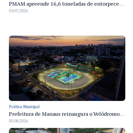
PMAM apreende 16,6 toneladas de entorpecentes e registra aumento nas prisões em flagrante e nas capturas de foragidos no primeiro semestre de 2026
03/07/2026
Política Municipal
Prefeitura de Manaus reinaugura o Velódromo Professora Alzira Campos e entrega espaço esportivo totalmente revitalizado
05/08/2026