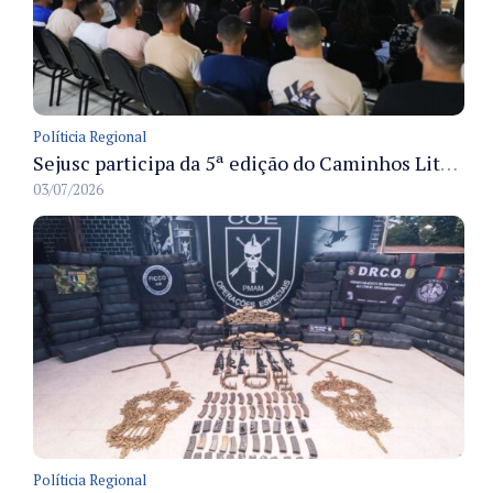
Políticia Regional
Sejusc participa da 5ª edição do Caminhos Literários com foco na cultura hip-hop nas unidades socioeducativas
03/07/2026
Políticia Regional