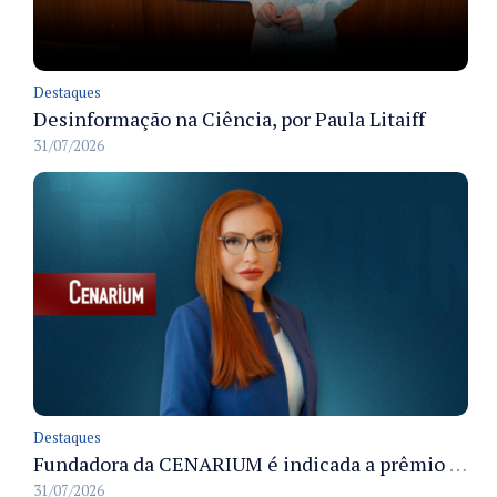
Destaques
Desinformação na Ciência, por Paula Litaiff
31/07/2026
Destaques
Fundadora da CENARIUM é indicada a prêmio 100+ Jornalistas Admirados
31/07/2026