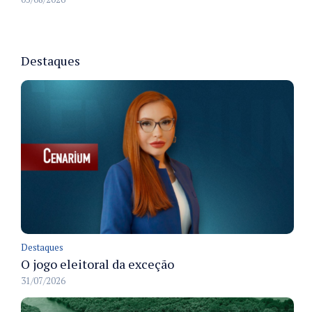
Destaques
Destaques
O jogo eleitoral da exceção
31/07/2026