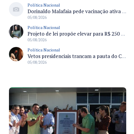
Política Nacional
Dorinaldo Malafaia pede vacinação ativa ao Ministério da Saúde para reverter queda na cobertura vacinal no Brasil
05/08/2026
Política Nacional
Projeto de lei propõe elevar para R$ 250 mil limite de isenção do IPI para pessoas com deficiência e autismo
05/08/2026
Política Nacional
Vetos presidenciais trancam a pauta do Congresso com 87 itens pendentes e incluem trechos do Orçamento de 2026
05/08/2026