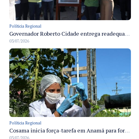
Políticia Regional
Governador Roberto Cidade entrega readequação do ambulatório da FCecon e amplia capacidade de atendimento oncológico em Manaus
03/07/2026
Políticia Regional
Cosama inicia força-tarefa em Anamã para fortalecer abastecimento de água e segurança hídrica da população
03/07/2026