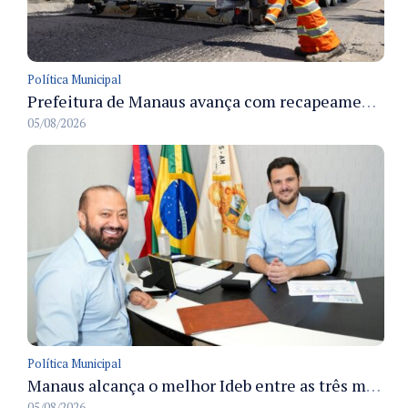
Política Municipal
Prefeitura de Manaus avança com recapeamento no Parque Rio Solimões e cobre cerca de 30 ruas
05/08/2026
Política Municipal
Manaus alcança o melhor Ideb entre as três maiores redes municipais do país em 2025 com avanço na aprendizagem
05/08/2026