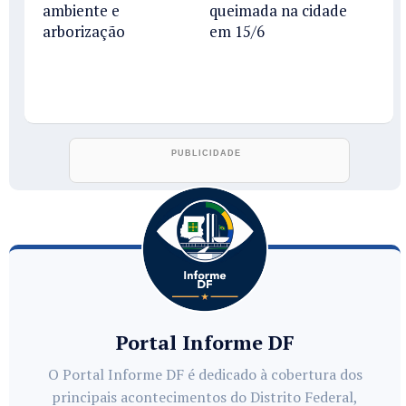
ambiente e
queimada na cidade
arborização
em 15/6
Portal Informe DF
O Portal Informe DF é dedicado à cobertura dos
principais acontecimentos do Distrito Federal,