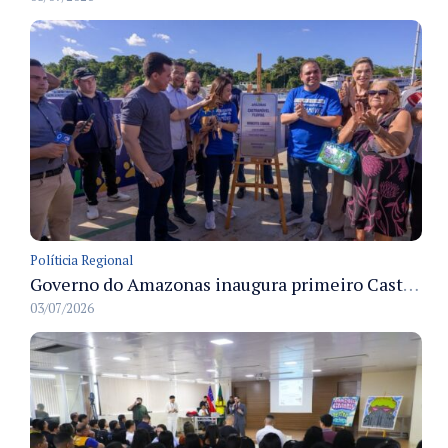
Políticia Regional
Governo do Amazonas inaugura primeiro Castramóvel Fluvial para atendimento veterinário às comunidades ribeirinhas e castração gratuita
03/07/2026