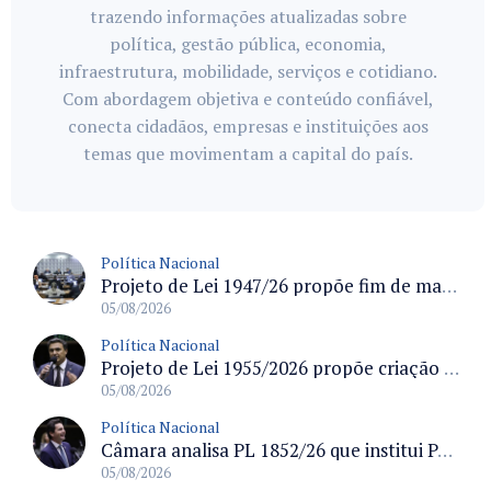
trazendo informações atualizadas sobre
política, gestão pública, economia,
infraestrutura, mobilidade, serviços e cotidiano.
Com abordagem objetiva e conteúdo confiável,
conecta cidadãos, empresas e instituições aos
temas que movimentam a capital do país.
Política Nacional
Projeto de Lei 1947/26 propõe fim de margens para cartão de crédito e consignado do INSS
05/08/2026
Política Nacional
Projeto de Lei 1955/2026 propõe criação de geração livre de fumo ao restringir venda de vapes a nascidos desde 1º de janeiro de 2009
05/08/2026
Política Nacional
Câmara analisa PL 1852/26 que institui Política Nacional de Gestão de Desempenho e Eficiência para servidores públicos
05/08/2026