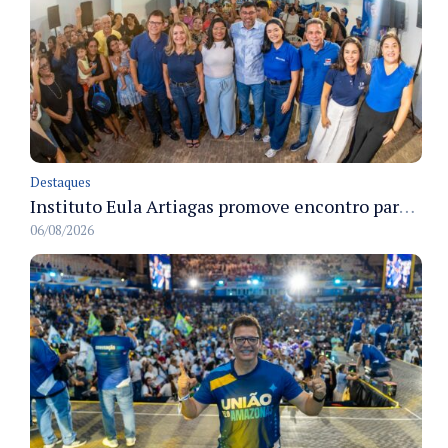
Destaques
Instituto Eula Artiagas promove encontro para discutir melhorias para o bairro Petrópolis
06/08/2026