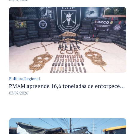
Políticia Regional
PMAM apreende 16,6 toneladas de entorpecentes e registra aumento nas prisões em flagrante e nas capturas de foragidos no primeiro semestre de 2026
03/07/2026