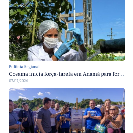
Políticia Regional
Cosama inicia força-tarefa em Anamã para fortalecer abastecimento de água e segurança hídrica da população
03/07/2026