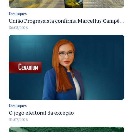
Destaques
União Progressista confirma Marcellus Campêlo como candidato a deputado estadual
06/08/2026
Destaques
O jogo eleitoral da exceção
31/07/2026