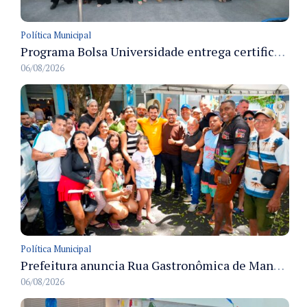
Política Municipal
Programa Bolsa Universidade entrega certificados a formandos em Manaus na sede do Executivo municipal
06/08/2026
Política Municipal
Prefeitura anuncia Rua Gastronômica de Manaus e garante alternativas para 54 ambulantes cadastrados
06/08/2026