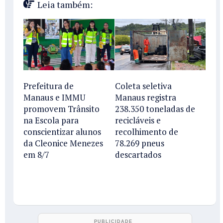
Leia também:
Prefeitura de
Coleta seletiva
Manaus e IMMU
Manaus registra
promovem Trânsito
238.350 toneladas de
na Escola para
recicláveis e
conscientizar alunos
recolhimento de
da Cleonice Menezes
78.269 pneus
em 8/7
descartados