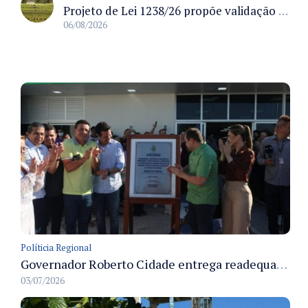
Projeto de Lei 1238/26 propõe validação automática do Cadastro Ambiental Rural para imóveis de até quatro módulos fiscais
06/08/2026
Políticia Regional
Governador Roberto Cidade entrega readequação do ambulatório da FCecon e amplia capacidade de atendimento oncológico em Manaus
03/07/2026