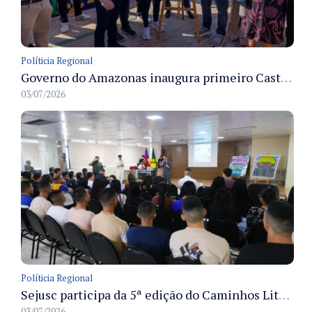
Políticia Regional
Governo do Amazonas inaugura primeiro Castramóvel Fluvial para atendimento veterinário às comunidades ribeirinhas e castração gratuita
03/07/2026
Políticia Regional
Sejusc participa da 5ª edição do Caminhos Literários com foco na cultura hip-hop nas unidades socioeducativas
03/07/2026