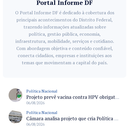
Portal Informe DF
O Portal Informe DF é dedicado à cobertura dos
principais acontecimentos do Distrito Federal,
trazendo informações atualizadas sobre
política, gestão pública, economia,
infraestrutura, mobilidade, serviços e cotidiano.
Com abordagem objetiva e conteúdo confiável,
conecta cidadãos, empresas e instituições aos
temas que movimentam a capital do país.
Política Nacional
Projeto prevê vacina contra HPV obrigatória e testes moleculares para rastreamento do câncer do colo do útero
06/08/2026
Política Nacional
Câmara analisa projeto que cria Política Nacional de Qualificação e Valorização da Preceptoria na Residência Médica
06/08/2026