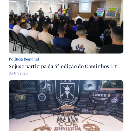
Políticia Regional
Sejusc participa da 5ª edição do Caminhos Literários com foco na cultura hip-hop nas unidades socioeducativas
03/07/2026