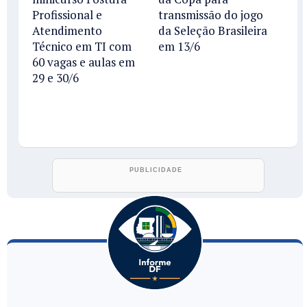
Profissional e
transmissão do jogo
Atendimento
da Seleção Brasileira
Técnico em TI com
em 13/6
60 vagas e aulas em
29 e 30/6