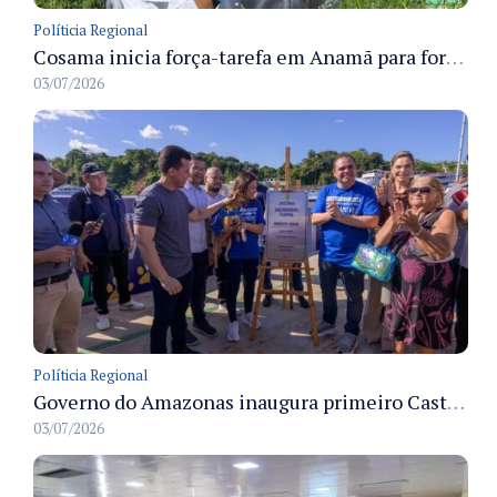
Políticia Regional
Cosama inicia força-tarefa em Anamã para fortalecer abastecimento de água e segurança hídrica da população
03/07/2026
Políticia Regional
Governo do Amazonas inaugura primeiro Castramóvel Fluvial para atendimento veterinário às comunidades ribeirinhas e castração gratuita
03/07/2026