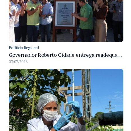
Políticia Regional
Governador Roberto Cidade entrega readequação do ambulatório da FCecon e amplia capacidade de atendimento oncológico em Manaus
03/07/2026