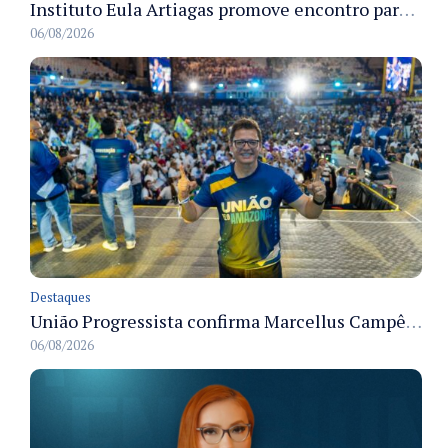
Instituto Eula Artiagas promove encontro para discutir melhorias para o bairro Petrópolis
06/08/2026
Destaques
União Progressista confirma Marcellus Campêlo como candidato a deputado estadual
06/08/2026