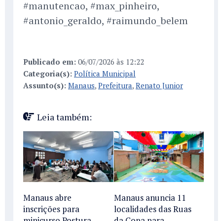
#manutencao, #max_pinheiro,
#antonio_geraldo, #raimundo_belem
Publicado em:
06/07/2026 às 12:22
Categoria(s):
Política Municipal
Assunto(s):
Manaus
,
Prefeitura
,
Renato Junior
Leia também:
Manaus abre
Manaus anuncia 11
inscrições para
localidades das Ruas
minicurso Postura
da Copa para