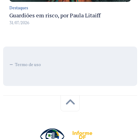
Destaques
Guardiões em risco, por Paula Litaiff
31/07/2026
Termo de uso