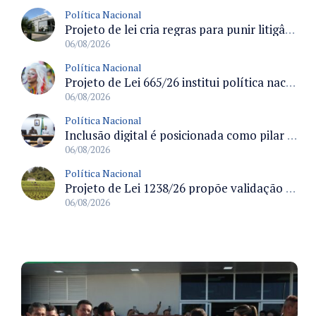
Política Nacional
Projeto de lei cria regras para punir litigância abusiva reversa e integrar sistemas do Judiciário
06/08/2026
Política Nacional
Projeto de Lei 665/26 institui política nacional para prevenção ao transfeminicídio e prevê medidas de proteção e reparação
06/08/2026
Política Nacional
Inclusão digital é posicionada como pilar essencial da reurbanização de favelas e periferias
06/08/2026
Política Nacional
Projeto de Lei 1238/26 propõe validação automática do Cadastro Ambiental Rural para imóveis de até quatro módulos fiscais
06/08/2026