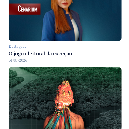
Destaques
O jogo eleitoral da exceção
31/07/2026