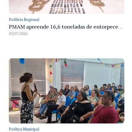
Políticia Regional
PMAM apreende 16,6 toneladas de entorpecentes e registra aumento nas prisões em flagrante e nas capturas de foragidos no primeiro semestre de 2026
03/07/2026
Política Municipal