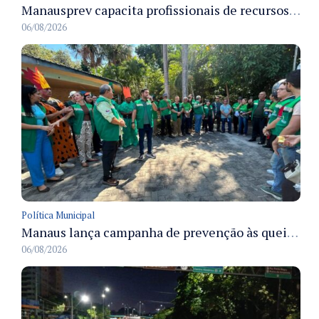
Manausprev capacita profissionais de recursos humanos para agilizar concessão de aposentadorias no município
06/08/2026
Política Municipal
Manaus lança campanha de prevenção às queimadas no verão amazônico com comitê integrado
06/08/2026