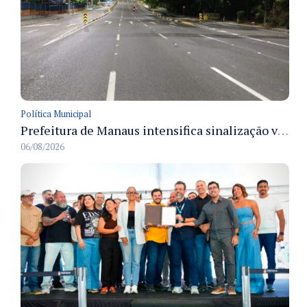
Política Municipal
Prefeitura de Manaus intensifica sinalização viária em diversos bairros para organizar o trânsito e reduzir sinistros
06/08/2026