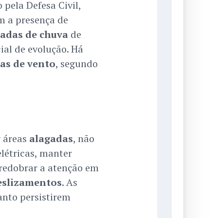
pela Defesa Civil,
m a presença de
adas de chuva
de
ial de evolução. Há
as de vento
, segundo
r áreas
alagadas
, não
elétricas, manter
redobrar a atenção em
eslizamentos
. As
nto persistirem