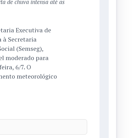
ta de chuva intensa até as
taria Executiva de
a à Secretaria
ocial (Semseg),
vel moderado para
eira, 6/7. O
mento meteorológico