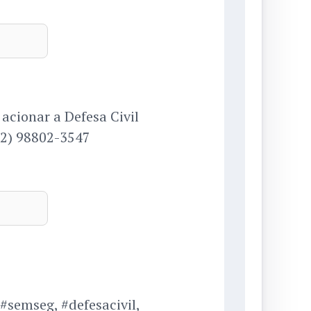
acionar a Defesa Civil
92) 98802-3547
semseg, #defesacivil,