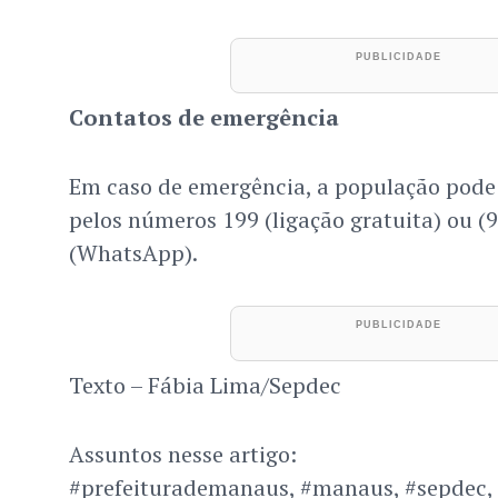
Contatos de emergência
Em caso de emergência, a população pode 
pelos números 199 (ligação gratuita) ou (
(WhatsApp).
Texto – Fábia Lima/Sepdec
Assuntos nesse artigo:
#prefeiturademanaus, #manaus, #sepdec, #