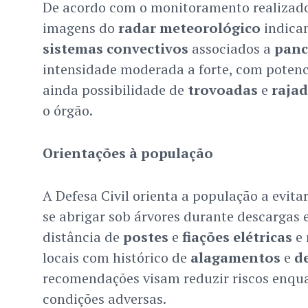
De acordo com o monitoramento realizado 
imagens do
radar meteorológico
indica
sistemas convectivos
associados a
panc
intensidade moderada a forte, com potenc
ainda possibilidade de
trovoadas
e
rajad
o órgão.
Orientações à população
A Defesa Civil orienta a população a evita
se abrigar sob árvores durante descargas 
distância de
postes
e
fiações elétricas
e 
locais com histórico de
alagamentos
e
d
recomendações visam reduzir riscos enqua
condições adversas.