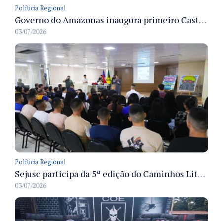
Políticia Regional
Governo do Amazonas inaugura primeiro Castramóvel Fluvial para atendimento veterinário às comunidades ribeirinhas e castração gratuita
03/07/2026
Políticia Regional
Sejusc participa da 5ª edição do Caminhos Literários com foco na cultura hip-hop nas unidades socioeducativas
03/07/2026