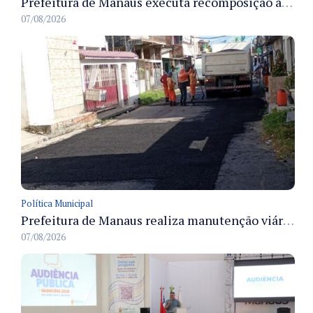
Prefeitura de Manaus executa recomposição asfáltica na rua Anhandui e retoma serviços no bairro Flores
07/08/2026
Política Municipal
Prefeitura de Manaus realiza manutenção viária e recupera pavimento na rua Almir Pedreiras em Petrópolis
07/08/2026