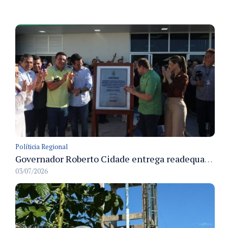
Políticia Regional
Governador Roberto Cidade entrega readequação do ambulatório da FCecon e amplia capacidade de atendimento oncológico em Manaus
03/07/2026