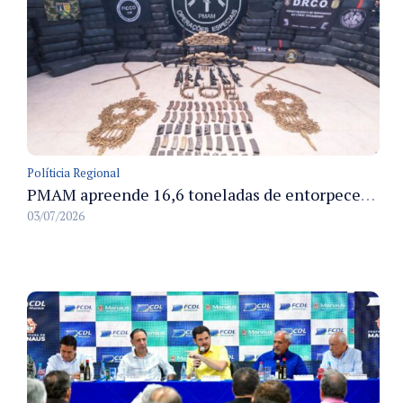
Políticia Regional
PMAM apreende 16,6 toneladas de entorpecentes e registra aumento nas prisões em flagrante e nas capturas de foragidos no primeiro semestre de 2026
03/07/2026