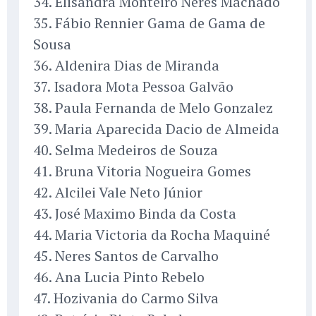
34. Elisandra Monteiro Neres Machado
35. Fábio Rennier Gama de Gama de
Sousa
36. Aldenira Dias de Miranda
37. Isadora Mota Pessoa Galvão
38. Paula Fernanda de Melo Gonzalez
39. Maria Aparecida Dacio de Almeida
40. Selma Medeiros de Souza
41. Bruna Vitoria Nogueira Gomes
42. Alcilei Vale Neto Júnior
43. José Maximo Binda da Costa
44. Maria Victoria da Rocha Maquiné
45. Neres Santos de Carvalho
46. Ana Lucia Pinto Rebelo
47. Hozivania do Carmo Silva