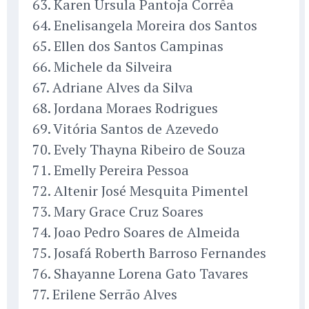
63. Karen Ursula Pantoja Corrêa
64. Enelisangela Moreira dos Santos
65. Ellen dos Santos Campinas
66. Michele da Silveira
67. Adriane Alves da Silva
68. Jordana Moraes Rodrigues
69. Vitória Santos de Azevedo
70. Evely Thayna Ribeiro de Souza
71. Emelly Pereira Pessoa
72. Altenir José Mesquita Pimentel
73. Mary Grace Cruz Soares
74. Joao Pedro Soares de Almeida
75. Josafá Roberth Barroso Fernandes
76. Shayanne Lorena Gato Tavares
77. Erilene Serrão Alves