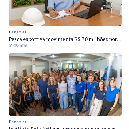
Destaques
Pesca esportiva movimenta R$ 70 milhões por ano e ganha espaço na economia sustentável do Amazonas
07/08/2026
Destaques
Instituto Eula Artiagas promove encontro para discutir melhorias para o bairro Petrópolis