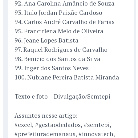
92. Ana Carolina Amâncio de Souza
93. Italo Jordan Paixão Cardoso
94. Carlos André Carvalho de Farias
95. Francirlena Melo de Oliveira
96. Jeane Lopes Batista
97. Raquel Rodrigues de Carvalho
98. Benicio dos Santos da Silva
99. Inger dos Santos Neves
100. Nubiane Pereira Batista Miranda
Texto e foto – Divulgação/Semtepi
Assuntos nesse artigo:
#excel, #gestaodedados, #semtepi,
#prefeiturademanaus, #innovatech,