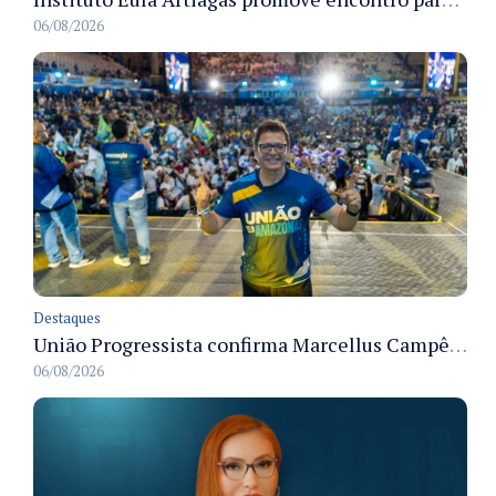
06/08/2026
Destaques
União Progressista confirma Marcellus Campêlo como candidato a deputado estadual
06/08/2026