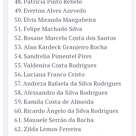
48. Patrícia Pinto Rebelo
49. Everton Alves Azevedo
50. Elvis Miranda Mangabeira
51. Felipe Machado Silva
52. Rosane Marcela Costa dos Santos
53. Alan Kardeck Granjeiro Rocha
54. Sandrelia Pimentel Pires
55. Valdenira Costa Rodrigues
56. Luciana Franco Cristo
57. Andreza Rafaela da Silva Rodrigues
58. Alexsandro da Silva Rodrigues
59. Kamila Costa de Almeida
60. Ricardo Ângelo da Silva Rodrigues
61. Manuele Serrão da Rocha
62. Zilda Lemos Ferreira