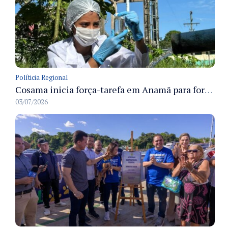
Políticia Regional
Cosama inicia força-tarefa em Anamã para fortalecer abastecimento de água e segurança hídrica da população
03/07/2026