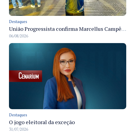
Destaques
União Progressista confirma Marcellus Campêlo como candidato a deputado estadual
06/08/2026
Destaques
O jogo eleitoral da exceção
31/07/2026