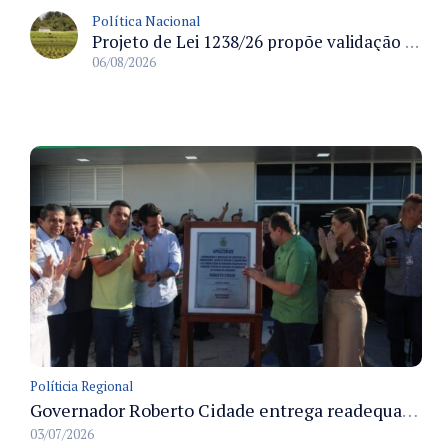
Política Nacional
Projeto de Lei 1238/26 propõe validação automática do Cadastro Ambiental Rural para imóveis de até quatro módulos fiscais
06/08/2026
Políticia Regional
Governador Roberto Cidade entrega readequação do ambulatório da FCecon e amplia capacidade de atendimento oncológico em Manaus
03/07/2026