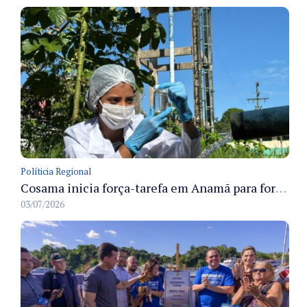
Políticia Regional
Cosama inicia força-tarefa em Anamã para fortalecer abastecimento de água e segurança hídrica da população
03/07/2026