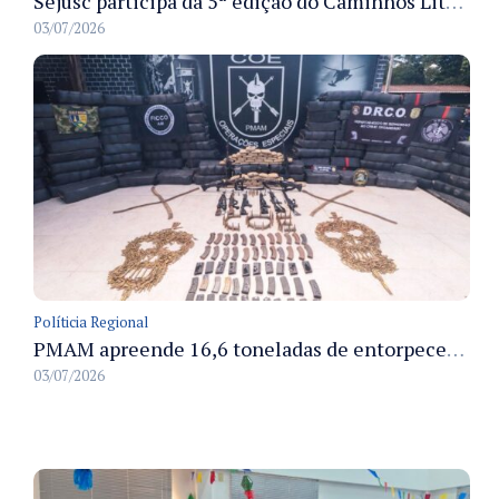
Sejusc participa da 5ª edição do Caminhos Literários com foco na cultura hip-hop nas unidades socioeducativas
03/07/2026
Políticia Regional
PMAM apreende 16,6 toneladas de entorpecentes e registra aumento nas prisões em flagrante e nas capturas de foragidos no primeiro semestre de 2026
03/07/2026