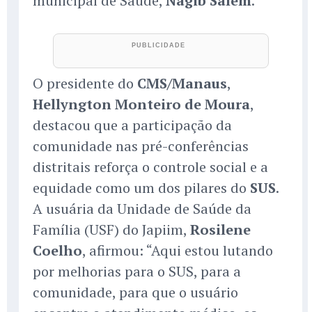
municipal de Saúde,
Nagib Salem
.
O presidente do
CMS/Manaus
,
Hellyngton Monteiro de Moura
,
destacou que a participação da
comunidade nas pré-conferências
distritais reforça o controle social e a
equidade como um dos pilares do
SUS
.
A usuária da Unidade de Saúde da
Família (USF) do Japiim,
Rosilene
Coelho
, afirmou: “Aqui estou lutando
por melhorias para o SUS, para a
comunidade, para que o usuário