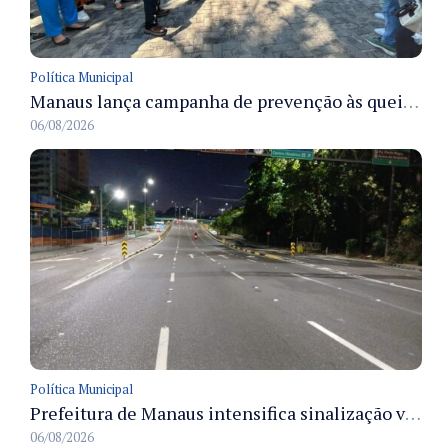
Política Municipal
Manaus lança campanha de prevenção às queimadas no verão amazônico com comitê integrado
06/08/2026
Política Municipal
Prefeitura de Manaus intensifica sinalização viária em diversos bairros para organizar o trânsito e reduzir sinistros
06/08/2026