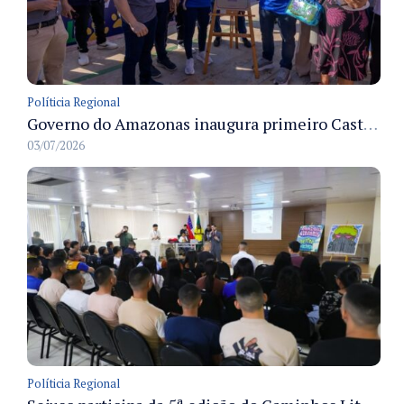
Políticia Regional
Governo do Amazonas inaugura primeiro Castramóvel Fluvial para atendimento veterinário às comunidades ribeirinhas e castração gratuita
03/07/2026
Políticia Regional