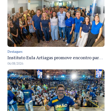
Destaques
Instituto Eula Artiagas promove encontro para discutir melhorias para o bairro Petrópolis
06/08/2026