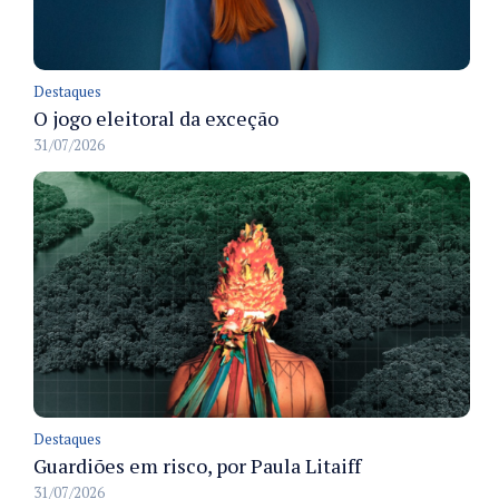
Destaques
O jogo eleitoral da exceção
31/07/2026
Destaques
Guardiões em risco, por Paula Litaiff
31/07/2026