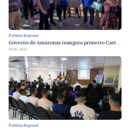
Políticia Regional
Governo do Amazonas inaugura primeiro Castramóvel Fluvial para atendimento veterinário às comunidades ribeirinhas e castração gratuita
03/07/2026
Políticia Regional