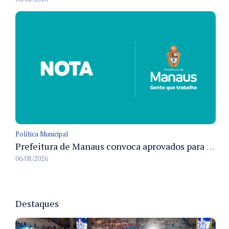
Política Municipal
Prefeitura de Manaus convoca aprovados para Campanha de Vacinação Antirrábica Animal e fixa prazo para pré-admissão
06/08/2026
Destaques