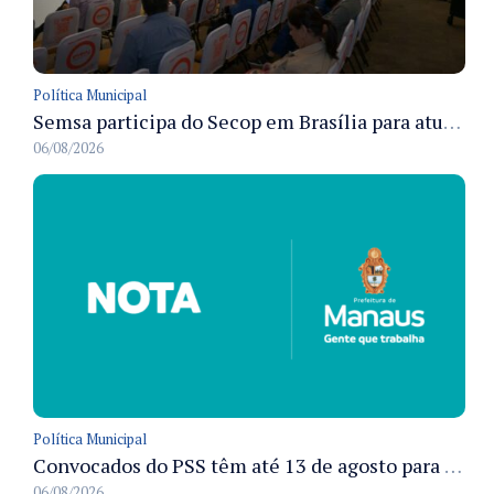
Política Municipal
Semsa participa do Secop em Brasília para atualizar tecnologia e modernizar gestão pública
06/08/2026
Política Municipal
Convocados do PSS têm até 13 de agosto para cumprir pré-admissionais para vacinação antirrábica animal em Manaus
06/08/2026