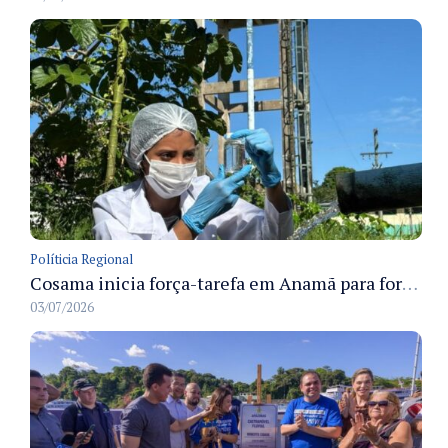
Políticia Regional
Cosama inicia força-tarefa em Anamã para fortalecer abastecimento de água e segurança hídrica da população
03/07/2026