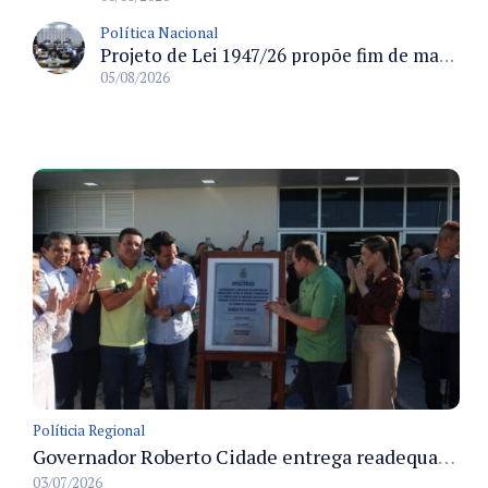
Política Nacional
Projeto de Lei 1947/26 propõe fim de margens para cartão de crédito e consignado do INSS
05/08/2026
Políticia Regional
Governador Roberto Cidade entrega readequação do ambulatório da FCecon e amplia capacidade de atendimento oncológico em Manaus
03/07/2026