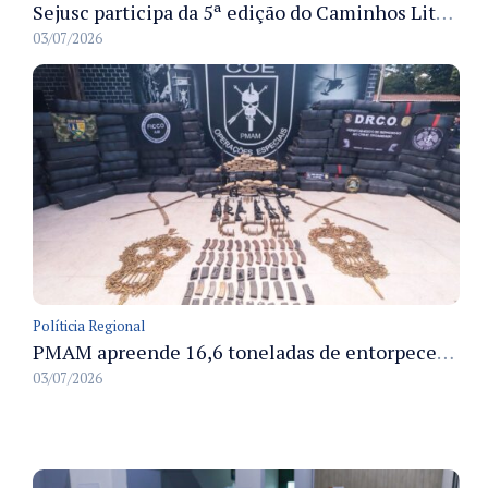
Sejusc participa da 5ª edição do Caminhos Literários com foco na cultura hip-hop nas unidades socioeducativas
03/07/2026
Políticia Regional
PMAM apreende 16,6 toneladas de entorpecentes e registra aumento nas prisões em flagrante e nas capturas de foragidos no primeiro semestre de 2026
03/07/2026