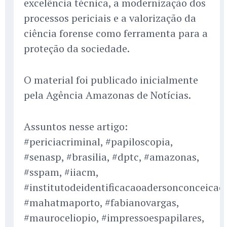
excelência técnica, a modernização dos
processos periciais e a valorização da
ciência forense como ferramenta para a
proteção da sociedade.
O material foi publicado inicialmente
pela Agência Amazonas de Notícias.
Assuntos nesse artigo:
#periciacriminal, #papiloscopia,
#senasp, #brasilia, #dptc, #amazonas,
#sspam, #iiacm,
#institutodeidentificacaoadersonconceicao
#mahatmaporto, #fabianovargas,
#mauroceliopio, #impressoespapilares,