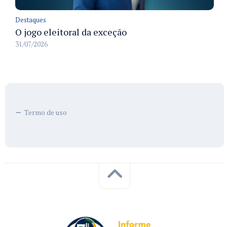
Destaques
O jogo eleitoral da exceção
31/07/2026
Termo de uso