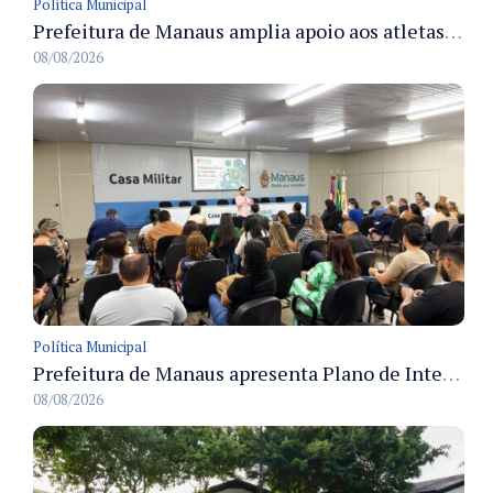
Política Municipal
Prefeitura de Manaus amplia apoio aos atletas de 100 para 150 beneficiados a partir do próximo ano
08/08/2026
Política Municipal
Prefeitura de Manaus apresenta Plano de Integridade da CGM e qualifica servidores para governança e conformidade no biênio 2027-2028
08/08/2026