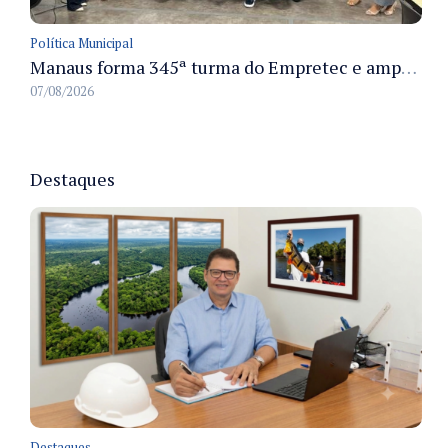
Política Municipal
Manaus forma 345ª turma do Empretec e amplia qualificação de empreendedores na cidade
07/08/2026
Destaques
Destaques