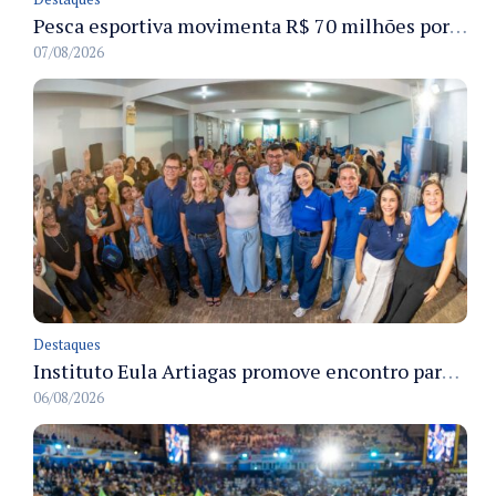
Pesca esportiva movimenta R$ 70 milhões por ano e ganha espaço na economia sustentável do Amazonas
07/08/2026
Destaques
Instituto Eula Artiagas promove encontro para discutir melhorias para o bairro Petrópolis
06/08/2026