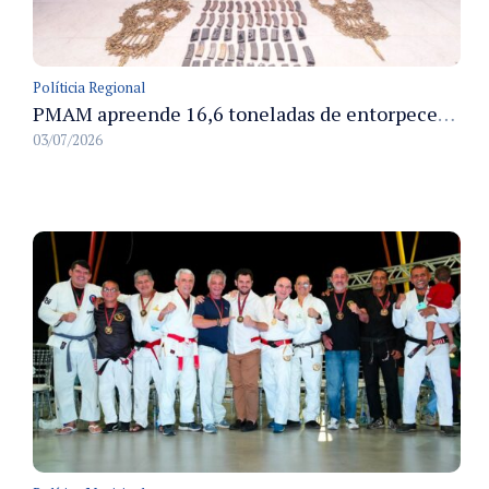
Políticia Regional
PMAM apreende 16,6 toneladas de entorpecentes e registra aumento nas prisões em flagrante e nas capturas de foragidos no primeiro semestre de 2026
03/07/2026