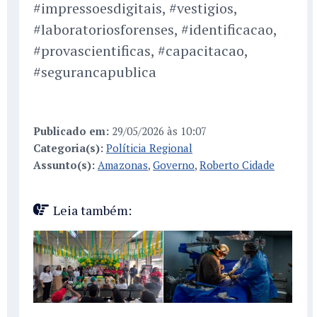
#impressoesdigitais, #vestigios,
#laboratoriosforenses, #identificacao,
#provascientificas, #capacitacao,
#segurancapublica
Publicado em:
29/05/2026 às 10:07
Categoria(s):
Políticia Regional
Assunto(s):
Amazonas
,
Governo
,
Roberto Cidade
Leia também: