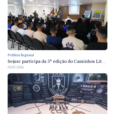
Políticia Regional
Sejusc participa da 5ª edição do Caminhos Literários com foco na cultura hip-hop nas unidades socioeducativas
03/07/2026