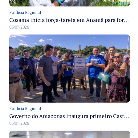
Políticia Regional
Cosama inicia força-tarefa em Anamã para fortalecer abastecimento de água e segurança hídrica da população
03/07/2026
Políticia Regional
Governo do Amazonas inaugura primeiro Castramóvel Fluvial para atendimento veterinário às comunidades ribeirinhas e castração gratuita
03/07/2026