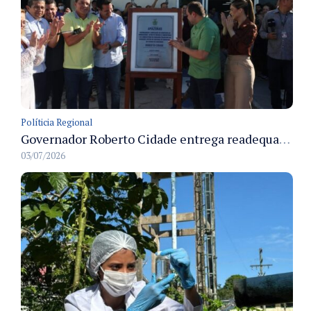
Políticia Regional
Governador Roberto Cidade entrega readequação do ambulatório da FCecon e amplia capacidade de atendimento oncológico em Manaus
03/07/2026