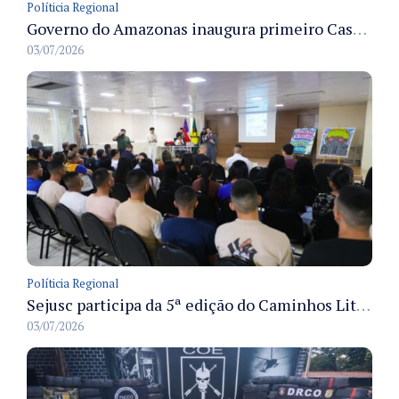
Políticia Regional
Governo do Amazonas inaugura primeiro Castramóvel Fluvial para atendimento veterinário às comunidades ribeirinhas e castração gratuita
03/07/2026
Políticia Regional
Sejusc participa da 5ª edição do Caminhos Literários com foco na cultura hip-hop nas unidades socioeducativas
03/07/2026