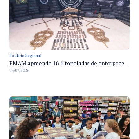
Políticia Regional
PMAM apreende 16,6 toneladas de entorpecentes e registra aumento nas prisões em flagrante e nas capturas de foragidos no primeiro semestre de 2026
03/07/2026