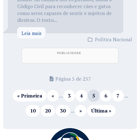
Código Civil para reconhecer cães e gatos
como seres capazes de sentir e sujeitos de
direitos. O texto...
Leia mais
Política Nacional
Página 5 de 237
« Primeira
«
...
3
4
5
6
7
...
10
20
30
...
»
Última »