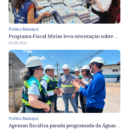
Política Municipal
Programa Fiscal Mirim leva orientação sobre segurança alimentar a alunos da rede municipal de Manaus
05/08/2026
Política Municipal
Ageman fiscaliza parada programada da Águas de Manaus e acompanha restabelecimento gradual do abastecimento em Manaus