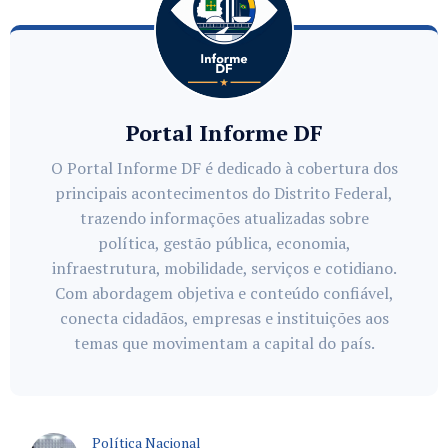
Portal Informe DF
O Portal Informe DF é dedicado à cobertura dos
principais acontecimentos do Distrito Federal,
trazendo informações atualizadas sobre
política, gestão pública, economia,
infraestrutura, mobilidade, serviços e cotidiano.
Com abordagem objetiva e conteúdo confiável,
conecta cidadãos, empresas e instituições aos
temas que movimentam a capital do país.
Política Nacional