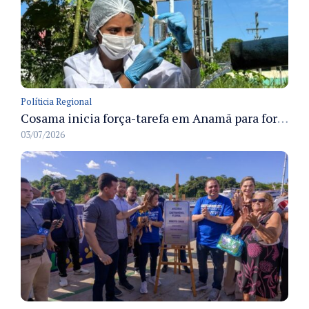
Políticia Regional
Cosama inicia força-tarefa em Anamã para fortalecer abastecimento de água e segurança hídrica da população
03/07/2026