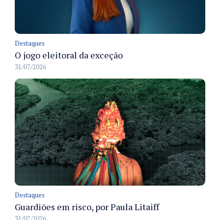
Destaques
O jogo eleitoral da exceção
31/07/2026
Destaques
Guardiões em risco, por Paula Litaiff
31/07/2026