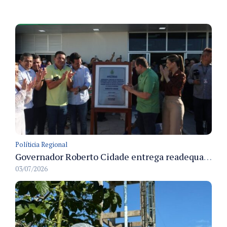
Políticia Regional
Governador Roberto Cidade entrega readequação do ambulatório da FCecon e amplia capacidade de atendimento oncológico em Manaus
03/07/2026