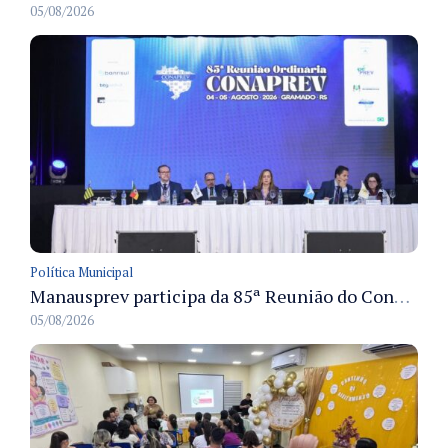
05/08/2026
Política Municipal
Manausprev participa da 85ª Reunião do Conaprev e discute governança e sustentabilidade dos RPPS em Gramado
05/08/2026