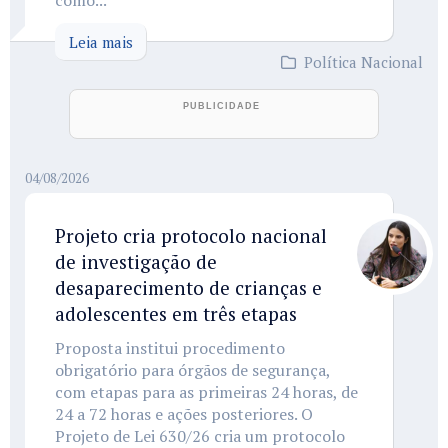
como...
Leia mais
Política Nacional
04/08/2026
Projeto cria protocolo nacional
de investigação de
desaparecimento de crianças e
adolescentes em três etapas
Proposta institui procedimento
obrigatório para órgãos de segurança,
com etapas para as primeiras 24 horas, de
24 a 72 horas e ações posteriores. O
Projeto de Lei 630/26 cria um protocolo