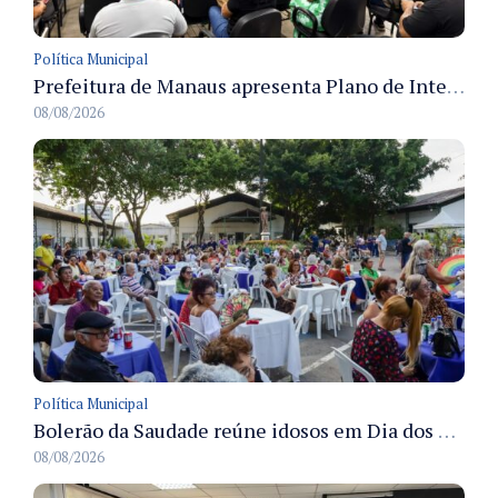
Política Municipal
Prefeitura de Manaus apresenta Plano de Integridade da CGM e qualifica servidores para governança e conformidade no biênio 2027-2028
08/08/2026
Política Municipal
Bolerão da Saudade reúne idosos em Dia dos Pais promovido pela Fundação Dr. Thomas em Manaus
08/08/2026