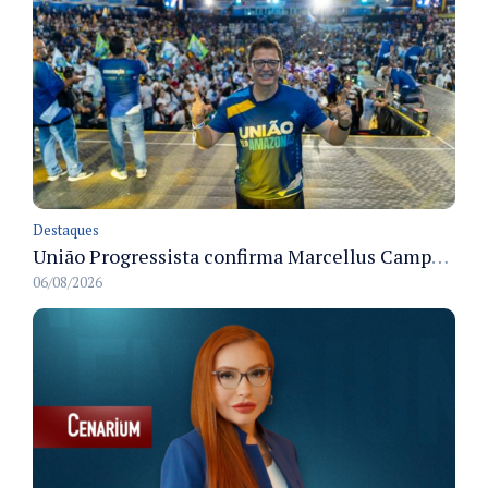
Destaques
União Progressista confirma Marcellus Campêlo como candidato a deputado estadual
06/08/2026