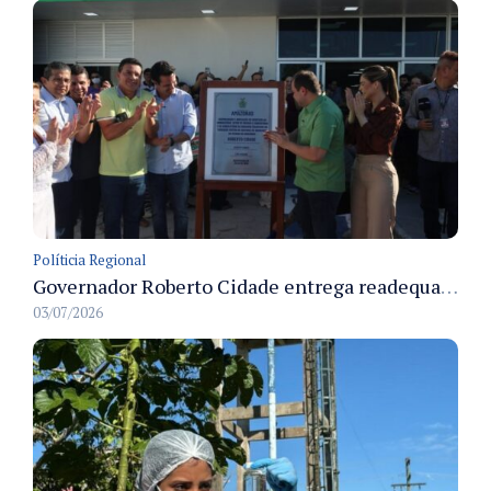
Políticia Regional
Governador Roberto Cidade entrega readequação do ambulatório da FCecon e amplia capacidade de atendimento oncológico em Manaus
03/07/2026