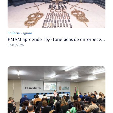
Políticia Regional
PMAM apreende 16,6 toneladas de entorpecentes e registra aumento nas prisões em flagrante e nas capturas de foragidos no primeiro semestre de 2026
03/07/2026