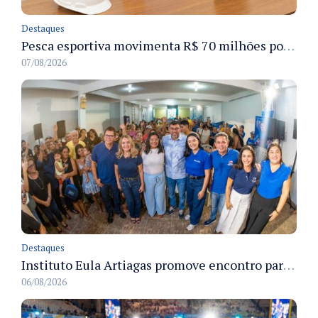
Destaques
Pesca esportiva movimenta R$ 70 milhões por ano e ganha espaço na economia sustentável do Amazonas
07/08/2026
Destaques
Instituto Eula Artiagas promove encontro para discutir melhorias para o bairro Petrópolis
06/08/2026