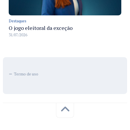
Destaques
O jogo eleitoral da exceção
31/07/2026
Termo de uso