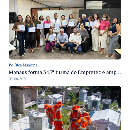
Política Municipal
Manaus forma 345ª turma do Empretec e amplia qualificação de empreendedores na cidade
07/08/2026