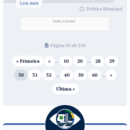
Leia mais
Política Municipal
Página 30 de 245
« Primeira
«
...
10
20
...
28
29
30
31
32
...
40
50
60
...
»
Última »