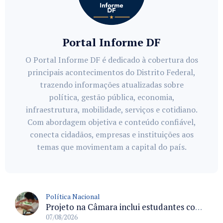
Portal Informe DF
O Portal Informe DF é dedicado à cobertura dos
principais acontecimentos do Distrito Federal,
trazendo informações atualizadas sobre
política, gestão pública, economia,
infraestrutura, mobilidade, serviços e cotidiano.
Com abordagem objetiva e conteúdo confiável,
conecta cidadãos, empresas e instituições aos
temas que movimentam a capital do país.
Política Nacional
Projeto na Câmara inclui estudantes com deficiência no regime escolar especial da LDB e estabelece critérios para frequência
07/08/2026