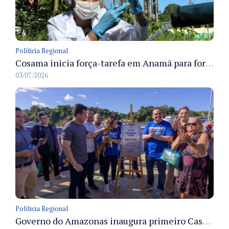
Políticia Regional
Cosama inicia força-tarefa em Anamã para fortalecer abastecimento de água e segurança hídrica da população
03/07/2026
Políticia Regional
Governo do Amazonas inaugura primeiro Castramóvel Fluvial para atendimento veterinário às comunidades ribeirinhas e castração gratuita