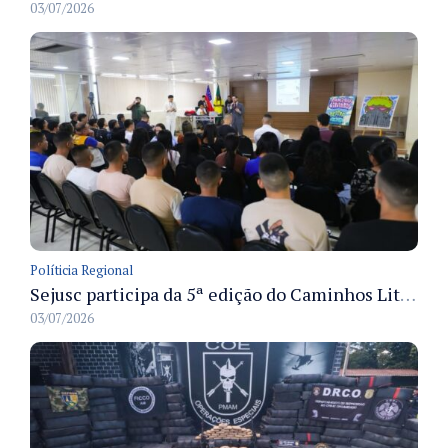
03/07/2026
Políticia Regional
Sejusc participa da 5ª edição do Caminhos Literários com foco na cultura hip-hop nas unidades socioeducativas
03/07/2026