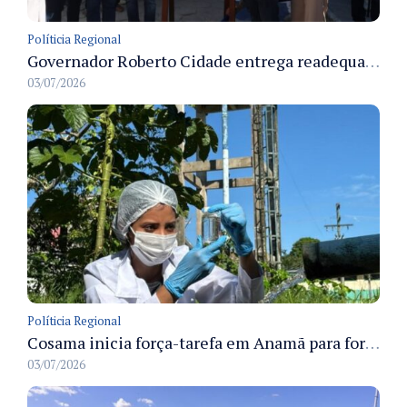
Políticia Regional
Governador Roberto Cidade entrega readequação do ambulatório da FCecon e amplia capacidade de atendimento oncológico em Manaus
03/07/2026
Políticia Regional
Cosama inicia força-tarefa em Anamã para fortalecer abastecimento de água e segurança hídrica da população
03/07/2026