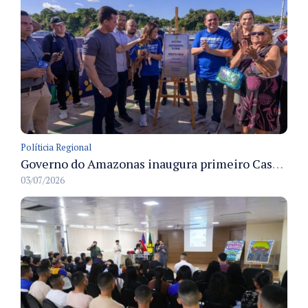
Políticia Regional
Governo do Amazonas inaugura primeiro Castramóvel Fluvial para atendimento veterinário às comunidades ribeirinhas e castração gratuita
03/07/2026