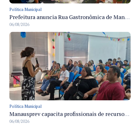
Política Municipal
Prefeitura anuncia Rua Gastronômica de Manaus e garante alternativas para 54 ambulantes cadastrados
06/08/2026
Política Municipal
Manausprev capacita profissionais de recursos humanos para agilizar concessão de aposentadorias no município
06/08/2026