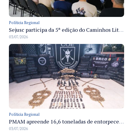
Políticia Regional
Sejusc participa da 5ª edição do Caminhos Literários com foco na cultura hip-hop nas unidades socioeducativas
03/07/2026
Políticia Regional
PMAM apreende 16,6 toneladas de entorpecentes e registra aumento nas prisões em flagrante e nas capturas de foragidos no primeiro semestre de 2026
03/07/2026