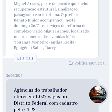
Miguel Arraes, parte de pacote que inclui
recuperação estrutural, sinalização,
paisagismo e arte urbana. O prefeito
Renato Junior acompanhou, neste
domingo 26/7, os serviços de reforma do
complexo viário Miguel Arraes, localizado
no cruzamento das avenidas Mário
Ypiranga Monteiro (antiga Recife),
Ephigênio Salles, Darcy...
Leia mais
Política Municipal
26/07/2026
Agências do trabalhador
oferecem 1.027 vagas no
Distrito Federal com cadastro
pela CTPS