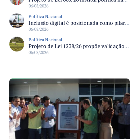
06/08/2026
Política Nacional
Inclusão digital é posicionada como pilar essencial da reurbanização de favelas e periferias
06/08/2026
Política Nacional
Projeto de Lei 1238/26 propõe validação automática do Cadastro Ambiental Rural para imóveis de até quatro módulos fiscais
06/08/2026