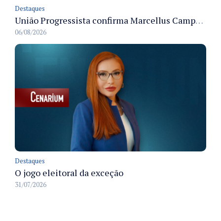
Destaques
União Progressista confirma Marcellus Campêlo como candidato a deputado estadual
06/08/2026
Destaques
O jogo eleitoral da exceção
31/07/2026