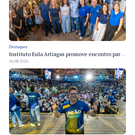
Destaques
Instituto Eula Artiagas promove encontro para discutir melhorias para o bairro Petrópolis
06/08/2026