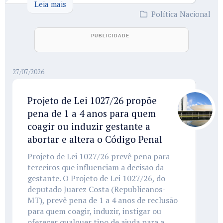
Leia mais
Política Nacional
27/07/2026
Projeto de Lei 1027/26 propõe
pena de 1 a 4 anos para quem
coagir ou induzir gestante a
abortar e altera o Código Penal
Projeto de Lei 1027/26 prevê pena para
terceiros que influenciam a decisão da
gestante. O Projeto de Lei 1027/26, do
deputado Juarez Costa (Republicanos-
MT), prevê pena de 1 a 4 anos de reclusão
para quem coagir, induzir, instigar ou
oferecer qualquer tipo de ajuda para a