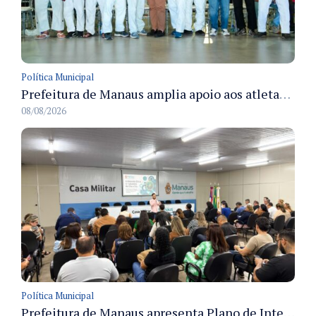
Política Municipal
Prefeitura de Manaus amplia apoio aos atletas de 100 para 150 beneficiados a partir do próximo ano
08/08/2026
Política Municipal
Prefeitura de Manaus apresenta Plano de Integridade da CGM e qualifica servidores para governança e conformidade no biênio 2027-2028