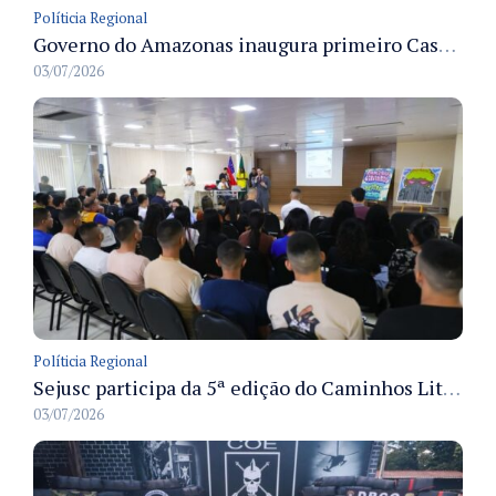
Políticia Regional
Governo do Amazonas inaugura primeiro Castramóvel Fluvial para atendimento veterinário às comunidades ribeirinhas e castração gratuita
03/07/2026
Políticia Regional
Sejusc participa da 5ª edição do Caminhos Literários com foco na cultura hip-hop nas unidades socioeducativas
03/07/2026