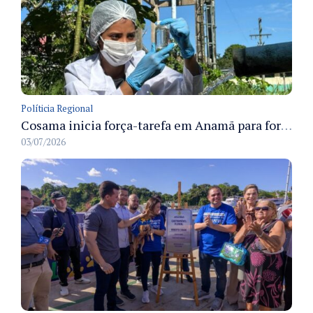
Políticia Regional
Cosama inicia força-tarefa em Anamã para fortalecer abastecimento de água e segurança hídrica da população
03/07/2026