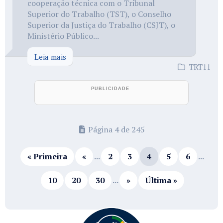
cooperação técnica com o Tribunal
Superior do Trabalho (TST), o Conselho
Superior da Justiça do Trabalho (CSJT), o
Ministério Público...
Leia mais
TRT11
Página 4 de 245
« Primeira
«
...
2
3
4
5
6
...
10
20
30
...
»
Última »