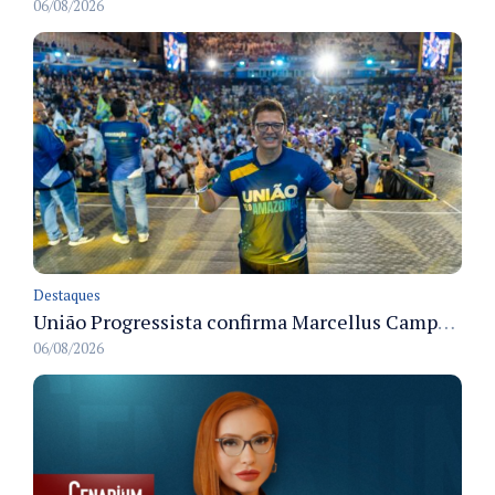
06/08/2026
Destaques
União Progressista confirma Marcellus Campêlo como candidato a deputado estadual
06/08/2026