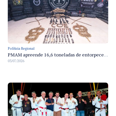
Políticia Regional
PMAM apreende 16,6 toneladas de entorpecentes e registra aumento nas prisões em flagrante e nas capturas de foragidos no primeiro semestre de 2026
03/07/2026