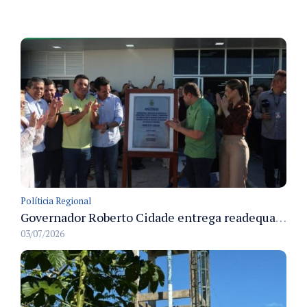
Políticia Regional
Governador Roberto Cidade entrega readequação do ambulatório da FCecon e amplia capacidade de atendimento oncológico em Manaus
03/07/2026