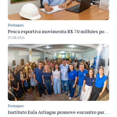
Destaques
Pesca esportiva movimenta R$ 70 milhões por ano e ganha espaço na economia sustentável do Amazonas
07/08/2026
Destaques
Instituto Eula Artiagas promove encontro para discutir melhorias para o bairro Petrópolis