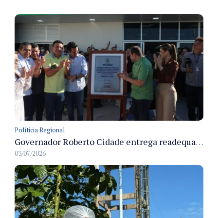
Políticia Regional
Governador Roberto Cidade entrega readequação do ambulatório da FCecon e amplia capacidade de atendimento oncológico em Manaus
03/07/2026