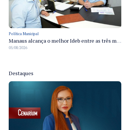
Política Municipal
Manaus alcança o melhor Ideb entre as três maiores redes municipais do país em 2025 com avanço na aprendizagem
05/08/2026
Destaques