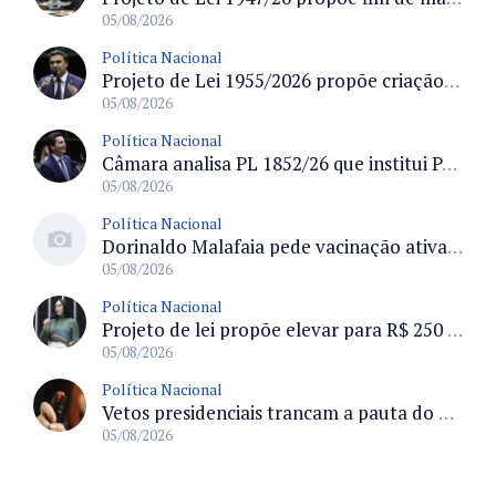
05/08/2026
Política Nacional
Projeto de Lei 1955/2026 propõe criação de geração livre de fumo ao restringir venda de vapes a nascidos desde 1º de janeiro de 2009
05/08/2026
Política Nacional
Câmara analisa PL 1852/26 que institui Política Nacional de Gestão de Desempenho e Eficiência para servidores públicos
05/08/2026
Política Nacional
Dorinaldo Malafaia pede vacinação ativa ao Ministério da Saúde para reverter queda na cobertura vacinal no Brasil
05/08/2026
Política Nacional
Projeto de lei propõe elevar para R$ 250 mil limite de isenção do IPI para pessoas com deficiência e autismo
05/08/2026
Política Nacional
Vetos presidenciais trancam a pauta do Congresso com 87 itens pendentes e incluem trechos do Orçamento de 2026
05/08/2026