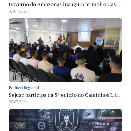
Governo do Amazonas inaugura primeiro Castramóvel Fluvial para atendimento veterinário às comunidades ribeirinhas e castração gratuita
03/07/2026
Políticia Regional
Sejusc participa da 5ª edição do Caminhos Literários com foco na cultura hip-hop nas unidades socioeducativas
03/07/2026