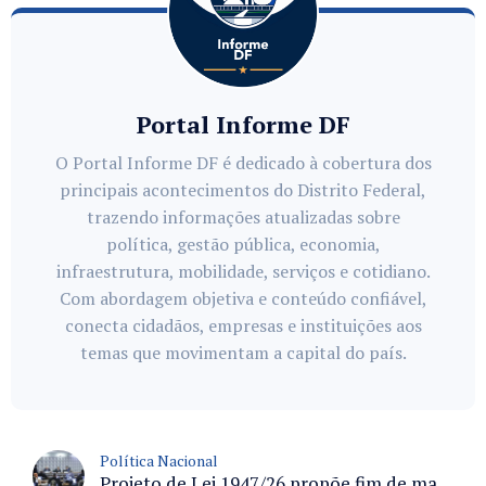
Portal Informe DF
O Portal Informe DF é dedicado à cobertura dos
principais acontecimentos do Distrito Federal,
trazendo informações atualizadas sobre
política, gestão pública, economia,
infraestrutura, mobilidade, serviços e cotidiano.
Com abordagem objetiva e conteúdo confiável,
conecta cidadãos, empresas e instituições aos
temas que movimentam a capital do país.
Política Nacional
Projeto de Lei 1947/26 propõe fim de margens para cartão de crédito e consignado do INSS