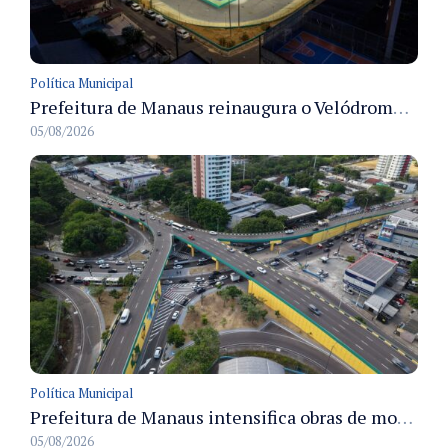
Política Municipal
Prefeitura de Manaus reinaugura o Velódromo Professora Alzira Campos e entrega espaço esportivo totalmente revitalizado
05/08/2026
Política Municipal
Prefeitura de Manaus intensifica obras de modernização no viaduto Miguel Arraes para ampliar segurança e acessibilidade na região
05/08/2026