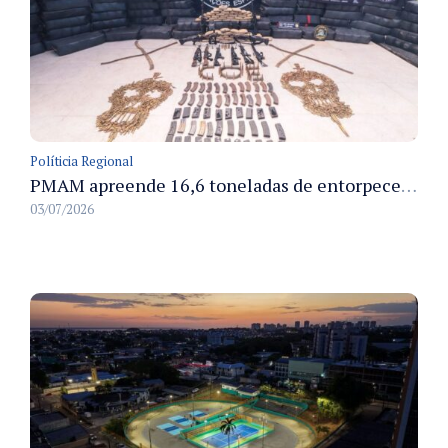
Políticia Regional
PMAM apreende 16,6 toneladas de entorpecentes e registra aumento nas prisões em flagrante e nas capturas de foragidos no primeiro semestre de 2026
03/07/2026