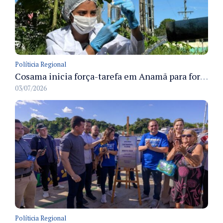
Políticia Regional
Cosama inicia força-tarefa em Anamã para fortalecer abastecimento de água e segurança hídrica da população
03/07/2026
Políticia Regional