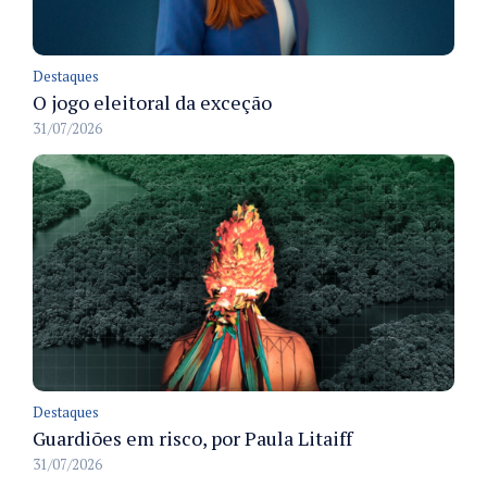
Destaques
O jogo eleitoral da exceção
31/07/2026
Destaques
Guardiões em risco, por Paula Litaiff
31/07/2026