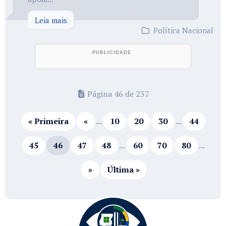
Leia mais
Política Nacional
Página 46 de 237
« Primeira
«
...
10
20
30
...
44
45
46
47
48
...
60
70
80
...
»
Última »