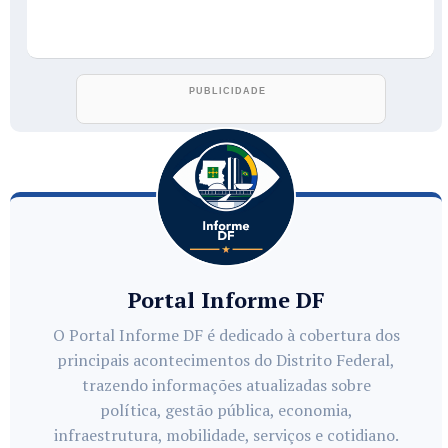
Portal Informe DF
O Portal Informe DF é dedicado à cobertura dos
principais acontecimentos do Distrito Federal,
trazendo informações atualizadas sobre
política, gestão pública, economia,
infraestrutura, mobilidade, serviços e cotidiano.