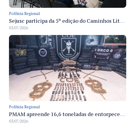
Políticia Regional
Sejusc participa da 5ª edição do Caminhos Literários com foco na cultura hip-hop nas unidades socioeducativas
03/07/2026
Políticia Regional
PMAM apreende 16,6 toneladas de entorpecentes e registra aumento nas prisões em flagrante e nas capturas de foragidos no primeiro semestre de 2026
03/07/2026