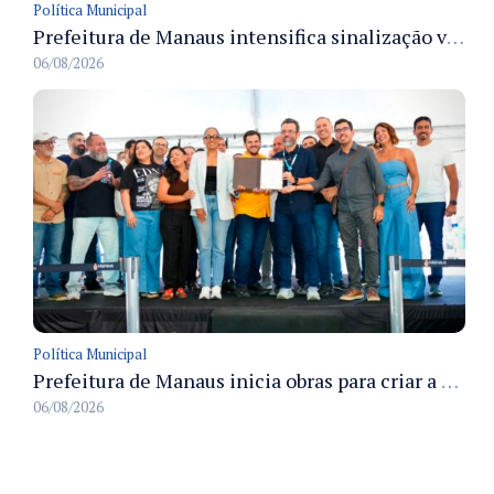
Política Municipal
Prefeitura de Manaus intensifica sinalização viária em diversos bairros para organizar o trânsito e reduzir sinistros
06/08/2026
Política Municipal
Prefeitura de Manaus inicia obras para criar a primeira Rua Gastronômica de Manaus na Ferreira Pena
06/08/2026