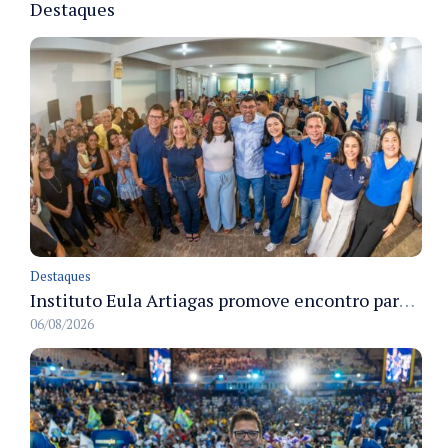
Destaques
Destaques
Instituto Eula Artiagas promove encontro para discutir melhorias para o bairro Petrópolis
06/08/2026