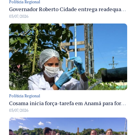
Políticia Regional
Governador Roberto Cidade entrega readequação do ambulatório da FCecon e amplia capacidade de atendimento oncológico em Manaus
03/07/2026
Políticia Regional
Cosama inicia força-tarefa em Anamã para fortalecer abastecimento de água e segurança hídrica da população
03/07/2026