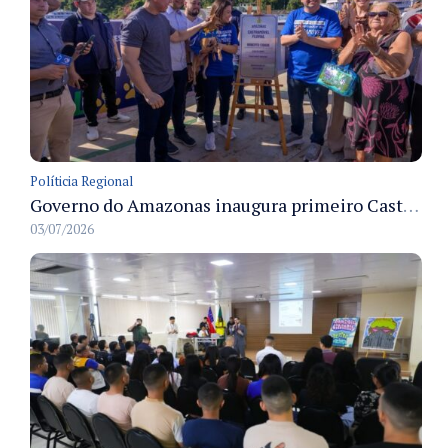
Políticia Regional
Governo do Amazonas inaugura primeiro Castramóvel Fluvial para atendimento veterinário às comunidades ribeirinhas e castração gratuita
03/07/2026