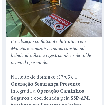
Fiscalização no flutuante de Tarumã em
Manaus encontrou menores consumindo
bebida alcoólica e registrou níveis de ruído
acima do permitido.
Na noite de domingo (17/05), a
Operação Segurança Presente
,
integrada à
Operação Caminhos
Seguros
e coordenada pela
SSP-AM
,
fiscalizou um flutuante no bairro