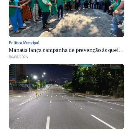
Política Municipal
Manaus lança campanha de prevenção às queimadas no verão amazônico com comitê integrado
06/08/2026