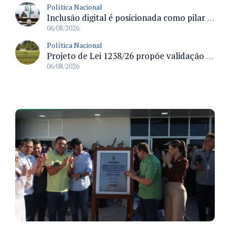
Política Nacional
Inclusão digital é posicionada como pilar essencial da reurbanização de favelas e periferias
06/08/2026
Política Nacional
Projeto de Lei 1238/26 propõe validação automática do Cadastro Ambiental Rural para imóveis de até quatro módulos fiscais
06/08/2026