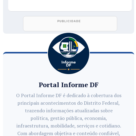
Portal Informe DF
O Portal Informe DF é dedicado à cobertura dos
principais acontecimentos do Distrito Federal,
trazendo informações atualizadas sobre
política, gestão pública, economia,
infraestrutura, mobilidade, serviços e cotidiano.
Com abordagem objetiva e conteúdo confiável,