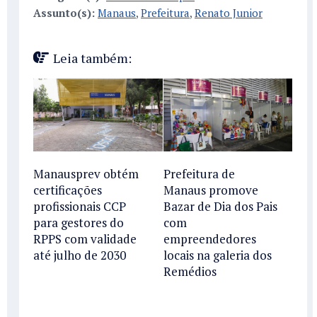
Assunto(s):
Manaus
,
Prefeitura
,
Renato Junior
Leia também:
Manausprev obtém
Prefeitura de
certificações
Manaus promove
profissionais CCP
Bazar de Dia dos Pais
para gestores do
com
RPPS com validade
empreendedores
até julho de 2030
locais na galeria dos
Remédios