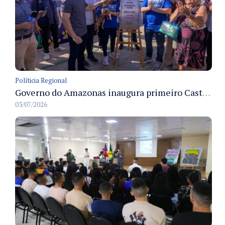
Políticia Regional
Governo do Amazonas inaugura primeiro Castramóvel Fluvial para atendimento veterinário às comunidades ribeirinhas e castração gratuita
03/07/2026