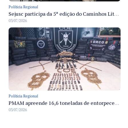
Políticia Regional
Sejusc participa da 5ª edição do Caminhos Literários com foco na cultura hip-hop nas unidades socioeducativas
03/07/2026
Políticia Regional
PMAM apreende 16,6 toneladas de entorpecentes e registra aumento nas prisões em flagrante e nas capturas de foragidos no primeiro semestre de 2026
03/07/2026