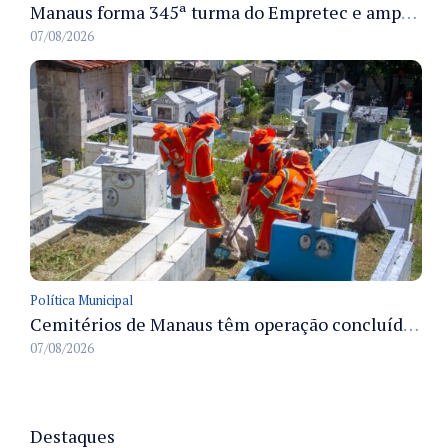
Manaus forma 345ª turma do Empretec e amplia qualificação de empreendedores na cidade
07/08/2026
Política Municipal
Cemitérios de Manaus têm operação concluída e estrutura pronta para receber famílias no Dia dos Pais
07/08/2026
Destaques