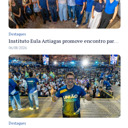
Destaques
Instituto Eula Artiagas promove encontro para discutir melhorias para o bairro Petrópolis
06/08/2026
Destaques