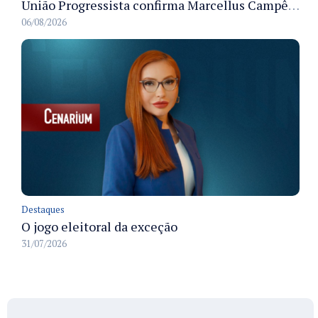
União Progressista confirma Marcellus Campêlo como candidato a deputado estadual
06/08/2026
Destaques
O jogo eleitoral da exceção
31/07/2026