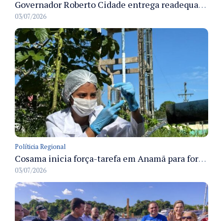
Governador Roberto Cidade entrega readequação do ambulatório da FCecon e amplia capacidade de atendimento oncológico em Manaus
03/07/2026
Políticia Regional
Cosama inicia força-tarefa em Anamã para fortalecer abastecimento de água e segurança hídrica da população
03/07/2026