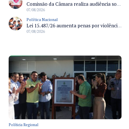
Comissão da Câmara realiza audiência sobre apostas online para medir o tamanho do mercado ilegal
07/08/2026
Política Nacional
Lei 15.487/26 aumenta penas por violência sexual digital contra crianças e adolescentes e autoriza ronda virtual para investigação
07/08/2026
Políticia Regional