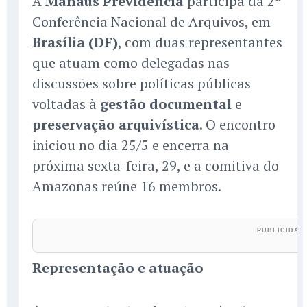
A
Manaus Previdência
participa da 2ª
Conferência Nacional de Arquivos, em
Brasília (DF)
, com duas representantes
que atuam como delegadas nas
discussões sobre políticas públicas
voltadas à
gestão documental
e
preservação arquivística
. O encontro
iniciou no dia 25/5 e encerra na
próxima sexta-feira, 29, e a comitiva do
Amazonas reúne 16 membros.
Representação e atuação