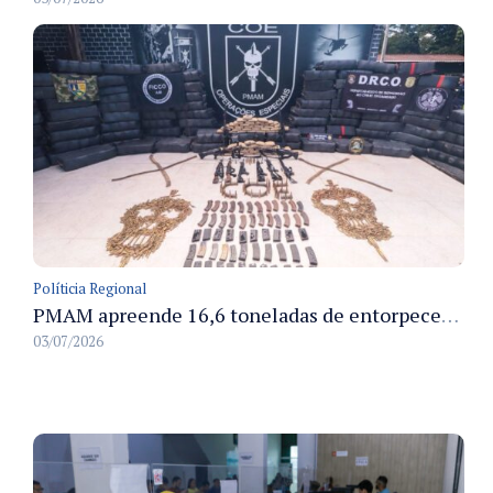
Políticia Regional
PMAM apreende 16,6 toneladas de entorpecentes e registra aumento nas prisões em flagrante e nas capturas de foragidos no primeiro semestre de 2026
03/07/2026