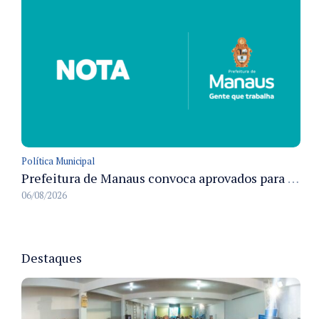
Política Municipal
Prefeitura de Manaus convoca aprovados para Campanha de Vacinação Antirrábica Animal e fixa prazo para pré-admissão
06/08/2026
Destaques