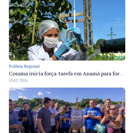
Políticia Regional
Cosama inicia força-tarefa em Anamã para fortalecer abastecimento de água e segurança hídrica da população
03/07/2026