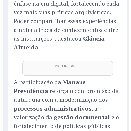
ênfase na era digital, fortalecendo cada
vez mais suas práticas arquivísticas.
Poder compartilhar essas experiências
amplia a troca de conhecimentos entre
as instituições”, destacou
Gláucia
Almeida
.
A participação da
Manaus
Previdência
reforça o compromisso da
autarquia com a modernização dos
processos administrativos
, a
valorização da
gestão documental
e o
fortalecimento de políticas públicas