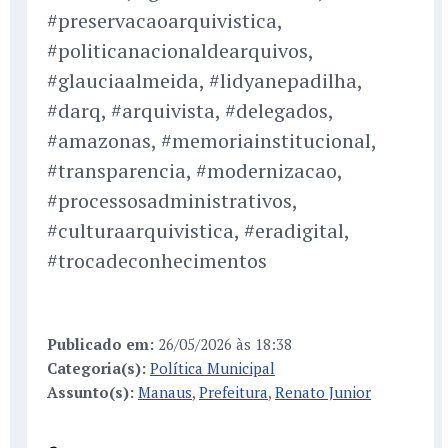
#preservacaoarquivistica,
#politicanacionaldearquivos,
#glauciaalmeida, #lidyanepadilha,
#darq, #arquivista, #delegados,
#amazonas, #memoriainstitucional,
#transparencia, #modernizacao,
#processosadministrativos,
#culturaarquivistica, #eradigital,
#trocadeconhecimentos
Publicado em:
26/05/2026 às 18:38
Categoria(s):
Política Municipal
Assunto(s):
Manaus
,
Prefeitura
,
Renato Junior