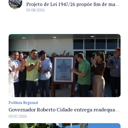
Projeto de Lei 1947/26 propõe fim de margens para cartão de crédito e consignado do INSS
05/08/2026
Políticia Regional
Governador Roberto Cidade entrega readequação do ambulatório da FCecon e amplia capacidade de atendimento oncológico em Manaus
03/07/2026