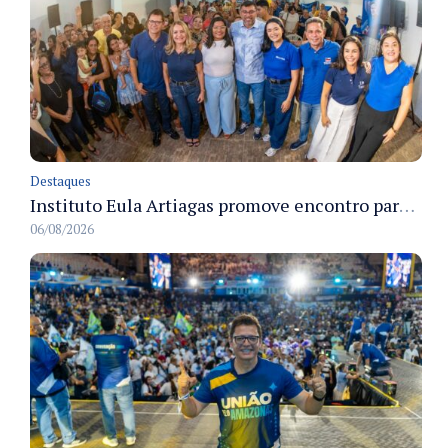
Destaques
Instituto Eula Artiagas promove encontro para discutir melhorias para o bairro Petrópolis
06/08/2026