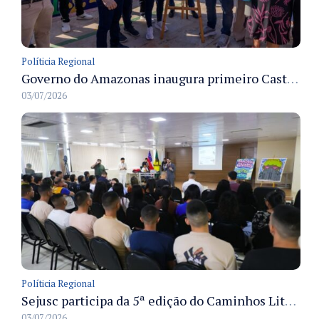
Políticia Regional
Governo do Amazonas inaugura primeiro Castramóvel Fluvial para atendimento veterinário às comunidades ribeirinhas e castração gratuita
03/07/2026
Políticia Regional
Sejusc participa da 5ª edição do Caminhos Literários com foco na cultura hip-hop nas unidades socioeducativas
03/07/2026