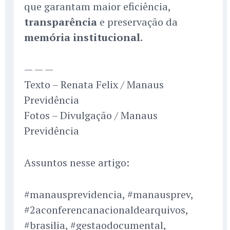
que garantam maior eficiência,
transparência
e preservação da
memória institucional
.
— — —
Texto – Renata Felix / Manaus
Previdência
Fotos – Divulgação / Manaus
Previdência
Assuntos nesse artigo:
#manausprevidencia, #manausprev,
#2aconferencanacionaldearquivos,
#brasilia, #gestaodocumental,