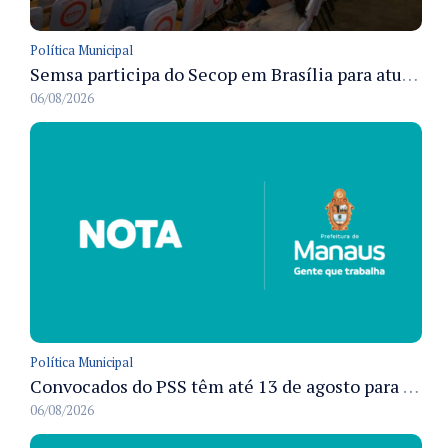
Política Municipal
Semsa participa do Secop em Brasília para atualizar tecnologia e modernizar gestão pública
06/08/2026
Política Municipal
Convocados do PSS têm até 13 de agosto para cumprir pré-admissionais para vacinação antirrábica animal em Manaus
06/08/2026