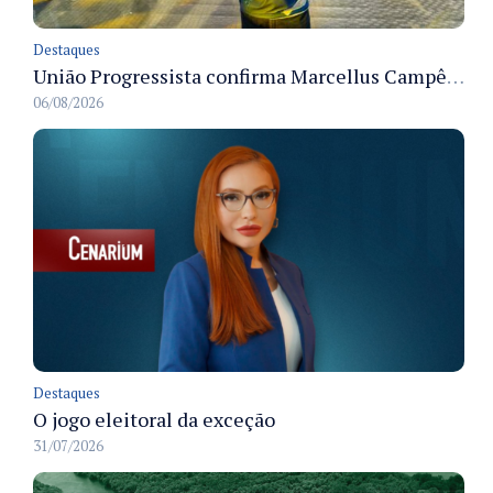
Destaques
União Progressista confirma Marcellus Campêlo como candidato a deputado estadual
06/08/2026
Destaques
O jogo eleitoral da exceção
31/07/2026