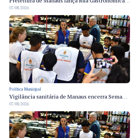
Prefeitura de Manaus lança Rua Gastronômica preservando as 17 árvores da Ferreira Pena no Centro
07/08/2026
Política Municipal
Vigilância sanitária de Manaus encerra Semana da Vigilância com painel para médicos recém-formados e projeto Fiscal Mirim
07/08/2026