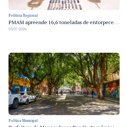
Políticia Regional
PMAM apreende 16,6 toneladas de entorpecentes e registra aumento nas prisões em flagrante e nas capturas de foragidos no primeiro semestre de 2026
03/07/2026
Política Municipal