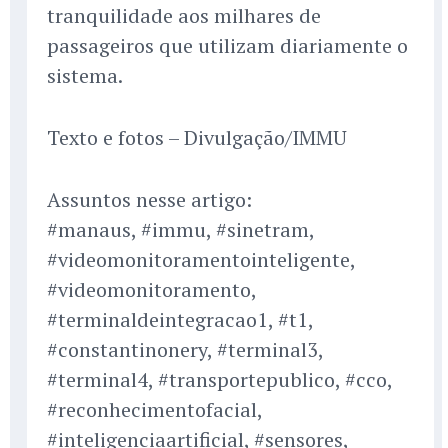
tranquilidade aos milhares de
passageiros que utilizam diariamente o
sistema.
Texto e fotos – Divulgação/IMMU
Assuntos nesse artigo:
#manaus, #immu, #sinetram,
#videomonitoramentointeligente,
#videomonitoramento,
#terminaldeintegracao1, #t1,
#constantinonery, #terminal3,
#terminal4, #transportepublico, #cco,
#reconhecimentofacial,
#inteligenciaartificial, #sensores,