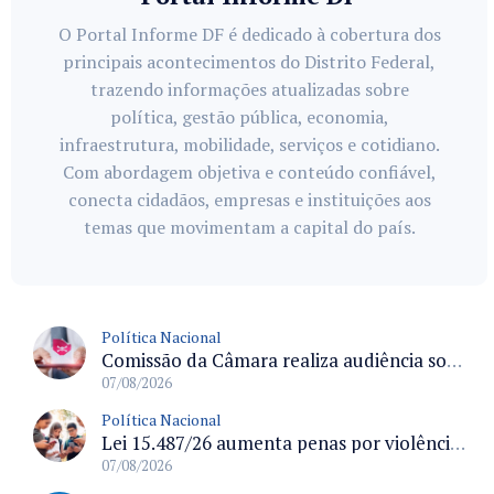
O Portal Informe DF é dedicado à cobertura dos
principais acontecimentos do Distrito Federal,
trazendo informações atualizadas sobre
política, gestão pública, economia,
infraestrutura, mobilidade, serviços e cotidiano.
Com abordagem objetiva e conteúdo confiável,
conecta cidadãos, empresas e instituições aos
temas que movimentam a capital do país.
Política Nacional
Comissão da Câmara realiza audiência sobre apostas online para medir o tamanho do mercado ilegal
07/08/2026
Política Nacional
Lei 15.487/26 aumenta penas por violência sexual digital contra crianças e adolescentes e autoriza ronda virtual para investigação
07/08/2026