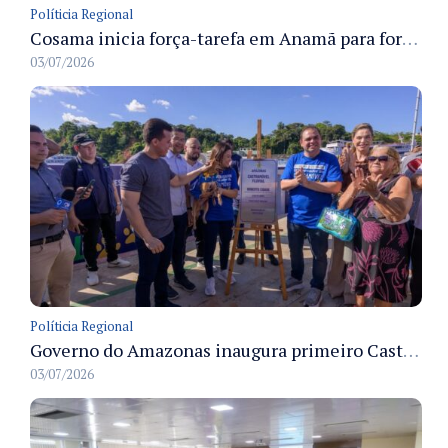
Políticia Regional
Cosama inicia força-tarefa em Anamã para fortalecer abastecimento de água e segurança hídrica da população
03/07/2026
Políticia Regional
Governo do Amazonas inaugura primeiro Castramóvel Fluvial para atendimento veterinário às comunidades ribeirinhas e castração gratuita
03/07/2026