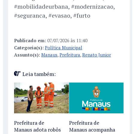
#mobilidadeurbana, #modernizacao,
#seguranca, #evasao, #furto
Publicado em:
07/07/2026 às 11:40
Categoria(s):
Política Municipal
Assunto(s):
Manaus
,
Prefeitura
,
Renato Junior
Leia também:
Prefeitura de
Prefeitura de
Manaus adota robôs
Manaus acompanha