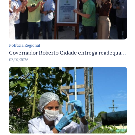
Políticia Regional
Governador Roberto Cidade entrega readequação do ambulatório da FCecon e amplia capacidade de atendimento oncológico em Manaus
03/07/2026