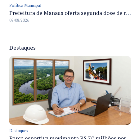
Política Municipal
Prefeitura de Manaus oferta segunda dose de reforço da vacina contra a poliomielite para crianças de 4 anos durante Campanha de Multivacinação 2026
07/08/2026
Destaques
Destaques
Pesca esportiva movimenta R$ 70 milhões por ano e ganha espaço na economia sustentável do Amazonas