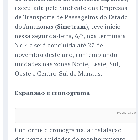
executada pelo Sindicato das Empresas
de Transporte de Passageiros do Estado
do Amazonas (
Sinetram
), teve início
nessa segunda-feira, 6/7, nos terminais
3 e 4 e será concluída até 27 de
novembro deste ano, contemplando
unidades nas zonas Norte, Leste, Sul,
Oeste e Centro-Sul de Manaus.
Expansão e cronograma
Conforme o cronograma, a instalação
das novas unidades de monitoramento