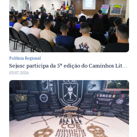
Políticia Regional
Sejusc participa da 5ª edição do Caminhos Literários com foco na cultura hip-hop nas unidades socioeducativas
03/07/2026