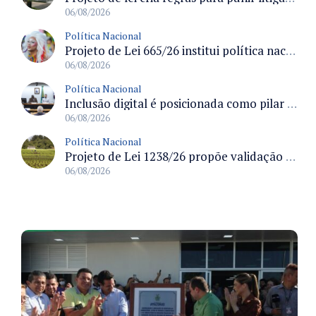
06/08/2026
Política Nacional
Projeto de Lei 665/26 institui política nacional para prevenção ao transfeminicídio e prevê medidas de proteção e reparação
06/08/2026
Política Nacional
Inclusão digital é posicionada como pilar essencial da reurbanização de favelas e periferias
06/08/2026
Política Nacional
Projeto de Lei 1238/26 propõe validação automática do Cadastro Ambiental Rural para imóveis de até quatro módulos fiscais
06/08/2026