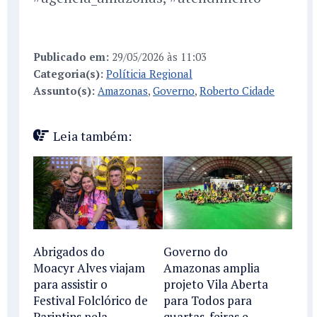
Publicado em:
29/05/2026 às 11:03
Categoria(s):
Políticia Regional
Assunto(s):
Amazonas
,
Governo
,
Roberto Cidade
Leia também:
Abrigados do
Governo do
Moacyr Alves viajam
Amazonas amplia
para assistir o
projeto Vila Aberta
Festival Folclórico de
para Todos para
Parintins pela
quartas-feiras e