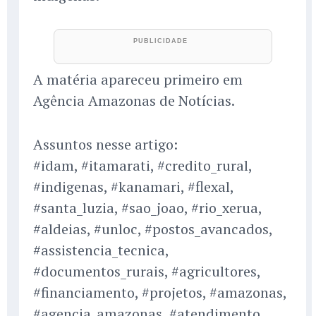
A matéria apareceu primeiro em
Agência Amazonas de Notícias.
Assuntos nesse artigo:
#idam, #itamarati, #credito_rural,
#indigenas, #kanamari, #flexal,
#santa_luzia, #sao_joao, #rio_xerua,
#aldeias, #unloc, #postos_avancados,
#assistencia_tecnica,
#documentos_rurais, #agricultores,
#financiamento, #projetos, #amazonas,
#agencia_amazonas, #atendimento