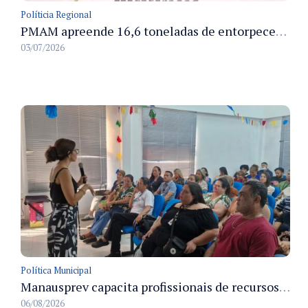
Políticia Regional
PMAM apreende 16,6 toneladas de entorpecentes e registra aumento nas prisões em flagrante e nas capturas de foragidos no primeiro semestre de 2026
03/07/2026
Política Municipal
Manausprev capacita profissionais de recursos humanos para agilizar concessão de aposentadorias no município
06/08/2026