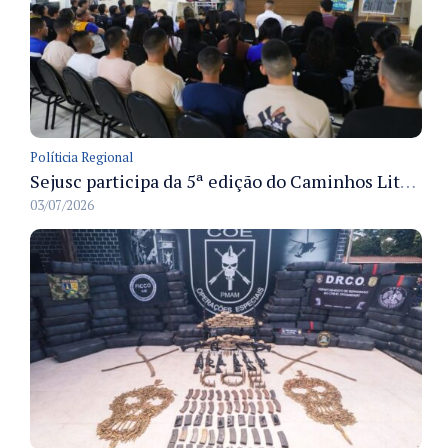
Políticia Regional
Sejusc participa da 5ª edição do Caminhos Literários com foco na cultura hip-hop nas unidades socioeducativas
03/07/2026