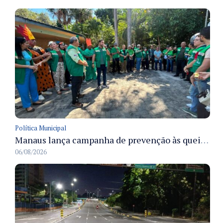
Política Municipal
Manaus lança campanha de prevenção às queimadas no verão amazônico com comitê integrado
06/08/2026