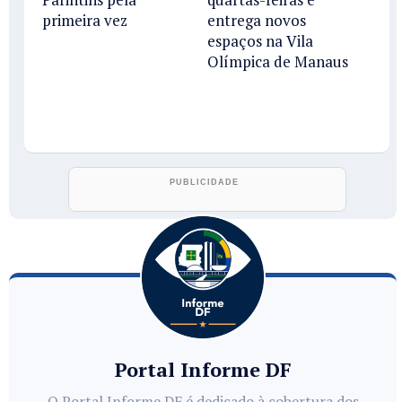
primeira vez
entrega novos
espaços na Vila
Olímpica de Manaus
Portal Informe DF
O Portal Informe DF é dedicado à cobertura dos