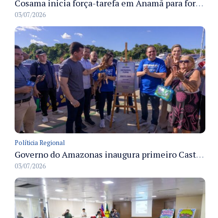
Cosama inicia força-tarefa em Anamã para fortalecer abastecimento de água e segurança hídrica da população
03/07/2026
Políticia Regional
Governo do Amazonas inaugura primeiro Castramóvel Fluvial para atendimento veterinário às comunidades ribeirinhas e castração gratuita
03/07/2026