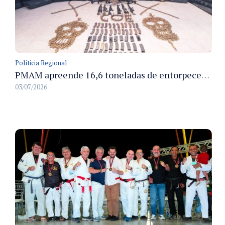
Políticia Regional
PMAM apreende 16,6 toneladas de entorpecentes e registra aumento nas prisões em flagrante e nas capturas de foragidos no primeiro semestre de 2026
03/07/2026