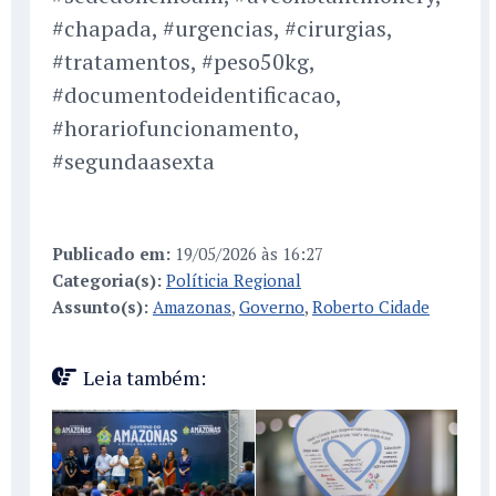
#chapada, #urgencias, #cirurgias,
#tratamentos, #peso50kg,
#documentodeidentificacao,
#horariofuncionamento,
#segundaasexta
Publicado em:
19/05/2026 às 16:27
Categoria(s):
Políticia Regional
Assunto(s):
Amazonas
,
Governo
,
Roberto Cidade
Leia também: