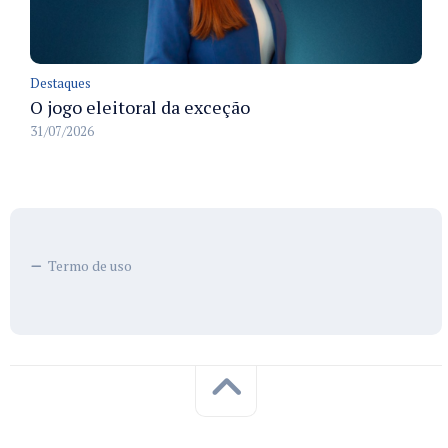
Destaques
O jogo eleitoral da exceção
31/07/2026
Termo de uso