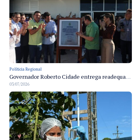
Políticia Regional
Governador Roberto Cidade entrega readequação do ambulatório da FCecon e amplia capacidade de atendimento oncológico em Manaus
03/07/2026