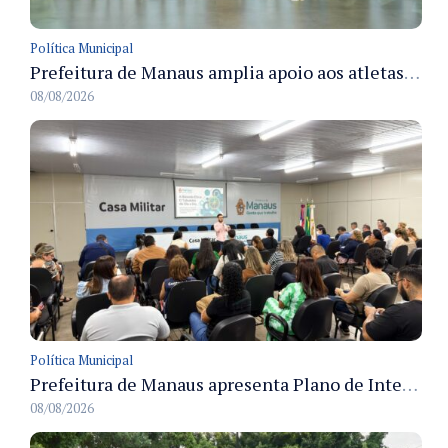
Política Municipal
Prefeitura de Manaus amplia apoio aos atletas de 100 para 150 beneficiados a partir do próximo ano
08/08/2026
Política Municipal
Prefeitura de Manaus apresenta Plano de Integridade da CGM e qualifica servidores para governança e conformidade no biênio 2027-2028
08/08/2026