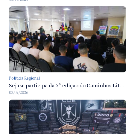
Políticia Regional
Sejusc participa da 5ª edição do Caminhos Literários com foco na cultura hip-hop nas unidades socioeducativas
03/07/2026