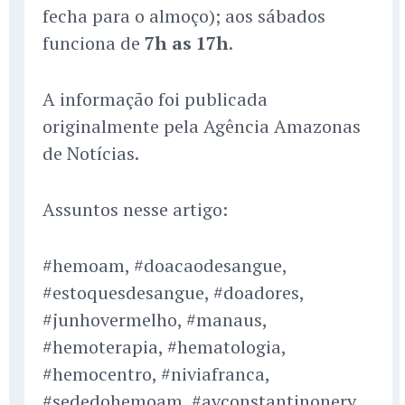
fecha para o almoço); aos sábados
funciona de
7h as 17h
.
A informação foi publicada
originalmente pela Agência Amazonas
de Notícias.
Assuntos nesse artigo:
#hemoam, #doacaodesangue,
#estoquesdesangue, #doadores,
#junhovermelho, #manaus,
#hemoterapia, #hematologia,
#hemocentro, #niviafranca,
#sededohemoam, #avconstantinonery,