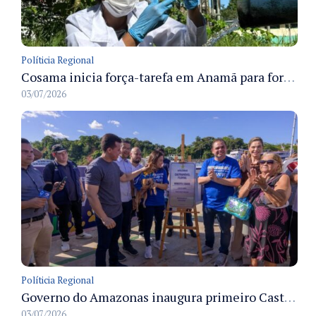
Políticia Regional
Cosama inicia força-tarefa em Anamã para fortalecer abastecimento de água e segurança hídrica da população
03/07/2026
Políticia Regional
Governo do Amazonas inaugura primeiro Castramóvel Fluvial para atendimento veterinário às comunidades ribeirinhas e castração gratuita
03/07/2026