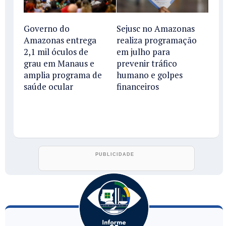
Governo do
Sejusc no Amazonas
Amazonas entrega
realiza programação
2,1 mil óculos de
em julho para
grau em Manaus e
prevenir tráfico
amplia programa de
humano e golpes
saúde ocular
financeiros