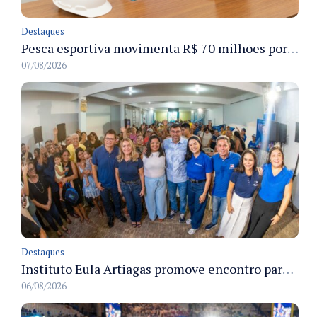
Destaques
Pesca esportiva movimenta R$ 70 milhões por ano e ganha espaço na economia sustentável do Amazonas
07/08/2026
Destaques
Instituto Eula Artiagas promove encontro para discutir melhorias para o bairro Petrópolis
06/08/2026