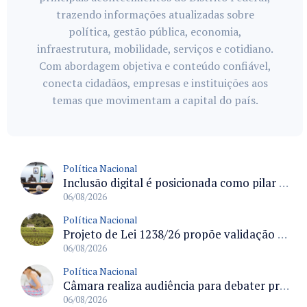
trazendo informações atualizadas sobre
política, gestão pública, economia,
infraestrutura, mobilidade, serviços e cotidiano.
Com abordagem objetiva e conteúdo confiável,
conecta cidadãos, empresas e instituições aos
temas que movimentam a capital do país.
Política Nacional
Inclusão digital é posicionada como pilar essencial da reurbanização de favelas e periferias
06/08/2026
Política Nacional
Projeto de Lei 1238/26 propõe validação automática do Cadastro Ambiental Rural para imóveis de até quatro módulos fiscais
06/08/2026
Política Nacional
Câmara realiza audiência para debater prevenção, diagnóstico e tratamento da endometriose na terça-feira às 16 horas
06/08/2026