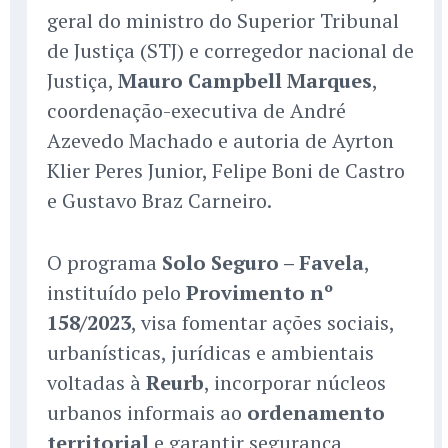
geral do ministro do Superior Tribunal
de Justiça (STJ) e corregedor nacional de
Justiça,
Mauro Campbell Marques
,
coordenação-executiva de André
Azevedo Machado e autoria de Ayrton
Klier Peres Junior, Felipe Boni de Castro
e Gustavo Braz Carneiro.
O programa
Solo Seguro – Favela
,
instituído pelo
Provimento nº
158/2023
, visa fomentar ações sociais,
urbanísticas, jurídicas e ambientais
voltadas à
Reurb
, incorporar núcleos
urbanos informais ao
ordenamento
territorial
e garantir segurança