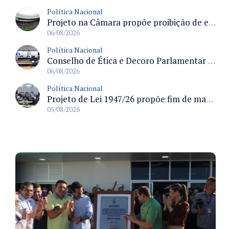
Política Nacional
Projeto na Câmara propõe proibição de entrada em estádios para condenados por violência e devedores de pensão alimentícia
06/08/2026
Política Nacional
Conselho de Ética e Decoro Parlamentar analisa representações e oitivas agendadas para terça (11)
06/08/2026
Política Nacional
Projeto de Lei 1947/26 propõe fim de margens para cartão de crédito e consignado do INSS
05/08/2026