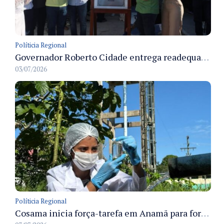
Políticia Regional
Governador Roberto Cidade entrega readequação do ambulatório da FCecon e amplia capacidade de atendimento oncológico em Manaus
03/07/2026
Políticia Regional
Cosama inicia força-tarefa em Anamã para fortalecer abastecimento de água e segurança hídrica da população