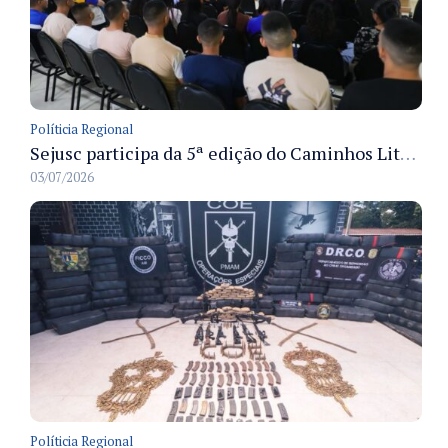
Políticia Regional
Sejusc participa da 5ª edição do Caminhos Literários com foco na cultura hip-hop nas unidades socioeducativas
03/07/2026
Políticia Regional