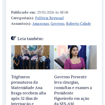
Publicado em:
29/05/2026 às 08:06
Categoria(s):
Políticia Regional
Assunto(s):
Amazonas
,
Governo
,
Roberto Cidade
Leia também:
Trigêmeos
Governo Presente
prematuros da
leva cirurgias,
Maternidade Ana
consultas e exames a
Braga recebem alta
Presidente
após 32 dias de
Figueiredo em ação
internação e
da SES-AM