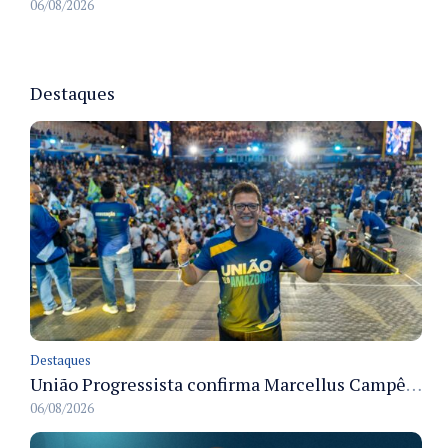
06/08/2026
Destaques
Destaques
União Progressista confirma Marcellus Campêlo como candidato a deputado estadual
06/08/2026