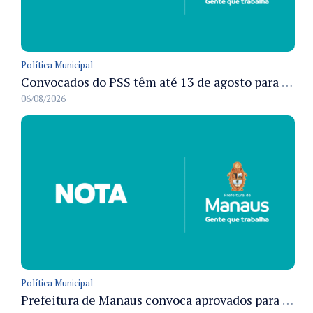
Política Municipal
Convocados do PSS têm até 13 de agosto para cumprir pré-admissionais para vacinação antirrábica animal em Manaus
06/08/2026
Política Municipal
Prefeitura de Manaus convoca aprovados para Campanha de Vacinação Antirrábica Animal e fixa prazo para pré-admissão