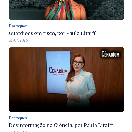
Destaques
Guardiões em risco, por Paula Litaiff
31/07/2026
Destaques
Desinformação na Ciência, por Paula Litaiff
31/07/2026