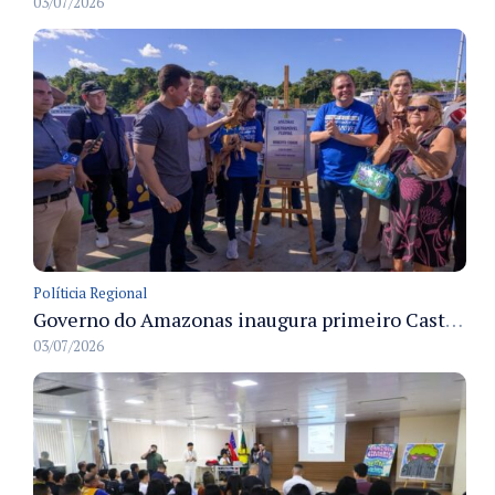
03/07/2026
Políticia Regional
Governo do Amazonas inaugura primeiro Castramóvel Fluvial para atendimento veterinário às comunidades ribeirinhas e castração gratuita
03/07/2026