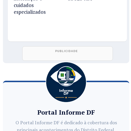
cuidados
especializados
Portal Informe DF
O Portal Informe DF é dedicado à cobertura dos
principais acontecimentos do Distrito Federal,