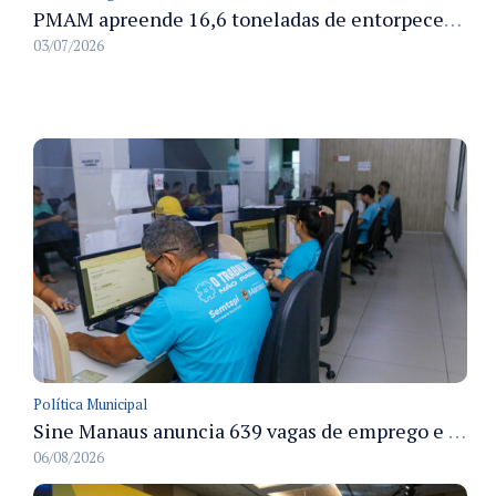
PMAM apreende 16,6 toneladas de entorpecentes e registra aumento nas prisões em flagrante e nas capturas de foragidos no primeiro semestre de 2026
03/07/2026
Política Municipal
Sine Manaus anuncia 639 vagas de emprego e atendimento presencial nesta sexta 7/8
06/08/2026