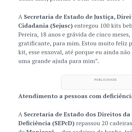
A
Secretaria de Estado de Justiça, Dir
Cidadania (Sejusc)
entregou 100 kits beb
Pereira, 18 anos e grávida de cinco meses, 
gratificante, para mim. Estou muito feliz 
kit, esse enxoval, até porque eu ainda nã
uma grande ajuda para mim”.
Atendimento a pessoas com deficiênci
A
Secretaria de Estado dos Direitos d
Deficiência (SEPcD)
repassou 20 cadeiras
de
Manicoré
— dez cadeiras de banho, trê