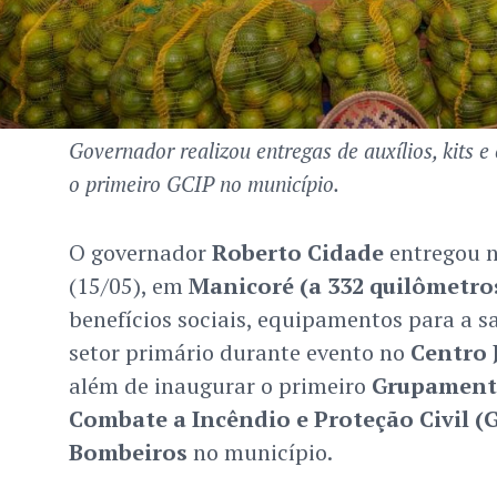
Governador realizou entregas de auxílios, kits 
o primeiro GCIP no município.
O governador
Roberto Cidade
entregou n
(15/05), em
Manicoré (a 332 quilômetro
benefícios sociais, equipamentos para a s
setor primário durante evento no
Centro 
além de inaugurar o primeiro
Grupamento
Combate a Incêndio e Proteção Civil (
Bombeiros
no município.