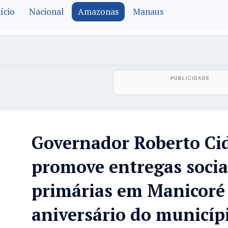
ício
Nacional
Amazonas
Manaus
Governador Roberto Ci
promove entregas socia
primárias em Manicoré
aniversário do municíp