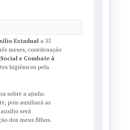
xílio Estadual
a 35
três meses, coordenação
 Social e Combate à
tes higiênicos pela
lou sobre a ajuda:
, pois auxiliará as
auxílio será
ão dos meus filhos.