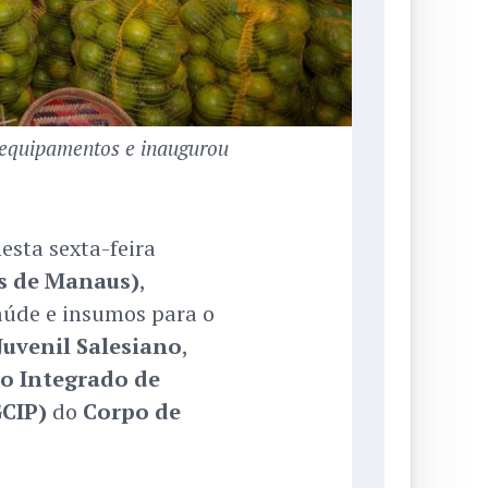
e equipamentos e inaugurou
esta sexta-feira
s de Manaus)
,
aúde e insumos para o
Juvenil Salesiano
,
 Integrado de
GCIP)
do
Corpo de