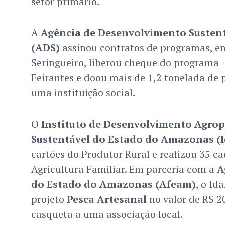
setor primário.
A
Agência de Desenvolvimento Susten
(ADS)
assinou contratos de programas, en
Seringueiro, liberou cheque do programa
Feirantes e doou mais de 1,2 tonelada de 
uma instituição social.
O
Instituto de Desenvolvimento Agrope
Sustentável do Estado do Amazonas (
cartões do Produtor Rural e realizou 35 c
Agricultura Familiar. Em parceria com a
A
do Estado do Amazonas (Afeam)
, o Id
projeto
Pesca Artesanal
no valor de R$ 2
casqueta a uma associação local.