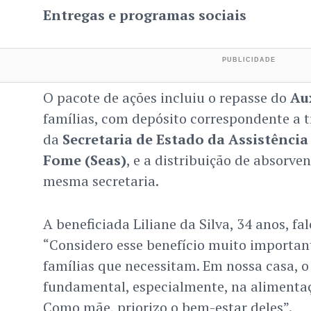
Entregas e programas sociais
O pacote de ações incluiu o repasse do
Au
famílias, com depósito correspondente a 
da
Secretaria de Estado da Assistência
Fome (Seas)
, e a distribuição de absorven
mesma secretaria.
A beneficiada Liliane da Silva, 34 anos, fa
“Considero esse benefício muito importante
famílias que necessitam. Em nossa casa, o 
fundamental, especialmente, na alimentaç
Como mãe, priorizo o bem-estar deles”.