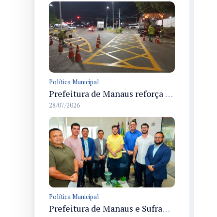
Política Municipal
Prefeitura de Manaus reforça sinalização horizontal em avenidas e complexos viários da cidade para melhorar visibilidade e segurança
28/07/2026
Política Municipal
Prefeitura de Manaus e Suframa firmam acordo para segurança no Polo Industrial de Manaus