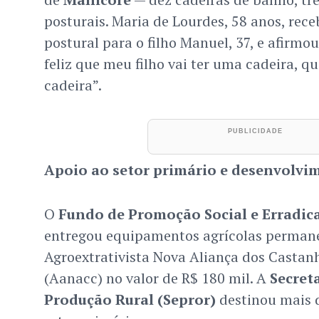
posturais. Maria de Lourdes, 58 anos, rec
postural para o filho Manuel, 37, e afirmo
feliz que meu filho vai ter uma cadeira, q
cadeira”.
Apoio ao setor primário e desenvolvi
O
Fundo de Promoção Social e Erradic
entregou equipamentos agrícolas permane
Agroextrativista Nova Aliança dos Castan
(Aanacc) no valor de R$ 180 mil. A
Secret
Produção Rural (Sepror)
destinou mais 