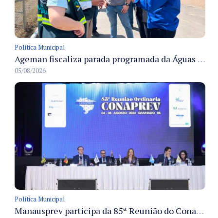
Política Municipal
Ageman fiscaliza parada programada da Águas de Manaus e acompanha restabelecimento gradual do abastecimento em Manaus
05/08/2026
Política Municipal
Manausprev participa da 85ª Reunião do Conaprev e discute governança e sustentabilidade dos RPPS em Gramado