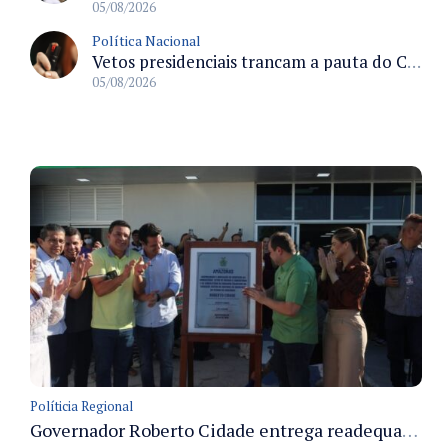
05/08/2026
Política Nacional
Vetos presidenciais trancam a pauta do Congresso com 87 itens pendentes e incluem trechos do Orçamento de 2026
05/08/2026
Políticia Regional
Governador Roberto Cidade entrega readequação do ambulatório da FCecon e amplia capacidade de atendimento oncológico em Manaus