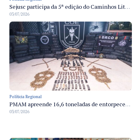
Sejusc participa da 5ª edição do Caminhos Literários com foco na cultura hip-hop nas unidades socioeducativas
03/07/2026
Políticia Regional
PMAM apreende 16,6 toneladas de entorpecentes e registra aumento nas prisões em flagrante e nas capturas de foragidos no primeiro semestre de 2026
03/07/2026