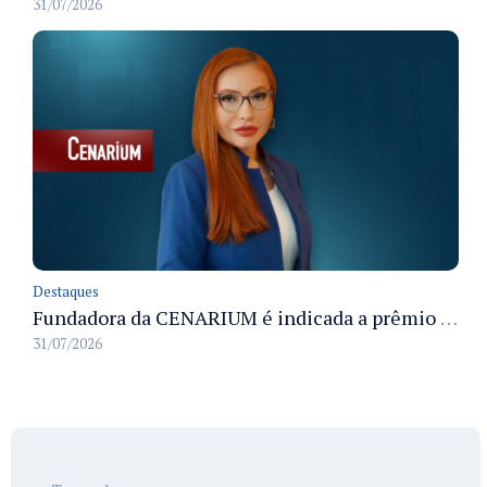
31/07/2026
Destaques
Fundadora da CENARIUM é indicada a prêmio 100+ Jornalistas Admirados
31/07/2026