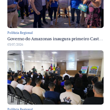
Políticia Regional
Governo do Amazonas inaugura primeiro Castramóvel Fluvial para atendimento veterinário às comunidades ribeirinhas e castração gratuita
03/07/2026
Políticia Regional