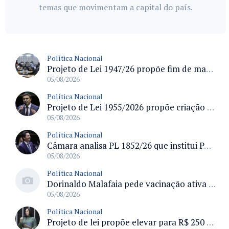
temas que movimentam a capital do país.
Política Nacional
Projeto de Lei 1947/26 propõe fim de margens para cartão de crédito e consignado do INSS
05/08/2026
Política Nacional
Projeto de Lei 1955/2026 propõe criação de geração livre de fumo ao restringir venda de vapes a nascidos desde 1º de janeiro de 2009
05/08/2026
Política Nacional
Câmara analisa PL 1852/26 que institui Política Nacional de Gestão de Desempenho e Eficiência para servidores públicos
05/08/2026
Política Nacional
Dorinaldo Malafaia pede vacinação ativa ao Ministério da Saúde para reverter queda na cobertura vacinal no Brasil
05/08/2026
Política Nacional
Projeto de lei propõe elevar para R$ 250 mil limite de isenção do IPI para pessoas com deficiência e autismo