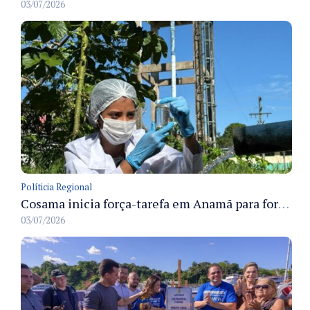
03/07/2026
Políticia Regional
Cosama inicia força-tarefa em Anamã para fortalecer abastecimento de água e segurança hídrica da população
03/07/2026