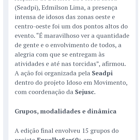
(Seadpi), Edmilson Lima, a presença
intensa de idosos das zonas oeste e
centro-oeste foi um dos pontos altos do
evento. “É maravilhoso ver a quantidade
de gente e o envolvimento de todos, a
alegria com que se entregam às
atividades e até nas torcidas”, afirmou.
A ação foi organizada pela
Seadpi
dentro do projeto Idoso em Movimento,
com coordenação da
Sejusc
.
Grupos, modalidades e dinâmica
A edição final envolveu 15 grupos do
projeto
EnvelheSer60+
em