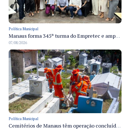
Política Municipal
Manaus forma 345ª turma do Empretec e amplia qualificação de empreendedores na cidade
07/08/2026
Política Municipal
Cemitérios de Manaus têm operação concluída e estrutura pronta para receber famílias no Dia dos Pais