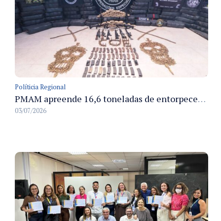
Políticia Regional
PMAM apreende 16,6 toneladas de entorpecentes e registra aumento nas prisões em flagrante e nas capturas de foragidos no primeiro semestre de 2026
03/07/2026