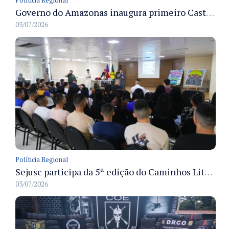
Políticia Regional
Governo do Amazonas inaugura primeiro Castramóvel Fluvial para atendimento veterinário às comunidades ribeirinhas e castração gratuita
03/07/2026
Políticia Regional
Sejusc participa da 5ª edição do Caminhos Literários com foco na cultura hip-hop nas unidades socioeducativas
03/07/2026