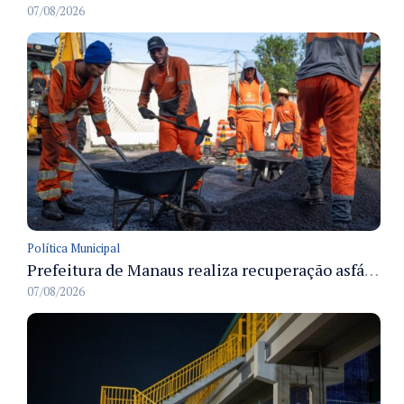
07/08/2026
Política Municipal
Prefeitura de Manaus realiza recuperação asfáltica na rua Canário do Campo e amplia mobilidade na zona Norte
07/08/2026