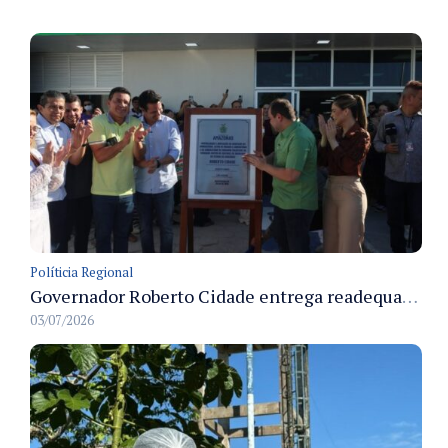
Políticia Regional
Governador Roberto Cidade entrega readequação do ambulatório da FCecon e amplia capacidade de atendimento oncológico em Manaus
03/07/2026