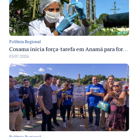
Políticia Regional
Cosama inicia força-tarefa em Anamã para fortalecer abastecimento de água e segurança hídrica da população
03/07/2026