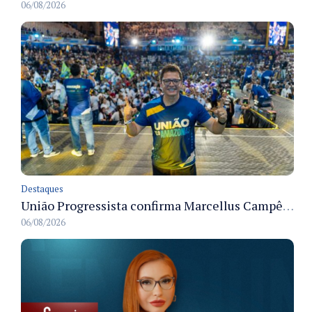
06/08/2026
Destaques
União Progressista confirma Marcellus Campêlo como candidato a deputado estadual
06/08/2026