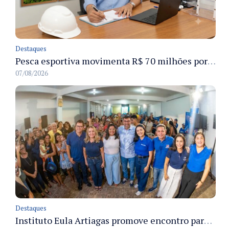
Destaques
Pesca esportiva movimenta R$ 70 milhões por ano e ganha espaço na economia sustentável do Amazonas
07/08/2026
Destaques
Instituto Eula Artiagas promove encontro para discutir melhorias para o bairro Petrópolis