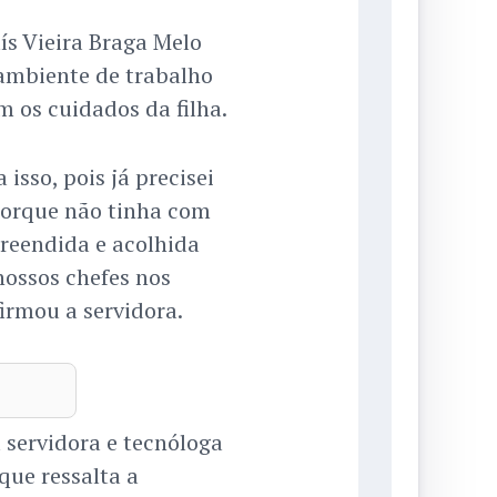
ís Vieira Braga Melo
ambiente de trabalho
om os cuidados da filha.
sso, pois já precisei
porque não tinha com
reendida e acolhida
 nossos chefes nos
irmou a servidora.
servidora e tecnóloga
que ressalta a