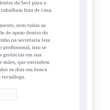
entro da Sect para o
trabalham fora de casa.
izmente, nem todas as
e de apoio dentro do
tenho na secretaria tem
profissional, isso se
as gerências em sua
 e mães, que entendem
odos os dias em busca
a tecnóloga.