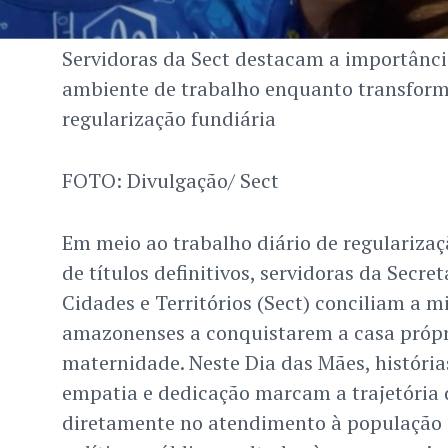
Servidoras da Sect destacam a importânci
ambiente de trabalho enquanto transform
regularização fundiária
FOTO: Divulgação/ Sect
Em meio ao trabalho diário de regularizaç
de títulos definitivos, servidoras da Secre
Cidades e Territórios (Sect) conciliam a m
amazonenses a conquistarem a casa própr
maternidade. Neste Dia das Mães, história
empatia e dedicação marcam a trajetória
diretamente no atendimento à população 