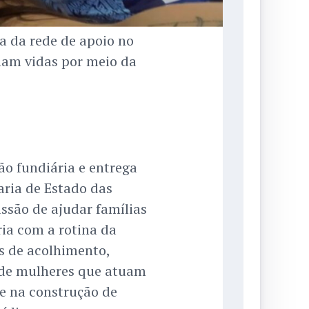
a da rede de apoio no
am vidas por meio da
ão fundiária e entrega
taria de Estado das
issão de ajudar famílias
ia com a rotina da
s de acolhimento,
 de mulheres que atuam
e na construção de