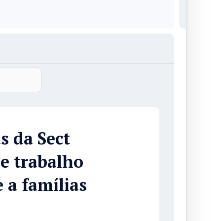
s da Sect
e trabalho
 a famílias