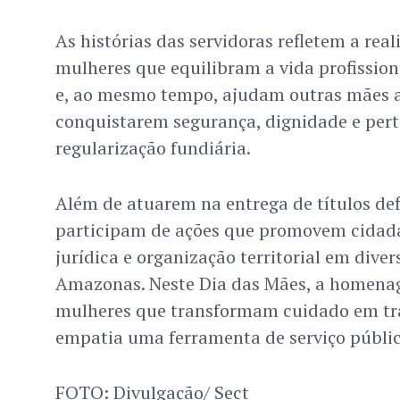
As histórias das servidoras refletem a rea
mulheres que equilibram a vida profissio
e, ao mesmo tempo, ajudam outras mães 
conquistarem segurança, dignidade e per
regularização fundiária.
Além de atuarem na entrega de títulos defi
participam de ações que promovem cidada
jurídica e organização territorial em dive
Amazonas. Neste Dia das Mães, a homenag
mulheres que transformam cuidado em tr
empatia uma ferramenta de serviço públic
FOTO: Divulgação/ Sect