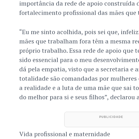
importância da rede de apoio construída d
fortalecimento profissional das mães que 
“Eu me sinto acolhida, pois sei que, infel
mães que trabalham fora têm a mesma red
próprio trabalho. Essa rede de apoio que 
sido essencial para o meu desenvolvimento 
dá pela empatia, visto que a secretaria e 
totalidade são comandadas por mulheres
a realidade e a luta de uma mãe que sai t
do melhor para si e seus filhos”, declarou 
Vida profissional e maternidade