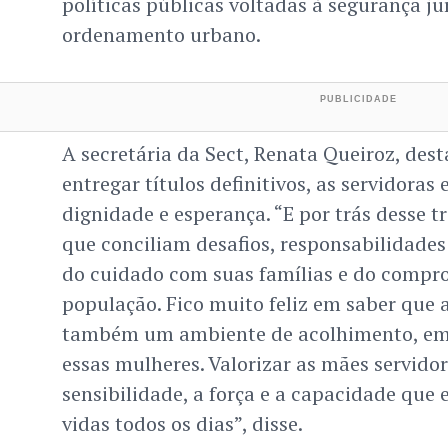
políticas públicas voltadas à segurança ju
ordenamento urbano.
A secretária da Sect, Renata Queiroz, des
entregar títulos definitivos, as servidora
dignidade e esperança. “E por trás desse 
que conciliam desafios, responsabilidades
do cuidado com suas famílias e do compr
população. Fico muito feliz em saber que a
também um ambiente de acolhimento, emp
essas mulheres. Valorizar as mães servido
sensibilidade, a força e a capacidade que 
vidas todos os dias”, disse.