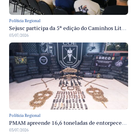
Políticia Regional
Sejusc participa da 5ª edição do Caminhos Literários com foco na cultura hip-hop nas unidades socioeducativas
03/07/2026
Políticia Regional
PMAM apreende 16,6 toneladas de entorpecentes e registra aumento nas prisões em flagrante e nas capturas de foragidos no primeiro semestre de 2026
03/07/2026