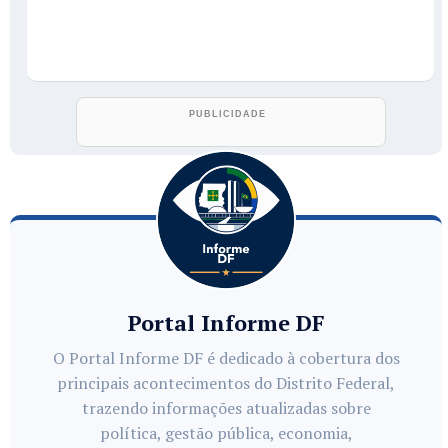
Portal Informe DF
O Portal Informe DF é dedicado à cobertura dos
principais acontecimentos do Distrito Federal,
trazendo informações atualizadas sobre
política, gestão pública, economia,