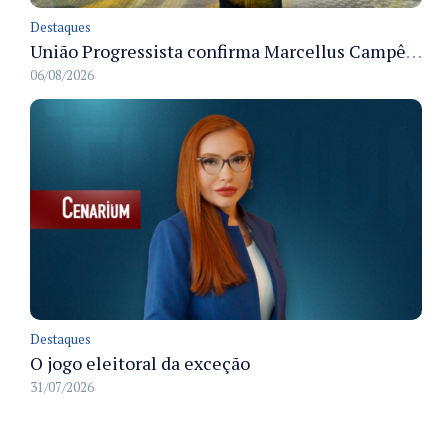
Destaques
União Progressista confirma Marcellus Campêlo como candidato a deputado estadual
06/08/2026
Destaques
O jogo eleitoral da exceção
31/07/2026