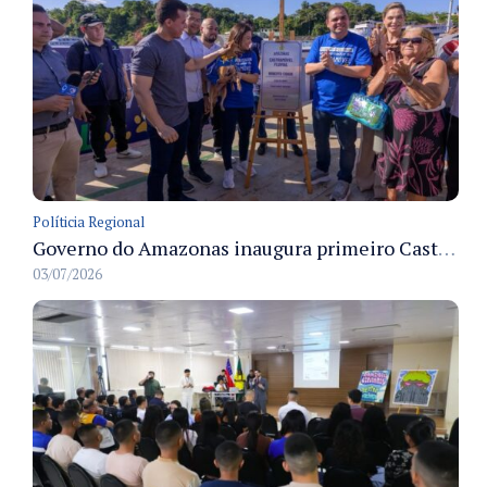
Políticia Regional
Governo do Amazonas inaugura primeiro Castramóvel Fluvial para atendimento veterinário às comunidades ribeirinhas e castração gratuita
03/07/2026