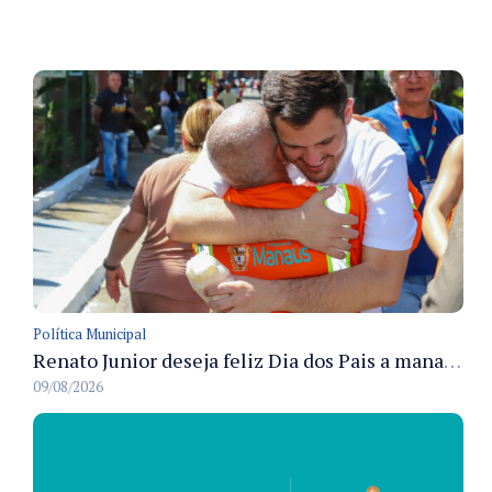
Política Municipal
Renato Junior deseja feliz Dia dos Pais a manauaras e detalha preparo dos cemitérios municipais
09/08/2026