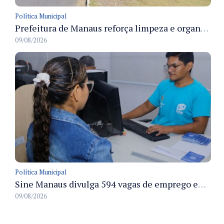
Política Municipal
Prefeitura de Manaus reforça limpeza e organização dos cemiterios municipais para receber famílias no Dia dos Pais
09/08/2026
Política Municipal
Sine Manaus divulga 594 vagas de emprego em Manaus com atendimento presencial nesta segunda-feira
09/08/2026