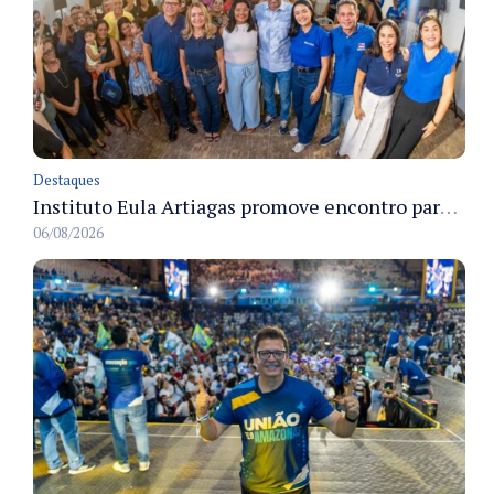
Destaques
Instituto Eula Artiagas promove encontro para discutir melhorias para o bairro Petrópolis
06/08/2026