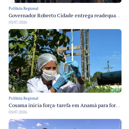
Políticia Regional
Governador Roberto Cidade entrega readequação do ambulatório da FCecon e amplia capacidade de atendimento oncológico em Manaus
03/07/2026
Políticia Regional
Cosama inicia força-tarefa em Anamã para fortalecer abastecimento de água e segurança hídrica da população
03/07/2026