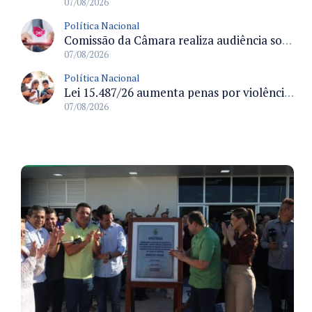
07/08/2026
Política Nacional
Comissão da Câmara realiza audiência sobre apostas online para medir o tamanho do mercado ilegal
07/08/2026
Política Nacional
Lei 15.487/26 aumenta penas por violência sexual digital contra crianças e adolescentes e autoriza ronda virtual para investigação
07/08/2026