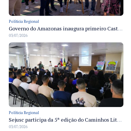
Políticia Regional
Governo do Amazonas inaugura primeiro Castramóvel Fluvial para atendimento veterinário às comunidades ribeirinhas e castração gratuita
03/07/2026
Políticia Regional
Sejusc participa da 5ª edição do Caminhos Literários com foco na cultura hip-hop nas unidades socioeducativas
03/07/2026