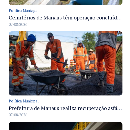
Política Municipal
Cemitérios de Manaus têm operação concluída e estrutura pronta para receber famílias no Dia dos Pais
07/08/2026
Política Municipal
Prefeitura de Manaus realiza recuperação asfáltica na rua Canário do Campo e amplia mobilidade na zona Norte
07/08/2026