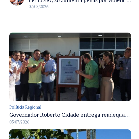
Lei 15.487/26 aumenta penas por violência sexual digital contra crianças e adolescentes e autoriza ronda virtual para investigação
07/08/2026
Políticia Regional
Governador Roberto Cidade entrega readequação do ambulatório da FCecon e amplia capacidade de atendimento oncológico em Manaus
03/07/2026