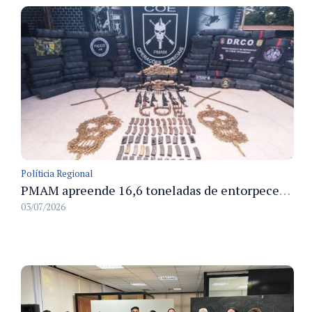
Políticia Regional
PMAM apreende 16,6 toneladas de entorpecentes e registra aumento nas prisões em flagrante e nas capturas de foragidos no primeiro semestre de 2026
03/07/2026