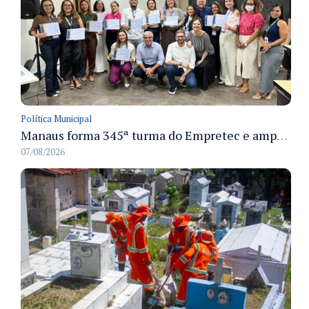
Política Municipal
Manaus forma 345ª turma do Empretec e amplia qualificação de empreendedores na cidade
07/08/2026