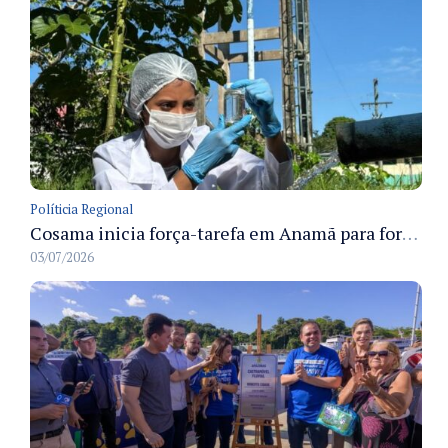
Políticia Regional
Cosama inicia força-tarefa em Anamã para fortalecer abastecimento de água e segurança hídrica da população
03/07/2026