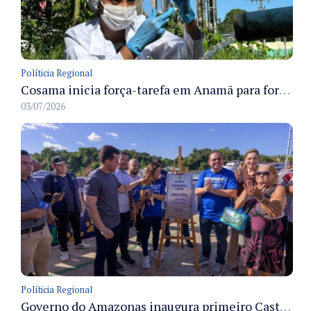
Políticia Regional
Cosama inicia força-tarefa em Anamã para fortalecer abastecimento de água e segurança hídrica da população
03/07/2026
Políticia Regional
Governo do Amazonas inaugura primeiro Castramóvel Fluvial para atendimento veterinário às comunidades ribeirinhas e castração gratuita