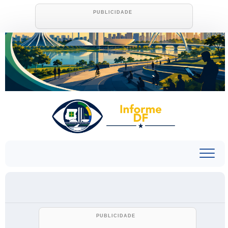
Skip
to
content