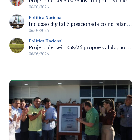
Projeto de Lei 665/26 institui política nacional para prevenção ao transfeminicídio e prevê medidas de proteção e reparação
06/08/2026
Política Nacional
Inclusão digital é posicionada como pilar essencial da reurbanização de favelas e periferias
06/08/2026
Política Nacional
Projeto de Lei 1238/26 propõe validação automática do Cadastro Ambiental Rural para imóveis de até quatro módulos fiscais
06/08/2026