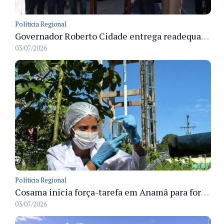
Políticia Regional
Governador Roberto Cidade entrega readequação do ambulatório da FCecon e amplia capacidade de atendimento oncológico em Manaus
03/07/2026
Políticia Regional
Cosama inicia força-tarefa em Anamã para fortalecer abastecimento de água e segurança hídrica da população
03/07/2026