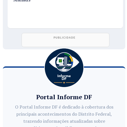
Portal Informe DF
O Portal Informe DF é dedicado à cobertura dos
principais acontecimentos do Distrito Federal,
trazendo informações atualizadas sobre