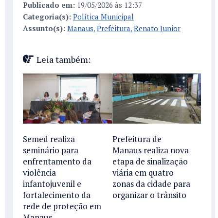
Publicado em:
19/05/2026 às 12:37
Categoria(s):
Política Municipal
Assunto(s):
Manaus
,
Prefeitura
,
Renato Junior
Leia também:
Semed realiza
Prefeitura de
seminário para
Manaus realiza nova
enfrentamento da
etapa de sinalização
violência
viária em quatro
infantojuvenil e
zonas da cidade para
fortalecimento da
organizar o trânsito
rede de proteção em
Manaus