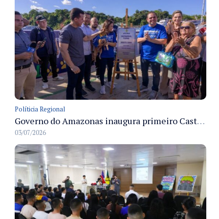
Políticia Regional
Governo do Amazonas inaugura primeiro Castramóvel Fluvial para atendimento veterinário às comunidades ribeirinhas e castração gratuita
03/07/2026