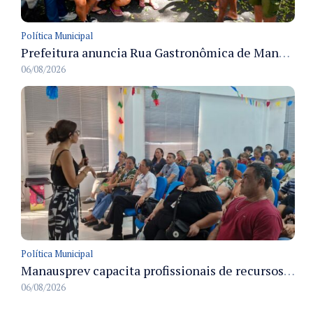
Política Municipal
Prefeitura anuncia Rua Gastronômica de Manaus e garante alternativas para 54 ambulantes cadastrados
06/08/2026
Política Municipal
Manausprev capacita profissionais de recursos humanos para agilizar concessão de aposentadorias no município
06/08/2026