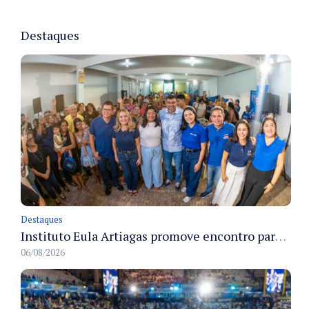
Destaques
Destaques
Instituto Eula Artiagas promove encontro para discutir melhorias para o bairro Petrópolis
06/08/2026