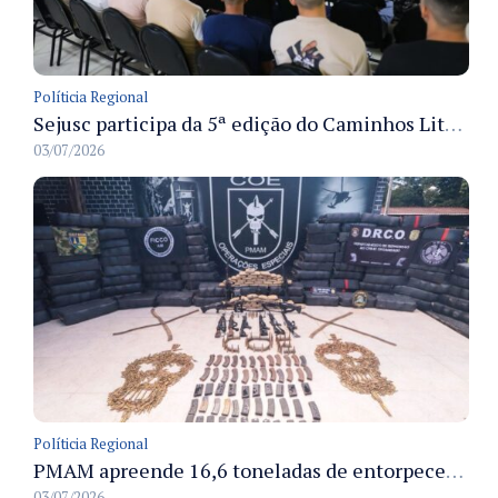
Políticia Regional
Sejusc participa da 5ª edição do Caminhos Literários com foco na cultura hip-hop nas unidades socioeducativas
03/07/2026
Políticia Regional
PMAM apreende 16,6 toneladas de entorpecentes e registra aumento nas prisões em flagrante e nas capturas de foragidos no primeiro semestre de 2026
03/07/2026