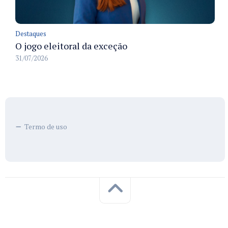
Destaques
O jogo eleitoral da exceção
31/07/2026
Termo de uso