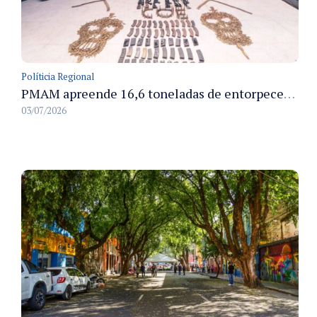
Políticia Regional
PMAM apreende 16,6 toneladas de entorpecentes e registra aumento nas prisões em flagrante e nas capturas de foragidos no primeiro semestre de 2026
03/07/2026