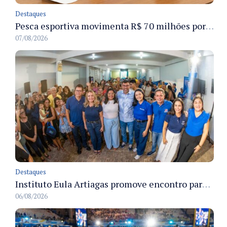
Destaques
Pesca esportiva movimenta R$ 70 milhões por ano e ganha espaço na economia sustentável do Amazonas
07/08/2026
Destaques
Instituto Eula Artiagas promove encontro para discutir melhorias para o bairro Petrópolis
06/08/2026