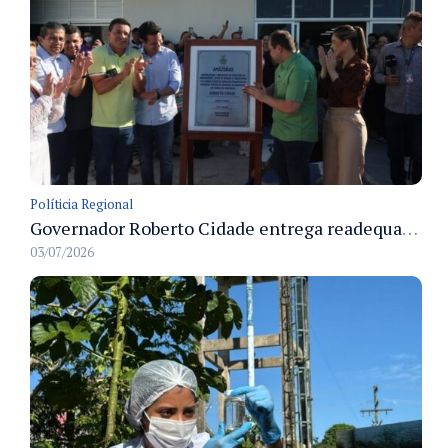
Políticia Regional
Governador Roberto Cidade entrega readequação do ambulatório da FCecon e amplia capacidade de atendimento oncológico em Manaus
03/07/2026