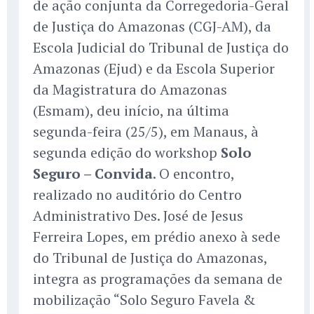
de ação conjunta da Corregedoria-Geral
de Justiça do Amazonas (CGJ-AM), da
Escola Judicial do Tribunal de Justiça do
Amazonas (Ejud) e da Escola Superior
da Magistratura do Amazonas
(Esmam), deu início, na última
segunda-feira (25/5), em Manaus, à
segunda edição do workshop
Solo
Seguro – Convida
. O encontro,
realizado no auditório do Centro
Administrativo Des. José de Jesus
Ferreira Lopes, em prédio anexo à sede
do Tribunal de Justiça do Amazonas,
integra as programações da semana de
mobilização “Solo Seguro Favela &