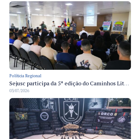
Políticia Regional
Sejusc participa da 5ª edição do Caminhos Literários com foco na cultura hip-hop nas unidades socioeducativas
03/07/2026