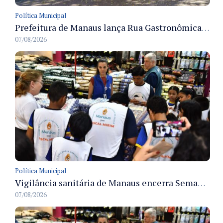
Política Municipal
Prefeitura de Manaus lança Rua Gastronômica preservando as 17 árvores da Ferreira Pena no Centro
07/08/2026
Política Municipal
Vigilância sanitária de Manaus encerra Semana da Vigilância com painel para médicos recém-formados e projeto Fiscal Mirim
07/08/2026