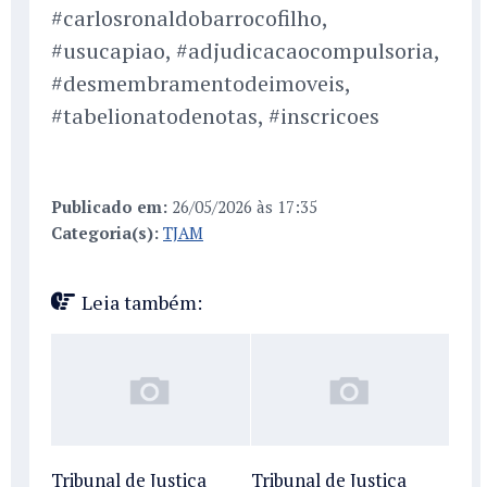
#carlosronaldobarrocofilho,
#usucapiao, #adjudicacaocompulsoria,
#desmembramentodeimoveis,
#tabelionatodenotas, #inscricoes
Publicado em:
26/05/2026 às 17:35
Categoria(s):
TJAM
Leia também:
Tribunal de Justiça
Tribunal de Justiça