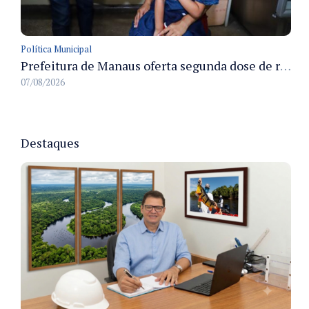
Política Municipal
Prefeitura de Manaus oferta segunda dose de reforço da vacina contra a poliomielite para crianças de 4 anos durante Campanha de Multivacinação 2026
07/08/2026
Destaques