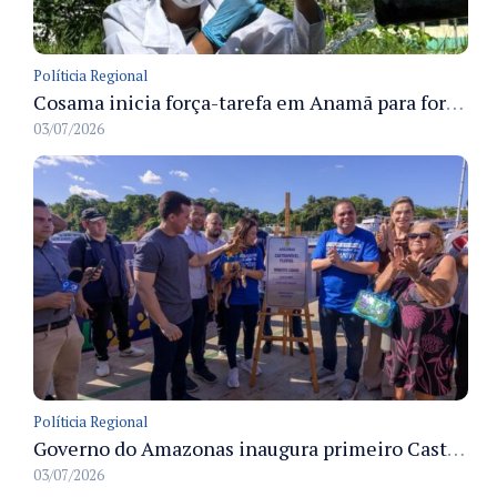
Políticia Regional
Cosama inicia força-tarefa em Anamã para fortalecer abastecimento de água e segurança hídrica da população
03/07/2026
Políticia Regional
Governo do Amazonas inaugura primeiro Castramóvel Fluvial para atendimento veterinário às comunidades ribeirinhas e castração gratuita
03/07/2026