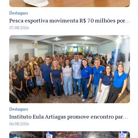
Destaques
Pesca esportiva movimenta R$ 70 milhões por ano e ganha espaço na economia sustentável do Amazonas
07/08/2026
Destaques
Instituto Eula Artiagas promove encontro para discutir melhorias para o bairro Petrópolis
06/08/2026