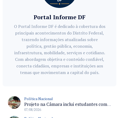
Portal Informe DF
O Portal Informe DF é dedicado à cobertura dos
principais acontecimentos do Distrito Federal,
trazendo informações atualizadas sobre
política, gestão pública, economia,
infraestrutura, mobilidade, serviços e cotidiano.
Com abordagem objetiva e conteúdo confiável,
conecta cidadãos, empresas e instituições aos
temas que movimentam a capital do país.
Política Nacional
Projeto na Câmara inclui estudantes com deficiência no regime escolar especial da LDB e estabelece critérios para frequência
07/08/2026