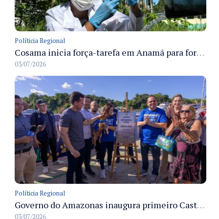
Políticia Regional
Cosama inicia força-tarefa em Anamã para fortalecer abastecimento de água e segurança hídrica da população
03/07/2026
Políticia Regional
Governo do Amazonas inaugura primeiro Castramóvel Fluvial para atendimento veterinário às comunidades ribeirinhas e castração gratuita
03/07/2026