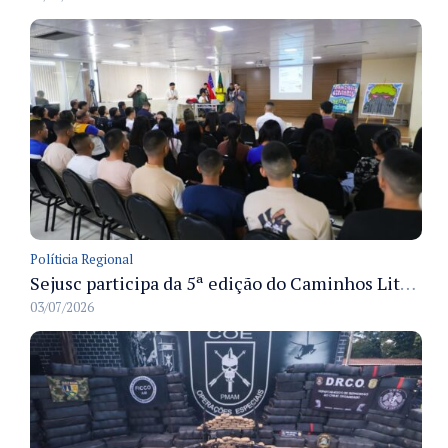
Políticia Regional
Sejusc participa da 5ª edição do Caminhos Literários com foco na cultura hip-hop nas unidades socioeducativas
03/07/2026