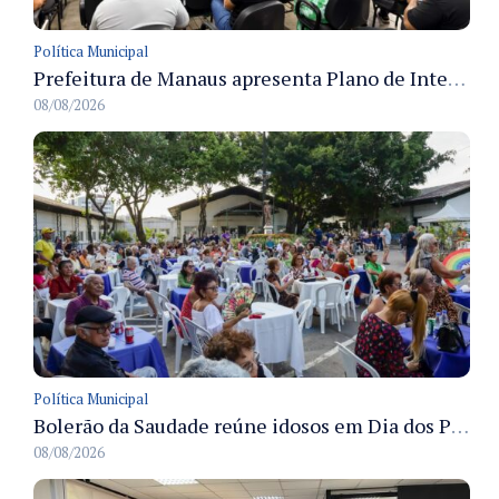
Política Municipal
Prefeitura de Manaus apresenta Plano de Integridade da CGM e qualifica servidores para governança e conformidade no biênio 2027-2028
08/08/2026
Política Municipal
Bolerão da Saudade reúne idosos em Dia dos Pais promovido pela Fundação Dr. Thomas em Manaus
08/08/2026