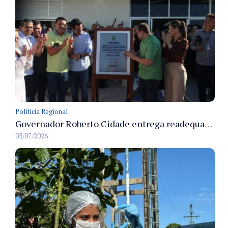
Políticia Regional
Governador Roberto Cidade entrega readequação do ambulatório da FCecon e amplia capacidade de atendimento oncológico em Manaus
03/07/2026