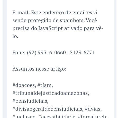
E-mail: Este endereço de email está
sendo protegido de spambots. Você
precisa do JavaScript ativado para vê-
lo.
Fone: (92) 99316-0660 | 2129-6771
Assuntos nesse artigo:
#doacoes, #tjam,
#tribunaldejusticadoamazonas,
#bensjudiciais,
#divisaogeraldebensjudiciais, #dvias,
#inclusao, #acessibilidade, #forcatarefa,