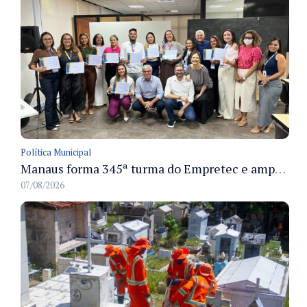
Política Municipal
Manaus forma 345ª turma do Empretec e amplia qualificação de empreendedores na cidade
07/08/2026