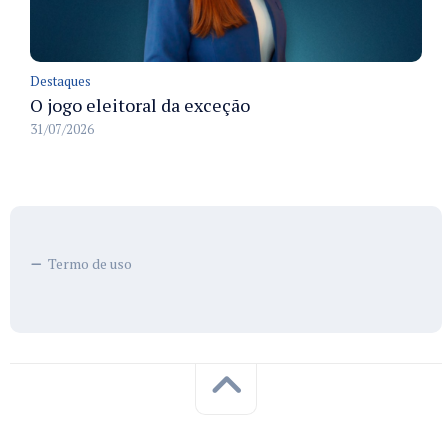
Destaques
O jogo eleitoral da exceção
31/07/2026
Termo de uso