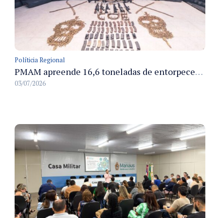
Políticia Regional
PMAM apreende 16,6 toneladas de entorpecentes e registra aumento nas prisões em flagrante e nas capturas de foragidos no primeiro semestre de 2026
03/07/2026