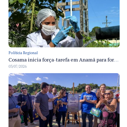
Políticia Regional
Cosama inicia força-tarefa em Anamã para fortalecer abastecimento de água e segurança hídrica da população
03/07/2026