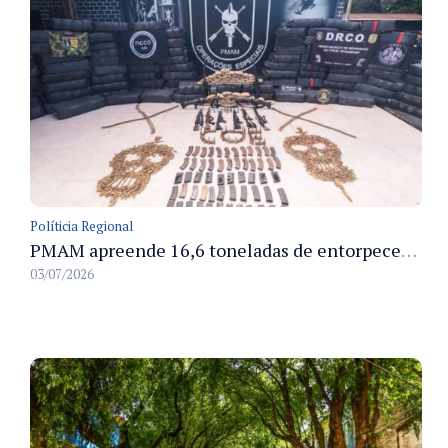
Políticia Regional
PMAM apreende 16,6 toneladas de entorpecentes e registra aumento nas prisões em flagrante e nas capturas de foragidos no primeiro semestre de 2026
03/07/2026