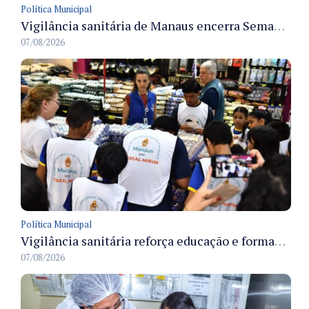
Política Municipal
Vigilância sanitária de Manaus encerra Semana da Vigilância com painel para médicos recém-formados e projeto Fiscal Mirim
07/08/2026
Política Municipal
Vigilância sanitária reforça educação e formação de médicos em Manaus na Semana da Vigilância 2026
07/08/2026