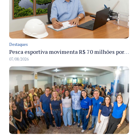
Destaques
Pesca esportiva movimenta R$ 70 milhões por ano e ganha espaço na economia sustentável do Amazonas
07/08/2026