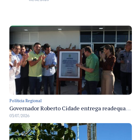
Políticia Regional
Governador Roberto Cidade entrega readequação do ambulatório da FCecon e amplia capacidade de atendimento oncológico em Manaus
03/07/2026