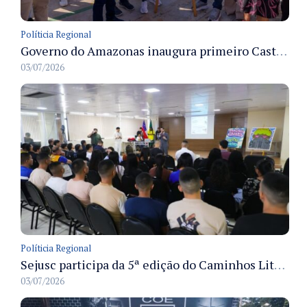
Políticia Regional
Governo do Amazonas inaugura primeiro Castramóvel Fluvial para atendimento veterinário às comunidades ribeirinhas e castração gratuita
03/07/2026
Políticia Regional
Sejusc participa da 5ª edição do Caminhos Literários com foco na cultura hip-hop nas unidades socioeducativas
03/07/2026