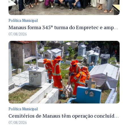
Política Municipal
Manaus forma 345ª turma do Empretec e amplia qualificação de empreendedores na cidade
07/08/2026
Política Municipal
Cemitérios de Manaus têm operação concluída e estrutura pronta para receber famílias no Dia dos Pais
07/08/2026