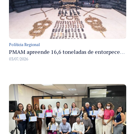
Políticia Regional
PMAM apreende 16,6 toneladas de entorpecentes e registra aumento nas prisões em flagrante e nas capturas de foragidos no primeiro semestre de 2026
03/07/2026