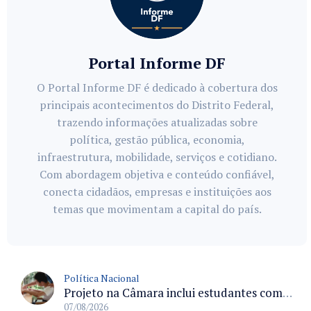
Portal Informe DF
O Portal Informe DF é dedicado à cobertura dos
principais acontecimentos do Distrito Federal,
trazendo informações atualizadas sobre
política, gestão pública, economia,
infraestrutura, mobilidade, serviços e cotidiano.
Com abordagem objetiva e conteúdo confiável,
conecta cidadãos, empresas e instituições aos
temas que movimentam a capital do país.
Política Nacional
Projeto na Câmara inclui estudantes com deficiência no regime escolar especial da LDB e estabelece critérios para frequência
07/08/2026