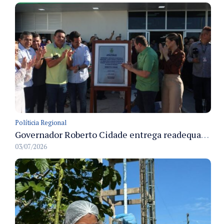
Políticia Regional
Governador Roberto Cidade entrega readequação do ambulatório da FCecon e amplia capacidade de atendimento oncológico em Manaus
03/07/2026