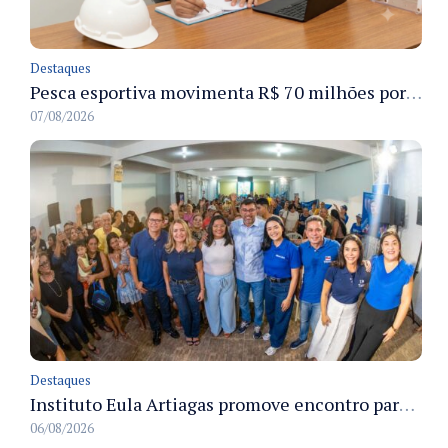
Destaques
Pesca esportiva movimenta R$ 70 milhões por ano e ganha espaço na economia sustentável do Amazonas
07/08/2026
Destaques
Instituto Eula Artiagas promove encontro para discutir melhorias para o bairro Petrópolis
06/08/2026