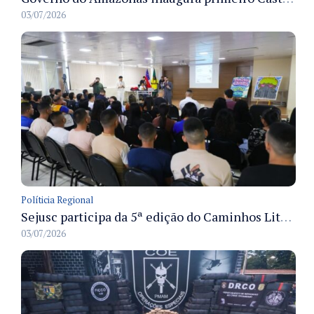
03/07/2026
Políticia Regional
Sejusc participa da 5ª edição do Caminhos Literários com foco na cultura hip-hop nas unidades socioeducativas
03/07/2026