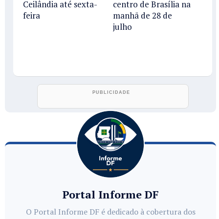
Ceilândia até sexta-
centro de Brasília na
feira
manhã de 28 de
julho
Portal Informe DF
O Portal Informe DF é dedicado à cobertura dos