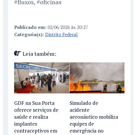
#fluxos, #oficinas
Publicado em:
02/06/2026 às 20:27
Categoria(s):
Distrito Federal
Leia também:
GDF na Sua Porta
Simulado de
oferece serviços de
acidente
saúde e realiza
aeronáutico mobiliza
implantes
equipes de
contraceptivos em
emergência no