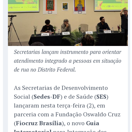
Secretarias lançam instrumento para orientar
atendimento integrado a pessoas em situação
de rua no Distrito Federal.
As Secretarias de Desenvolvimento
Social (
Sedes-DF
) e de Saúde (
SES
)
lançaram nesta terça-feira (2), em
parceria com a Fundação Oswaldo Cruz
(
Fiocruz Brasília
), o novo
Guia
Intersetorial
para Integração dos