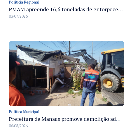
Políticia Regional
PMAM apreende 16,6 toneladas de entorpecentes e registra aumento nas prisões em flagrante e nas capturas de foragidos no primeiro semestre de 2026
03/07/2026
Política Municipal
Prefeitura de Manaus promove demolição administrativa de cinco estruturas que ocupavam calçada pública
06/08/2026