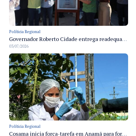
Políticia Regional
Governador Roberto Cidade entrega readequação do ambulatório da FCecon e amplia capacidade de atendimento oncológico em Manaus
03/07/2026
Políticia Regional
Cosama inicia força-tarefa em Anamã para fortalecer abastecimento de água e segurança hídrica da população