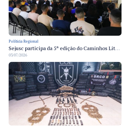
Políticia Regional
Sejusc participa da 5ª edição do Caminhos Literários com foco na cultura hip-hop nas unidades socioeducativas
03/07/2026