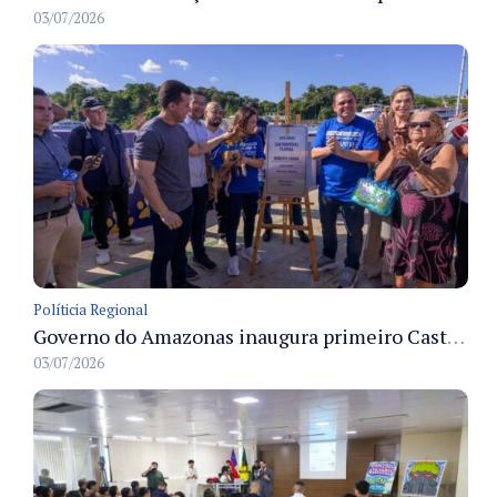
03/07/2026
Políticia Regional
Governo do Amazonas inaugura primeiro Castramóvel Fluvial para atendimento veterinário às comunidades ribeirinhas e castração gratuita
03/07/2026