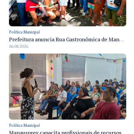
Política Municipal
Prefeitura anuncia Rua Gastronômica de Manaus e garante alternativas para 54 ambulantes cadastrados
06/08/2026
Política Municipal
Manausprev capacita profissionais de recursos humanos para agilizar concessão de aposentadorias no município