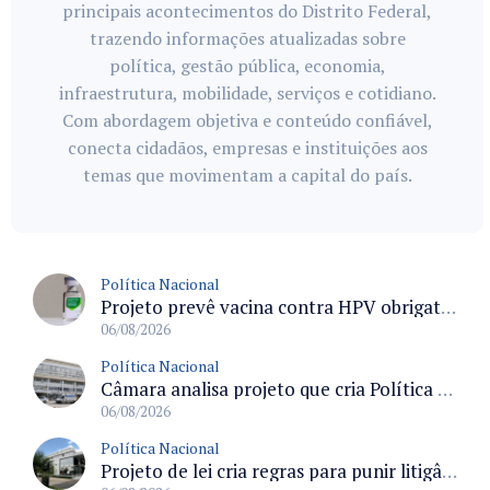
principais acontecimentos do Distrito Federal,
trazendo informações atualizadas sobre
política, gestão pública, economia,
infraestrutura, mobilidade, serviços e cotidiano.
Com abordagem objetiva e conteúdo confiável,
conecta cidadãos, empresas e instituições aos
temas que movimentam a capital do país.
Política Nacional
Projeto prevê vacina contra HPV obrigatória e testes moleculares para rastreamento do câncer do colo do útero
06/08/2026
Política Nacional
Câmara analisa projeto que cria Política Nacional de Qualificação e Valorização da Preceptoria na Residência Médica
06/08/2026
Política Nacional
Projeto de lei cria regras para punir litigância abusiva reversa e integrar sistemas do Judiciário