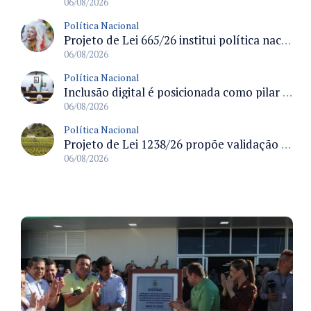
06/08/2026
Política Nacional
Projeto de Lei 665/26 institui política nacional para prevenção ao transfeminicídio e prevê medidas de proteção e reparação
06/08/2026
Política Nacional
Inclusão digital é posicionada como pilar essencial da reurbanização de favelas e periferias
06/08/2026
Política Nacional
Projeto de Lei 1238/26 propõe validação automática do Cadastro Ambiental Rural para imóveis de até quatro módulos fiscais
06/08/2026