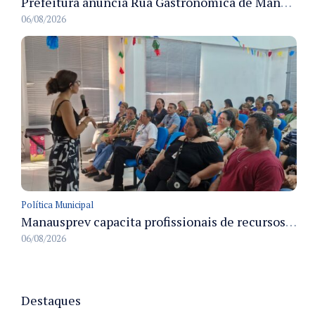
Prefeitura anuncia Rua Gastronômica de Manaus e garante alternativas para 54 ambulantes cadastrados
06/08/2026
Política Municipal
Manausprev capacita profissionais de recursos humanos para agilizar concessão de aposentadorias no município
06/08/2026
Destaques