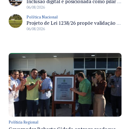
Inclusão digital é posicionada como pilar essencial da reurbanização de favelas e periferias
06/08/2026
Política Nacional
Projeto de Lei 1238/26 propõe validação automática do Cadastro Ambiental Rural para imóveis de até quatro módulos fiscais
06/08/2026
Políticia Regional