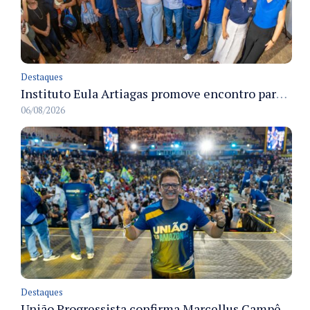
Destaques
Instituto Eula Artiagas promove encontro para discutir melhorias para o bairro Petrópolis
06/08/2026
Destaques
União Progressista confirma Marcellus Campêlo como candidato a deputado estadual