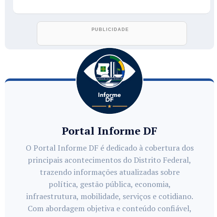
Portal Informe DF
O Portal Informe DF é dedicado à cobertura dos
principais acontecimentos do Distrito Federal,
trazendo informações atualizadas sobre
política, gestão pública, economia,
infraestrutura, mobilidade, serviços e cotidiano.
Com abordagem objetiva e conteúdo confiável,