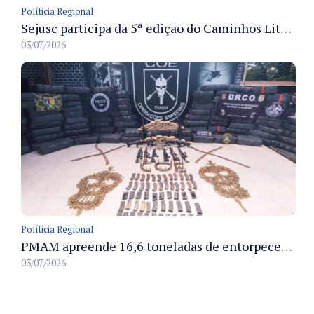
Políticia Regional
Sejusc participa da 5ª edição do Caminhos Literários com foco na cultura hip-hop nas unidades socioeducativas
03/07/2026
Políticia Regional
PMAM apreende 16,6 toneladas de entorpecentes e registra aumento nas prisões em flagrante e nas capturas de foragidos no primeiro semestre de 2026
03/07/2026