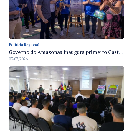
Políticia Regional
Governo do Amazonas inaugura primeiro Castramóvel Fluvial para atendimento veterinário às comunidades ribeirinhas e castração gratuita
03/07/2026