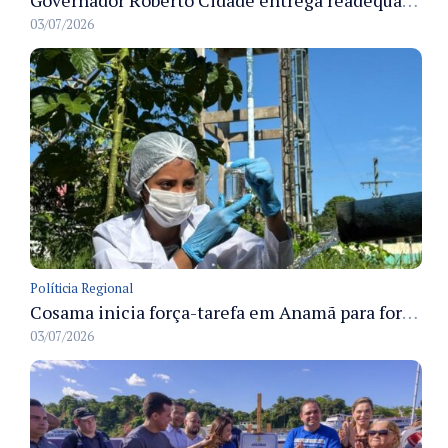
Governador Roberto Cidade entrega readequação do ambulatório da FCecon e amplia capacidade de atendimento oncológico em Manaus
03/07/2026
Políticia Regional
Cosama inicia força-tarefa em Anamã para fortalecer abastecimento de água e segurança hídrica da população
03/07/2026