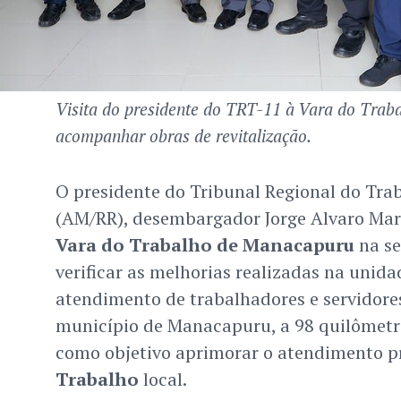
Visita do presidente do TRT-11 à Vara do Tra
acompanhar obras de revitalização.
O presidente do Tribunal Regional do Tra
(AM/RR), desembargador Jorge Alvaro Marq
Vara do Trabalho de Manacapuru
na se
verificar as melhorias realizadas na unid
atendimento de trabalhadores e servidores
município de Manacapuru, a 98 quilômetr
como objetivo aprimorar o atendimento p
Trabalho
local.