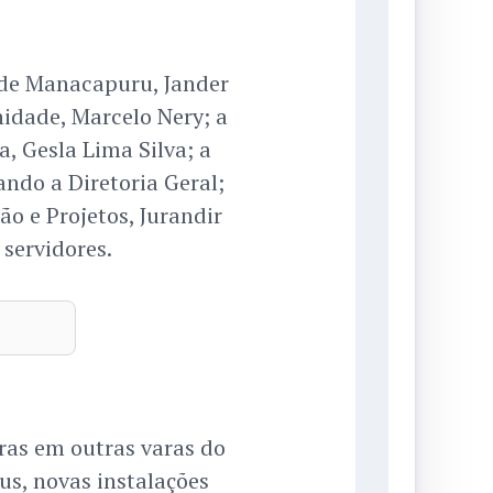
a de Manacapuru, Jander
idade, Marcelo Nery; a
a, Gesla Lima Silva; a
ando a Diretoria Geral;
o e Projetos, Jurandir
 servidores.
as em outras varas do
us, novas instalações