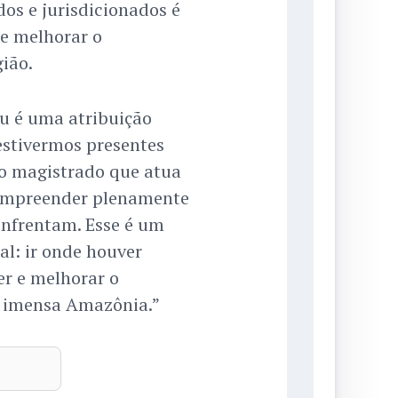
dos e jurisdicionados é
e melhorar o
ião.
u é uma atribuição
estivermos presentes
 ao magistrado que atua
compreender plenamente
 enfrentam. Esse é um
al: ir onde houver
er e melhorar o
a imensa Amazônia.”