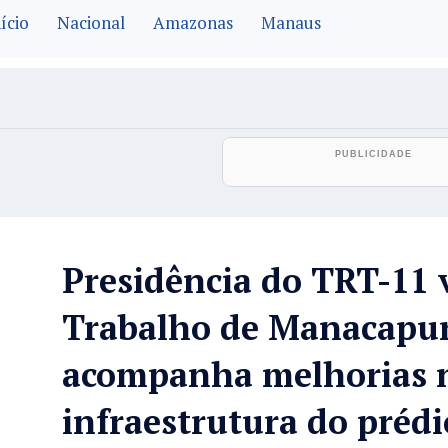
ício
Nacional
Amazonas
Manaus
Presidência do TRT-11 v
Trabalho de Manacapur
acompanha melhorias 
infraestrutura do prédi