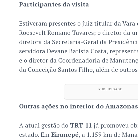
Participantes da visita
Estiveram presentes o juiz titular da Var
Roosevelt Romano Tavares; o diretor da un
diretora da Secretaria-Geral da Presidênci
servidora Devane Batista Costa, represent
e o diretor da Coordenadoria de Manutençã
da Conceição Santos Filho, além de outros
Outras ações no interior do Amazonas
A atual gestão do
TRT-11
já promoveu obr
estado. Em
Eirunepé
, a 1.159 km de Mana