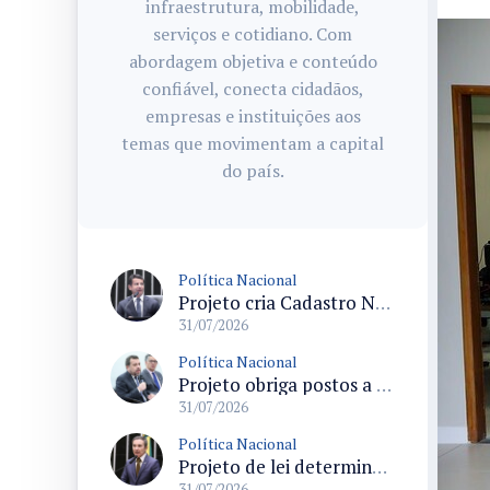
infraestrutura, mobilidade,
serviços e cotidiano. Com
abordagem objetiva e conteúdo
confiável, conecta cidadãos,
empresas e instituições aos
temas que movimentam a capital
do país.
Política Nacional
Projeto cria Cadastro Nacional de Doenças Raras e regras para dispensação de medicamentos pelo SUS
31/07/2026
Política Nacional
Projeto obriga postos a detalhar a composição do preço dos combustíveis em documentos fiscais
31/07/2026
Política Nacional
Projeto de lei determina prioridade na investigação de crimes sexuais contra crianças e adolescentes com prazos máximos
31/07/2026