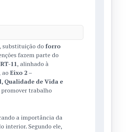
, substituição do
forro
venções fazem parte do
RT-11
, alinhado à
, ao
Eixo 2 –
l, Qualidade de Vida e
 é promover trabalho
acando a importância da
 interior. Segundo ele,