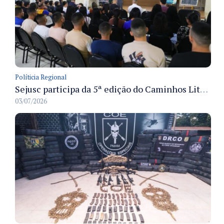
Políticia Regional
Sejusc participa da 5ª edição do Caminhos Literários com foco na cultura hip-hop nas unidades socioeducativas
03/07/2026