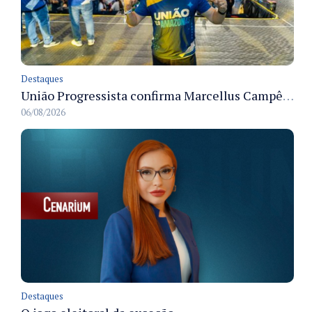
Destaques
União Progressista confirma Marcellus Campêlo como candidato a deputado estadual
06/08/2026
Destaques