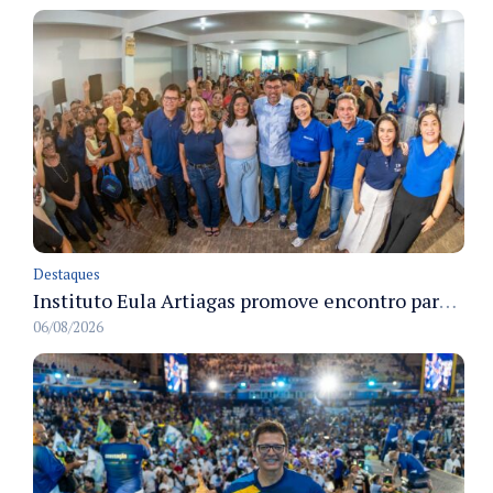
Destaques
Instituto Eula Artiagas promove encontro para discutir melhorias para o bairro Petrópolis
06/08/2026