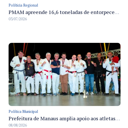
Políticia Regional
PMAM apreende 16,6 toneladas de entorpecentes e registra aumento nas prisões em flagrante e nas capturas de foragidos no primeiro semestre de 2026
03/07/2026
Política Municipal
Prefeitura de Manaus amplia apoio aos atletas de 100 para 150 beneficiados a partir do próximo ano
08/08/2026