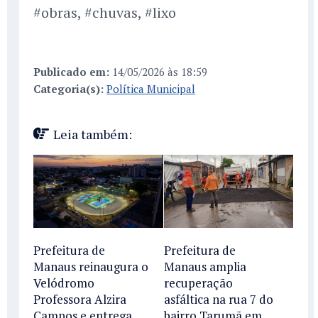
#obras, #chuvas, #lixo
Publicado em:
14/05/2026 às 18:59
Categoria(s):
Política Municipal
Leia também:
Prefeitura de
Prefeitura de
Manaus reinaugura o
Manaus amplia
Velódromo
recuperação
Professora Alzira
asfáltica na rua 7 do
Campos e entrega
bairro Tarumã em