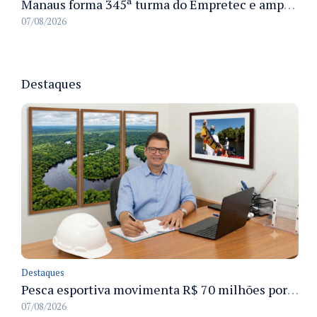
Manaus forma 345ª turma do Empretec e amplia qualificação de empreendedores na cidade
07/08/2026
Destaques
Destaques
Pesca esportiva movimenta R$ 70 milhões por ano e ganha espaço na economia sustentável do Amazonas
07/08/2026