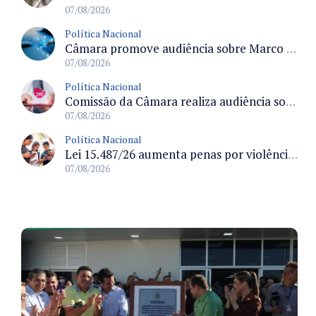
07/08/2026
Política Nacional
Câmara promove audiência sobre Marco de Fomento à Economia Digital e impactos da inteligência artificial
07/08/2026
Política Nacional
Comissão da Câmara realiza audiência sobre apostas online para medir o tamanho do mercado ilegal
07/08/2026
Política Nacional
Lei 15.487/26 aumenta penas por violência sexual digital contra crianças e adolescentes e autoriza ronda virtual para investigação
07/08/2026