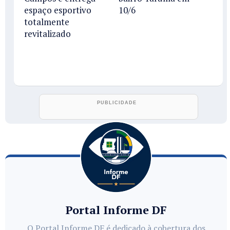
espaço esportivo
10/6
totalmente
revitalizado
Portal Informe DF
O Portal Informe DF é dedicado à cobertura dos