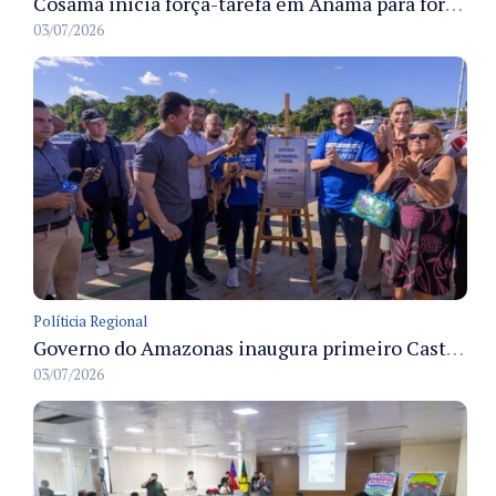
Cosama inicia força-tarefa em Anamã para fortalecer abastecimento de água e segurança hídrica da população
03/07/2026
Políticia Regional
Governo do Amazonas inaugura primeiro Castramóvel Fluvial para atendimento veterinário às comunidades ribeirinhas e castração gratuita
03/07/2026