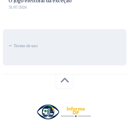
O jogo eleitoral da exceção
31/07/2026
Termo de uso