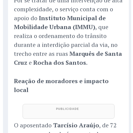
Por se tratar de uma intervenção de alta
complexidade, o serviço conta com o
apoio do
Instituto Municipal de
Mobilidade Urbana (IMMU)
, que
realiza o ordenamento do trânsito
durante a interdição parcial da via, no
trecho entre as ruas
Marquês de Santa
Cruz
e
Rocha dos Santos
.
Reação de moradores e impacto
local
O aposentado
Tarcísio Araújo
, de 72